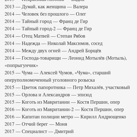
2013 — Думай, как женщина — Валера
2014 — Человек без прошлого — Олег
2014 — Тайный город — Франц де Гир
2014 — Тайный город-2 — Франц де Гир
2014 — Отец Матвей — Степан Рябов
2014 — Надежда — Николай Максимов, сосед
2014 — Между двух огней — Андрей Борщёв
2014 — Господа-товарищи — Леонид Мотылёв (Мотыль),
«попрыгунчик»
2015 — Чума — Алексей Чумов, «Чума», старший
оперуполномоченный уголовного розыска
2015 — Цветок папоротника — Петр Михалёв, участковый
2015 — Орлова и Александров — эпизод
2015 — Коготь из Мавритании — Костя Першин, опер
2016 — Коготь из Мавритании-2 — Костя Першин, опер
2016 — Капитан полиции метро — Кирилл Андрющенко
2017 — Отчий берег — Моня
2017 — Специалист — Дмитрий