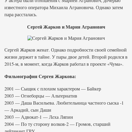
У актера были отношения с Марией Агранович, дочерью
известного оператора Михаила Аграновича. Однако затем
пара рассталась.
Сергей Жарков и Мария Агранович
Сергей Жарков женат. Однако подробности своей семейной
жизни держит в тайне. У пары двое детей. Второй родился в
2015-м, в момент, когда Жарков работал в проекте «Чума».
Фильмография Сергея Жаркова:
2001 — Сыщик с плохим характером — Байкер
2003 — Огнеборцы — Альтернатив
2003 — Даша Васильева. Любительница частного сыска -1
— Аркадий, сын Даши
2003 — Адвокат-1 — Лeхa Ляпин
2004 — По ту сторону волков-2 — Гpoмoв, старший
лейтенант ГРУ