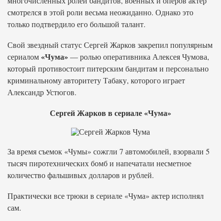
многочисленных ролей бандитов, военных и оперов актер
смотрелся в этой роли весьма неожиданно. Однако это
только подтвердило его большой талант.
Свой звездный статус Сергей Жарков закрепил популярным
«Чума»
сериалом
— ролью оперативника Алексея Чумова,
который противостоит питерским бандитам и персонально
криминальному авторитету Табаку, которого играет
Александр Устюгов.
Сергей Жарков в сериале «Чума»
За время съемок «Чумы» сожгли 7 автомобилей, взорвали 5
тысяч пиротехнических бомб и напечатали несметное
количество фальшивых долларов и рублей.
Практически все трюки в сериале «Чума» актер исполнял
сам.