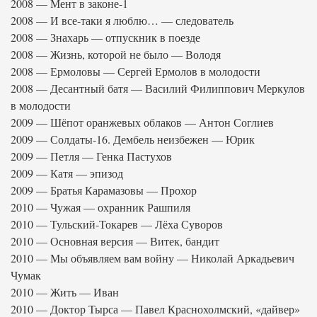
2008 — Мент в законе-1
2008 — И все-таки я люблю… — следователь
2008 — Знахарь — отпускник в поезде
2008 — Жизнь, которой не было — Володя
2008 — Ермоловы — Сергей Ермолов в молодости
2008 — Десантный батя — Василий Филиппович Меркулов
в молодости
2009 — Шёпот оранжевых облаков — Антон Соглиев
2009 — Солдаты-16. Дембель неизбежен — Юрик
2009 — Петля — Генка Пастухов
2009 — Катя — эпизод
2009 — Братья Карамазовы — Прохор
2010 — Чужая — охранник Рашпиля
2010 — Тульский-Токарев — Лёха Суворов
2010 — Основная версия — Витек, бандит
2010 — Мы объявляем вам войну — Николай Аркадьевич
Чумак
2010 — Жить — Иван
2010 — Доктор Тырса — Павел Краснохолмский, «дайвер»