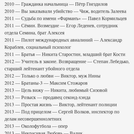
2010 — Гражданка начальница — Пётр Гнездилов
2010 — Вы заказывали убийство — Чиж, водитель Залеева
2011 — Судьба по имени «Фарманъ» — Павел Кормильцев
2011 — Сёмин. Возмездие — Егор Леденев, сотрудник
отдела Семина, брат Алексея
2011 — Пилот международных авиалиний — Александр
Кораблев, социальный психолог
2011 — Братья — Никита Старостин, младший брат Кости
2012 — Учитель в законе. Возвращение — Степан Лебедько,
старший лейтенант убойного отдела
2012 — Только о любви — Виктор, муж Нины
2012 — Братаны-3 — Максим Стожаров
2013 — Цель вижу — Никита, любимый Сизовой
2013 — Розыск — продавец секонд-хэнда
2013 — Простая жизнь — Виктор, лейтенант полиции
2013 — Под прицелом — Сергей Волков, инспектор по
делам несовершеннолетних
2013 — Околофутбола — опер
2013 — Некрасивая Любовь — Вадик