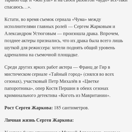
спасаюсь…».
Кстати, во время съемок сериала «Чума» между
исполнителями главных ролей — Сергем Жарковым и
Александром Устюговым — произошла драка. Впрочем,
позднее актеры признались, что их драка была всего лишь
шуткой для режиссера: хотели поднять общий уровень
адреналина на съемочной площадке.
Среди других ярких работ актера — Франц де Гир в
мистическом сериале «Тайный город» (снялся во всех
сезонах), участковый Петр Михалёв в «Цветке
папоротника», опер Костя Першин в обеих сезонах
криминального детектива «Коготь из Мавритании».
Рост Сергея Жаркова:
185 сантиметров.
Личная жизнь Сергея Жаркова: