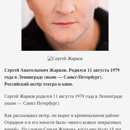
Сергей Анатольевич Жарков. Родился 11 августа 1979
года в Ленинграде (ныне — Санкт-Петербург).
Российский актёр театра и кино.
Сергей Жарков родился 11 августа 1979 года в Ленинграде
(ныне — Санкт-Петербург).
Как рассказывал актер, он вырос в криминальном районе
Отрадное и в его юности было «много всяких некрасивых
вещей». По словам Сергея Жаркова, когда ему было 15 лет,