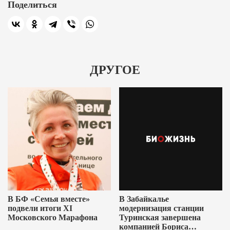
Поделиться
ДРУГОЕ
В БФ «Семья вместе»
В Забайкалье
подвели итоги XI
модернизация станции
Московского Марафона
Туринская завершена
компанией Бориса