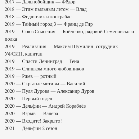
2017 — Дальнобойщик — Фёдор
2018 — Этим пыльным летом — Влад
2018 — Федюнчик и контрабас
2019 — Тайный город 3 — Франц де Гир
2019 — Союз Спасения — Бойченко, рядовой Семеновского
полка
2019 — Реализация — Максим Шумилин, сотрудник
УФСИН, капитан
2019 — Спасти Ленинград — Гена
2019 — Слишком много любовников
2019 — Ржев — ротный
2020 — Скрытые мотивы — Василий
2020 — Пуля Дурова — Александр Дуров
2020 — Первый отдел
2020 — Дельфин — Андрей Кораблёв
2020 — Взрыв — Валера
2020 — Входите! Закрыто!
2021 — Дельфин 2 сезон