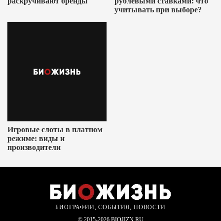
раскручивают бренды
рублевыми ставками: что
учитывать при выборе?
Игровые слоты в платном
режиме: виды и
производители
БИОГРАФИИ, СОБЫТИЯ, НОВОСТИ
© 2015-2026 BIOJIZN.RU