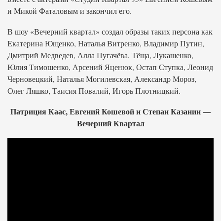
и Микой Фаталовым и закончил его.
В шоу «Вечерний квартал» создал образы таких персона как
Екатерина Ющенко, Наталья Витренко, Владимир Путин,
Дмитрий Медведев, Алла Пугачёва, Тёща, Лукашенко,
Юлия Тимошенко, Арсений Яценюк, Остап Ступка, Леонид
Черновецкий, Наталья Могилевская, Александр Мороз,
Олег Ляшко, Таисия Повалий, Игорь Плотницкий.
Патриция Каас, Евгений Кошевой и Степан Казанин —
Вечерний Квартал