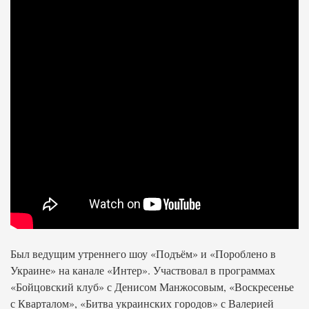
Был ведущим утреннего шоу «Подъём» и «Пороблено в
Украине» на канале «Интер». Участвовал в программах
«Бойцовский клуб» с Денисом Манжосовым, «Воскресенье
с Кварталом», «Битва украинских городов» с Валерией