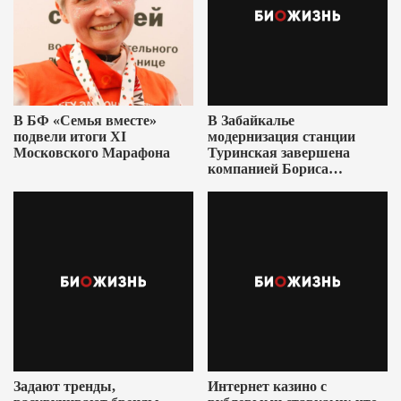
В БФ «Семья вместе»
В Забайкалье
подвели итоги XI
модернизация станции
Московского Марафона
Туринская завершена
компанией Бориса
Ушеровича
Задают тренды,
Интернет казино с