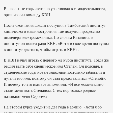
В школьные годы активно участвовал в самодеятельности,
организовал команду КВН.
После окончания школы поступил в Тамбовский институт
химического машиностроения, где получил профессию
инженера-электромеханика. По словам Казанина, в
институт он пошел ради КВН: «Вот я в свое время поступил
в институт для того, чтобы играть в КВН».
В КВН начал играть с первого же курса института. Тогда же
решил взять себе сценическое имя Степан. Он пояснял, в
студенческие годы новые знакомые постоянно забывали и
путали его имя, поэтому он стал представляться «Степой».
И почему-то это имя все запомнили: «И все моментально
стали меня звать Степаном. С тех пор только родные
называют меня Сергеем».
На втором курсе уходит на два года в армию. «Хотя я об
армии вспоминаю только все веселое. Как житейская школа