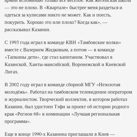
— это не плохо. В «Квартале» быстрее меня раздеться и
одеться за кулисами никто не может. Как и поесть,
покурить. Хорошо это или плохо? Когда как», —
рассказывал Казанин.
С 1993 года играл в команде КВН «Тамбовские волки»
вместе с Валерием Жидковым, а потом — в команде
«Тапкины дети», где стал капитаном. Участвовал в
Казанской, Ханты-мансийской, Воронежской и Киевской
Лигах.
В 2002 году играл в команде сборной МГУ «Незолотая
молодёжь». Работал на тамбовском телевидении оператором
и журналистом. Творческий коллектив, в котором работал
Казанин, был удостоен Тэфи за проект об истории родного
края «Регион 68» в номинации «Лучшая региональная
программа».
Еще в конце 1990-х Казанина приглашали в Киев —