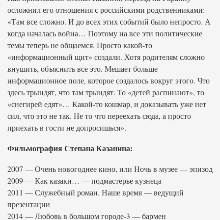
осложнил его отношения с российскими родственниками:
«Там все сложно. И до всех этих событий было непросто. А
когда началась война… Поэтому на все эти политические
темы теперь не общаемся. Просто какой-то
«информационный щит» создали. Хотя родителям сложно
внушить, объяснить все это. Мешает больше
информационное поле, которое создалось вокруг этого. Что
здесь трындят, что там трындят. То «детей распинают», то
«снегирей едят»… Какой-то кошмар, и доказывать уже нет
сил, что это не так. Не то что переехать сюда, а просто
приехать в гости не допросишься».
Фильмография Степана Казанина:
2007 — Очень новогоднее кино, или Ночь в музее — эпизод
2009 — Как казаки… — подмастерье кузнеца
2011 — Служебный роман. Наше время — ведущий
презентации
2014 — Любовь в большом городе-3 — бармен