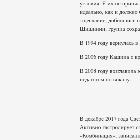
условия. Я их не принял
идеально, как и должно
тщеславие, добившись п
Шишинин, группа сохран
В 1994 году вернулась в
В 2006 году Кашина с к
В 2008 году возглавила 
педагогом по вокалу.
В декабре 2017 года Св
Активно гастролирует с
«Комбинация», записанн