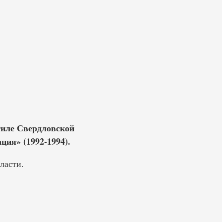
гиле Свердловской
ция» (1992-1994).
ласти.