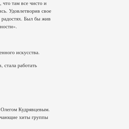
 что там все чисто и
ись. Удовлетворив свое
 радостях. Был бы жив
ности».
нного искусства.
, стала работать
м Олегом Кудрявцевым.
лючающие хиты группы