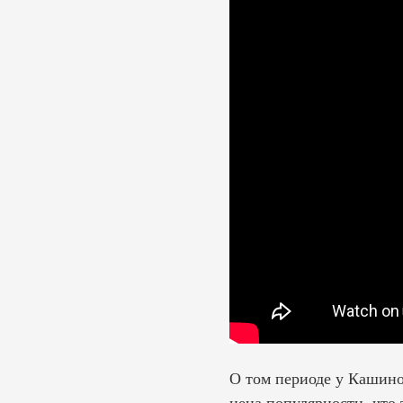
О том периоде у Кашино
цена популярности, что 