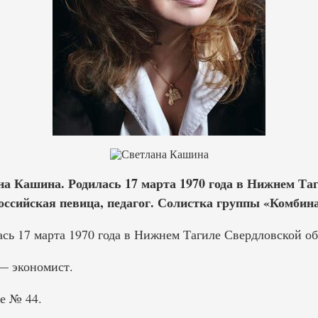
а Кашина. Родилась 17 марта 1970 года в Нижнем Та
оссийская певица, педагог. Солистка группы «Комбина
сь 17 марта 1970 года в Нижнем Тагиле Свердловской об
— экономист.
е № 44.