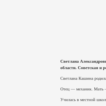
Светлана Александровн
области. Советская и р
Светлана Кашина родила
Отец — механик. Мать 
Училась в местной школ