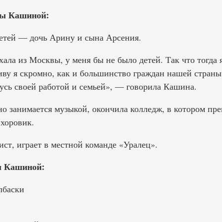
ны Кашиной:
етей — дочь Арину и сына Арсения.
хала из Москвы, у меня бы не было детей. Так что тогда 
ву я скромно, как и большинство граждан нашей страны.
жусь своей работой и семьей», — говорила Кашина.
о занимается музыкой, окончила колледж, в котором преп
хоровик.
т, играет в местной команде «Уралец».
ы Кашиной:
лбаски