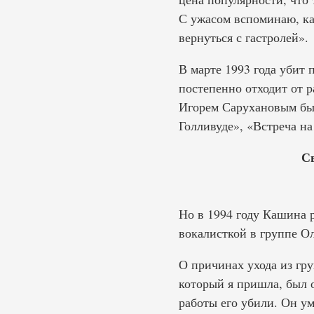
С ужасом вспоминаю, как
вернуться с гастролей».
В марте 1993 года убит
постепенно отходит от 
Игорем Сарухановым был
Голливуде», «Встреча н
С
Но в 1994 году Кашина р
вокалисткой в группе Ол
О причинах ухода из гр
который я пришла, был
работы его убили. Он ум