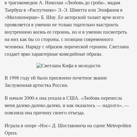
в трагикомедии А. Николаи «Любовь до гроба», мадам
Тьербуш в «Распутнике» Э.-Э. Шмитта или Эпифания в
«Миллионерше» Б. Шоу. Ее актерский талант ярче всего
проявляется в умении не только тщательно выстроить
внутреннюю жизнь ее героинь, но и в умении посмотреть
на них как бы со стороны, с позиции современного
человека. Наряду с образом лирической героини, Светлана
создает ярко характерные комедийные образы.
В 1998 году ей было присвоено почетное звание
Заслуженная артистка России.
В начале 2000-х она уехала в США. «Любовь перенесла
меня далеко-далеко-далеко, и как оказалось — надолго», —
поясняла она причину своего отъезда.
Играла в опере «Нос» Д. Шостаковича на сцене Metropoliten
Opera.