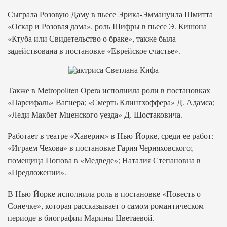
Сыграла Розовую Даму в пьесе Эрика-Эммануила Шмитта
«Оскар и Розовая дама», роль Шифры в пьесе Э. Кишона
«Ктуба или Свидетельство о браке», также была
задействована в постановке «Еврейское счастье».
Также в Metropoliten Opera исполнила роли в постановках
«Парсифаль» Вагнера; «Смерть Клингхоффера» Д. Адамса;
«Леди Макбет Мценского уезда» Д. Шостаковича.
Работает в театре «Хаверим» в Нью-Йорке, среди ее работ:
«Играем Чехова» в постановке Гария Черняховского;
помещица Попова в «Медведе»; Наталия Степановна в
«Предложении».
В Нью-Йорке исполнила роль в постановке «Повесть о
Сонечке», которая рассказывает о самом романтическом
периоде в биографии Марины Цветаевой.