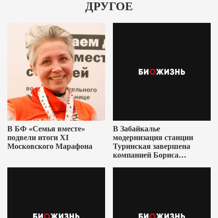
ДРУГОЕ
В БФ «Семья вместе»
В Забайкалье
подвели итоги XI
модернизация станции
Московского Марафона
Туринская завершена
компанией Бориса
Ушеровича