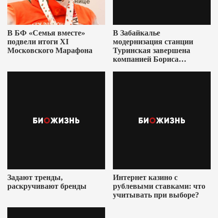
В БФ «Семья вместе»
В Забайкалье
подвели итоги XI
модернизация станции
Московского Марафона
Туринская завершена
компанией Бориса
Ушеровича
Задают тренды,
Интернет казино с
раскручивают бренды
рублевыми ставками: что
учитывать при выборе?