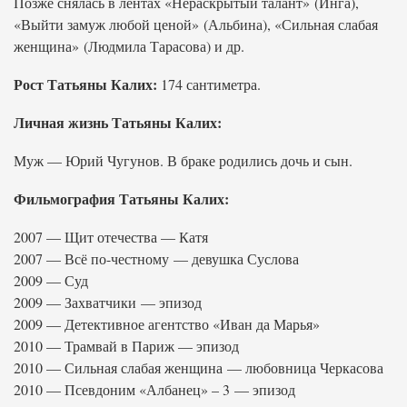
Позже снялась в лентах «Нераскрытый талант» (Инга),
«Выйти замуж любой ценой» (Альбина), «Сильная слабая
женщина» (Людмила Тарасова) и др.
Рост Татьяны Калих:
174 сантиметра.
Личная жизнь Татьяны Калих:
Муж — Юрий Чугунов. В браке родились дочь и сын.
Фильмография Татьяны Калих:
2007 — Щит отечества — Катя
2007 — Всё по-честному — девушка Суслова
2009 — Суд
2009 — Захватчики — эпизод
2009 — Детективное агентство «Иван да Марья»
2010 — Трамвай в Париж — эпизод
2010 — Сильная слабая женщина — любовница Черкасова
2010 — Псевдоним «Албанец» – 3 — эпизод