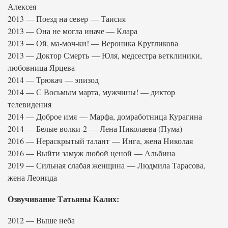
Алексея
2013 — Поезд на север — Таисия
2013 — Она не могла иначе — Клара
2013 — Ой, ма-моч-ки! — Вероника Кругликова
2013 — Доктор Смерть — Юля, медсестра ветклиники,
любовница Ярцева
2014 — Трюкач — эпизод
2014 — С Восьмым марта, мужчины! — диктор
телевидения
2014 — Доброе имя — Марфа, домработница Курагина
2014 — Белые волки-2 — Лена Николаева (Пума)
2016 — Нераскрытый талант — Инга, жена Николая
2016 — Выйти замуж любой ценой — Альбина
2019 — Сильная слабая женщина — Людмила Тарасова,
жена Леонида
Озвучивание Татьяны Калих:
2012 — Выше неба