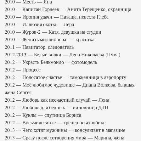
2010 — Месть — Яна
2010 — Капитан Гордеев — Анита Терещенко, охранница
2010 — Ирония удачи — Наташа, невеста Глеба
2010 — Иллюзия охоты — Лера
2010 — Журов-2 — Катя, девушка на студии
2010 — Женить миллионера! — красотка
2011 — Навигатор, следователь
2012-2013 — Белые волки — Лена Николаева (Пума)
2012 — Украсть Бельмондо — фотомодель
2012 — Процесс
2012 — Полосатое счастье — таможенница в аэропорту
2012 — Моё любимое чудовище — Диана Волкова, бывшая
жена Сергея
2012 — Любовь как несчастный случай — Лена
2012 — Любовь для бедных — виновница ДТП
2012 — Куклы — спутница Бориса
2012 — Восьмидесятые — тренер по аэробике
2013 — Чего хотят мужчины — консультант в магазине
2013 — Сразу после сотворения мира — Марина, жена