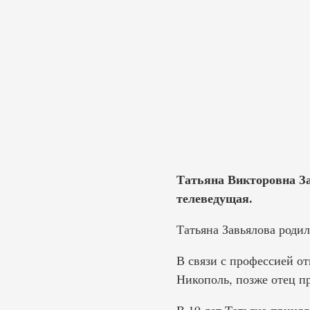
Татьяна Викторовна За
телеведущая.
Татьяна Завьялова родил
В связи с профессией от
Никополь, позже отец пр