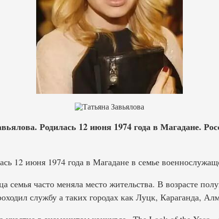
вьялова. Родилась 12 июня 1974 года в Магадане. Рос
ась 12 июня 1974 года в Магадане в семье военнослужащ
ца семья часто меняла место жительства. В возрасте полу
оходил службу а таких городах как Луцк, Караганда, Ал