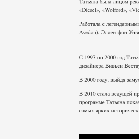
Татьяна была лицом рекл
«Diesel», «Wolford», «Vic
Работала с легендарным
Avedon), Эллен фон Унве
С 1997 по 2000 год Тать
дизайнера Вивьен Веству
В 2000 году, выйдя заму
В 2010 стала ведущей 
программе Татьяна показ
самых ярких историческ