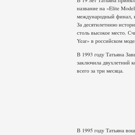
В 19 лет Татьяна принял
название на «Elite Mode
международный финал, к
За десятилетнюю истори
столь высокое место. Сч
Year» в российском моде
В 1993 году Татьяна Зав
заключила двухлетний ко
всего за три месяца.
В 1995 году Татьяна вош