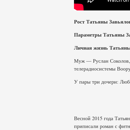
Рост Татьяны Завьяло
Параметры Татьяны З
Личная жизнь Татьяны
Муж — Руслан Соколов,
телерадиосистемы Воору
У пары три дочери: Люб
Весной 2015 года Татья
приписали роман с фитн