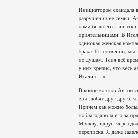
Инициатором скандала 
разрушении ее семьи. А
нами была его клиентка 
приятельницами. В Итали
одинокая женская компан
брака. Естественно, мы 
по душам. Таня всё врем
у них кризис, что весь 
Италию…».
В конце концов Антон с
они любят друг друга, ч
Причем как можно больше
поблагодарила его за пр
Москву, вдруг, через два
переписка. Я даже заявл