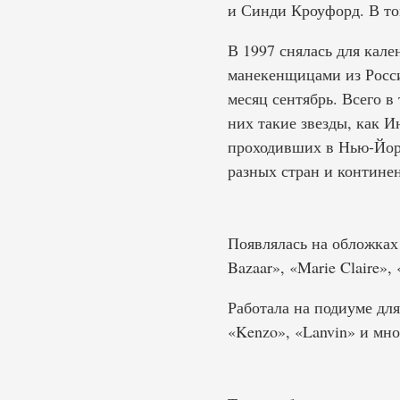
и Синди Кроуфорд. В то
В 1997 снялась для кален
манекенщицами из Росс
месяц сентябрь. Всего в
них такие звезды, как Ин
проходивших в Нью-Йор
разных стран и континен
Появлялась на обложках 
Bazaar», «Marie Claire»,
Работала на подиуме для 
«Kenzo», «Lanvin» и мно