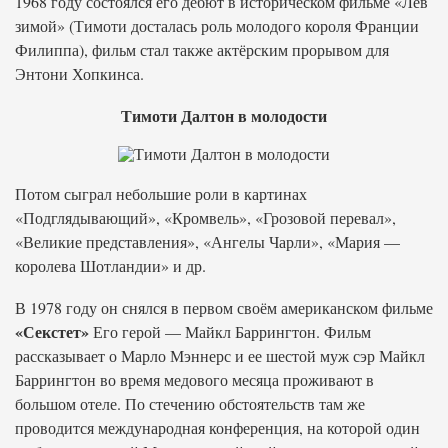
1968 году состоялся его дебют в историческом фильме «Лев
зимой» (Тимоти досталась роль молодого короля Франции
Филиппа), фильм стал также актёрским прорывом для
Энтони Хопкинса.
Тимоти Далтон в молодости
Потом сыграл небольшие роли в картинах
«Подглядывающий», «Кромвель», «Грозовой перевал»,
«Великие представления», «Ангелы Чарли», «Мария —
королева Шотландии» и др.
В 1978 году он снялся в первом своём американском фильме
«Секстет»
Его герой — Майкл Баррингтон. Фильм
рассказывает о Марло Мэннерс и ее шестой муж сэр Майкл
Баррингтон во время медового месяца проживают в
большом отеле. По стечению обстоятельств там же
проводится международная конференция, на которой один