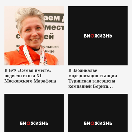
В БФ «Семья вместе»
В Забайкалье
подвели итоги XI
модернизация станции
Московского Марафона
Туринская завершена
компанией Бориса
Ушеровича