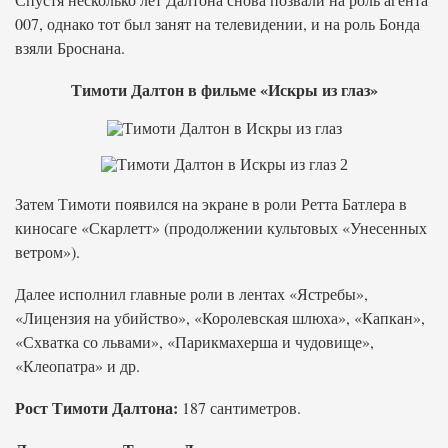
007, однако тот был занят на телевидении, и на роль Бонда
взяли Броснана.
Тимоти Далтон в фильме «Искры из глаз»
Затем Тимоти появился на экране в роли Ретта Батлера в
киносаге «Скарлетт» (продолжении культовых «Унесенных
ветром»).
Далее исполнил главные роли в лентах «Ястребы»,
«Лицензия на убийство», «Королевская шлюха», «Капкан»,
«Схватка со львами», «Парикмахерша и чудовище»,
«Клеопатра» и др.
Рост Тимоти Далтона:
187 сантиметров.