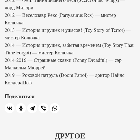
лорд Милори
2012 — Веселозавр Рекс (Partysaurus Rex) — мистер
Колючка
2013 — История игрушек и ужасов! (Toy Story of Terror) —
мистер Колючка
2014 — История игрушек, забытая временем (Toy Story That
Time Forgot) — мистер Колючка
2014-2016 — Страшные сказки (Penny Dreadful) — сэр
Малкольм Мюррей
2019 — Роковой патруль (Doom Patrol) — доктор Найлс
Колдер/Шеф
Поделиться
ДРУГОЕ