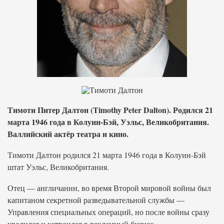
Тимоти Питер Далтон (Timothy Peter Dalton). Родился 21
марта 1946 года в Колуин-Бэй, Уэльс, Великобритания.
Валлийский актёр театра и кино.
Тимоти Далтон родился 21 марта 1946 года в Колуин-Бэй
штат Уэльс, Великобритания.
Отец — англичанин, во время Второй мировой войны был
капитаном секретной разведывательной службы —
Управления специальных операций, но после войны сразу
уволился и устроился в рекламный бизнес.