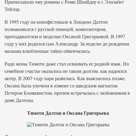
Приписывали ему романы с Роми Шнайдер и с Элизабет
Тейлор.
В 1995 году на кинофестивале в Лондоне Далтон
познакомился с русской певицей, композитором,
преподавателем и моделью Оксаной Григорьевой. В 1997
году у них родился сын Александр. За неделю до рождения
малыша влюбленные тайно обвенчались.
Ради жены Тимоти даже стал осваивать ее родной язык. Но
семейное счастье оказалось не таким долгим, как надеялся
актер. В 2007 году пара развелась. Как выяснилось позже,
Оксана была уличена в измене со шведским магнатом
Петером Бломквистом, причем встречалась с любовником в
доме Далтона.
Тимоти Далтон и Оксана Григорьева