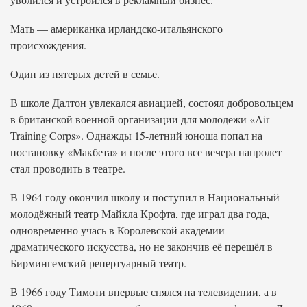
Мать — американка ирландско-итальянского
происхождения.
Один из пятерых детей в семье.
В школе Далтон увлекался авиацией, состоял добровольцем
в британской военной организации для молодежи «Air
Training Corps». Однажды 15-летний юноша попал на
постановку «Макбета» и после этого все вечера напролет
стал проводить в театре.
В 1964 году окончил школу и поступил в Национальный
молодёжный театр Майкла Крофта, где играл два года,
одновременно учась в Королевской академии
драматического искусства, но не закончив её перешёл в
Бирмингемский репертуарный театр.
В 1966 году Тимоти впервые снялся на телевидении, а в