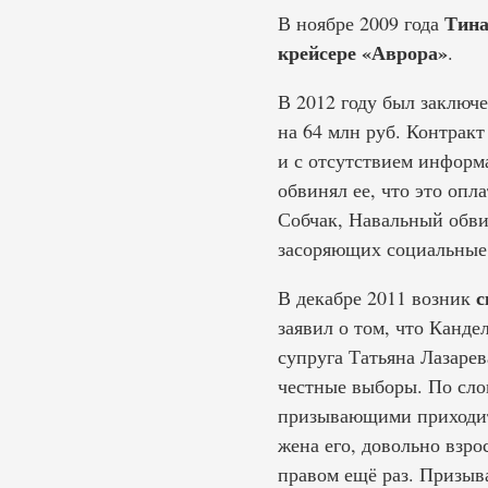
Тина
В ноябре 2009 года
крейсере «Аврора»
.
В 2012 году был заключ
на 64 млн руб. Контракт
и с отсутствием информ
обвинял ее, что это оп
Собчак, Навальный обви
засоряющих социальные 
с
В декабре 2011 возник
заявил о том, что Канде
супруга Татьяна Лазаре
честные выборы. По сло
призывающими приходить 
жена его, довольно взро
правом ещё раз. Призыва