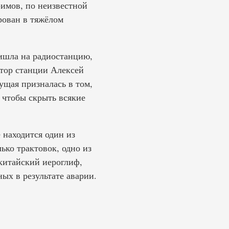
имов, по неизвестной
рован в тяжёлом
ришла на радиостанцию,
ктор станции Алексей
ущая призналась в том,
 чтобы скрыть всякие
 находится один из
ько трактовок, одно из
 китайский иероглиф,
ых в результате аварии.