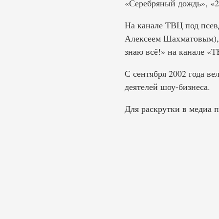
«Серебряный дождь», «2
На канале ТВЦ под псе
Алексеем Шахматовым), 
знаю всё!» на канале «Т
С сентября 2002 года ве
деятелей шоу-бизнеса.
Для раскрутки в медиа 