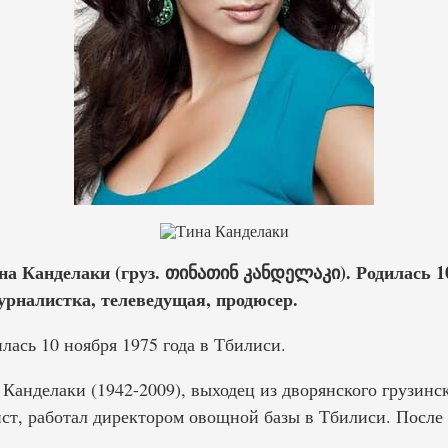
на Канделаки (груз. თინათინ კანდელაკი). Родилась 10
урналистка, телеведущая, продюсер.
ась 10 ноября 1975 года в Тбилиси.
анделаки (1942-2009), выходец из дворянского грузинск
ст, работал директором овощной базы в Тбилиси. После