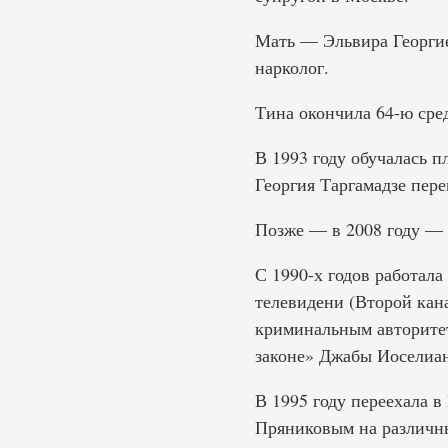
Мать — Эльвира Георгие
нарколог.
Тина окончила 64-ю сре
В 1993 году обучалась п
Георгия Таргамадзе пере
Позже — в 2008 году —
С 1990-х годов работала
телевидени (Второй кана
криминальным авторитет
законе» Джабы Иоселиа
В 1995 году переехала в
Пряниковым на различны