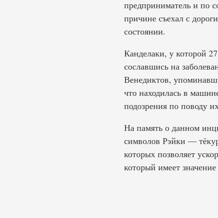
предприниматель и по с
причине съехал с дороги
состоянии.
Канделаки, у которой 2
сославшись на заболева
Венедиктов, упоминавши
что находилась в машин
подозрения по поводу и
На память о данном инци
символов Рэйки — тёкур
которых позволяет уско
который имеет значение 