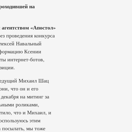
роходившей на
 агентством «Апостол»
без проведения конкурса
Алексей Навальный
информацию Ксении
ты интернет-ботов,
зиции.
леведущий Михаил Шац
ни, что он и его
декабря на митинг за
льными роликами,
тило, что и Михаил, и
Воспользуюсь этим
а посылать, мы тоже