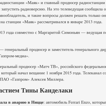
радиостанции «Маяк» и главный продюсер радиостанции
 запустить радиоверсию. На это телеведущая сообщила о
вообладатель, и такие вопросы должен решать только он
на станции «Маяк» рассматривался в январе 2013 года.
013 года совместно с Маргаритой Симоньян — ведущая п
 — генеральный продюсер и заместитель генерального ди
Газпром-медиа».
неральный продюсер «Матч ТВ», российского федерально
 который начал вещание 1 ноября 2015 года. Телеканал 
 ПАО «Газпром» Алексея Миллера.
астием Тины Канделаки
пала в аварию в Ницце
: автомобиль Ferrari Enzo, котор