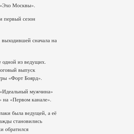
 «Эхо Москвы».
и первый сезон
 выходившей сначала на
е одной из ведущих.
тоговый выпуск
гры «Форт Боярд».
 «Идеальный мужчина»
» на «Первом канале».
лаки была ведущей, а её
важды становились
ки обратился