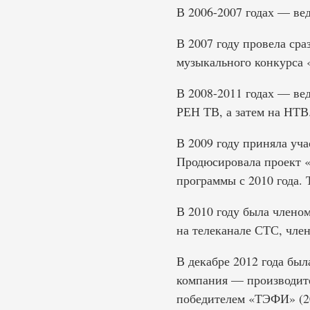
В 2006-2007 годах — ве
В 2007 году провела ср
музыкального конкурса 
В 2008-2011 годах — ве
РЕН ТВ, а затем на НТВ
В 2009 году приняла уча
Продюсировала проект 
программы с 2010 года. 
В 2010 году была член
на телеканале СТС, чле
В декабре 2012 года был
компания — производите
победителем «ТЭФИ» (20