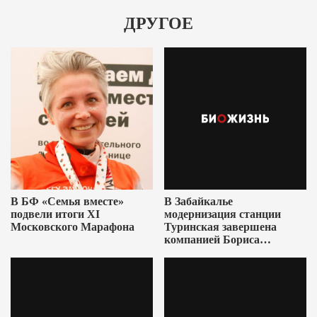
ДРУГОЕ
В БФ «Семья вместе»
В Забайкалье
подвели итоги XI
модернизация станции
Московского Марафона
Туринская завершена
компанией Бориса
Ушеровича