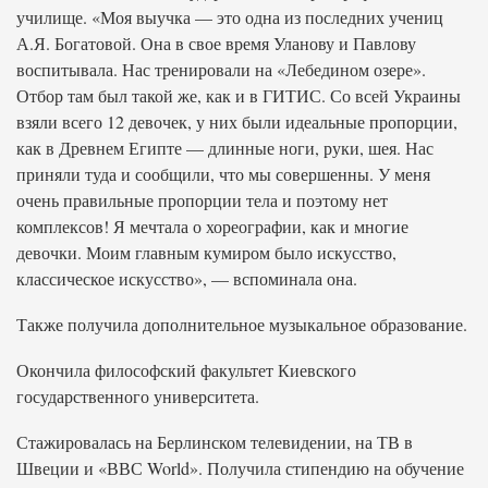
училище. «Моя выучка — это одна из последних учениц
А.Я. Богатовой. Она в свое время Уланову и Павлову
воспитывала. Нас тренировали на «Лебедином озере».
Отбор там был такой же, как и в ГИТИС. Со всей Украины
взяли всего 12 девочек, у них были идеальные пропорции,
как в Древнем Египте — длинные ноги, руки, шея. Нас
приняли туда и сообщили, что мы совершенны. У меня
очень правильные пропорции тела и поэтому нет
комплексов! Я мечтала о хореографии, как и многие
девочки. Моим главным кумиром было искусство,
классическое искусство», — вспоминала она.
Также получила дополнительное музыкальное образование.
Окончила философский факультет Киевского
государственного университета.
Стажировалась на Берлинском телевидении, на ТВ в
Швеции и «ВВС World». Получила стипендию на обучение