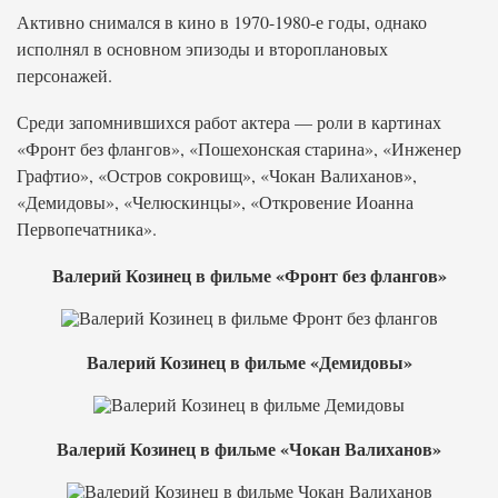
Активно снимался в кино в 1970-1980-е годы, однако
исполнял в основном эпизоды и второплановых
персонажей.
Среди запомнившихся работ актера — роли в картинах
«Фронт без флангов», «Пошехонская старина», «Инженер
Графтио», «Остров сокровищ», «Чокан Валиханов»,
«Демидовы», «Челюскинцы», «Откровение Иоанна
Первопечатника».
Валерий Козинец в фильме «Фронт без флангов»
Валерий Козинец в фильме «Демидовы»
Валерий Козинец в фильме «Чокан Валиханов»