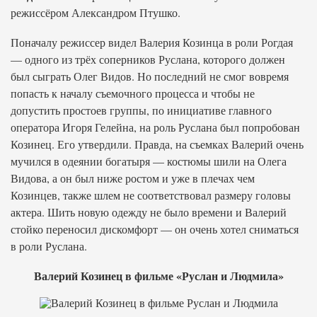
режиссёром Александром Птушко.
Поначалу режиссер видел Валерия Козинца в роли Рогдая
— одного из трёх соперников Руслана, которого должен
был сыграть Олег Видов. Но последний не смог вовремя
попасть к началу съемочного процесса и чтобы не
допустить простоев группы, по инициативе главного
оператора Игоря Гелейна, на роль Руслана был попробован
Козинец. Его утвердили. Правда, на съемках Валерий очень
мучился в одеянии богатыря — костюмы шили на Олега
Видова, а он был ниже ростом и уже в плечах чем
Козинцев, также шлем не соответствовал размеру головы
актера. Шить новую одежду не было времени и Валерий
стойко переносил дискомфорт — он очень хотел сниматься
в роли Руслана.
Валерий Козинец в фильме «Руслан и Людмила»