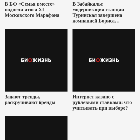
В БФ «Семья вместе»
В Забайкалье
подвели итоги XI
модернизация станции
Московского Марафона
Туринская завершена
компанией Бориса
Ушеровича
Задают тренды,
Интернет казино с
раскручивают бренды
рублевыми ставками: что
учитывать при выборе?