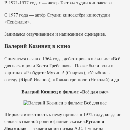
В 1971-1977 годах — актер Театра-студии киноактера.
C 1977 года — актёр Студии киноактёра киностудии
«Ленфильм».
Занимался озвучиванием и написанием сценариев.
Валерий Козинец в кино
Сниматься начал с 1964 года, дебютировав в фильме «Всё
для вас» в роли Кости Гребешкова. Позже были роли в
картинах «Разбудите Мухина! (Спартак), «Улыбнись
соседу (Юрий Иванов), «Только три ночи (Николай) и др.
Валерий Козинец в фильме «Всё для вас»
Широкая известность к нему пришла в 1972 году, когда он
«Руслан и
снялся в главной роли в фильме-сказке
Людмила»
— экранизации поэмы А.С. Пушкина