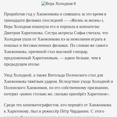
Проработав год у Ханжонкова и снявшись за это время в
тринадцати фильмах (последний — «Жизнь за жизнь»),
Вера Холодная покинула его и перешла в киноателье
Дмитрия Харитонова. Сестра актрисы Софья считала, что
Холодная ушла от Ханжонкова из-за нежелания играть в
пошлых и бессмысленных фильмах. По словам же самого
Ханжонкова, причиной стал высокий гонорар,
предложенный Харитоновым, — вдвое больше, чем в
предыдущем ателье.
Уход Холодной, а также Витольда Полонского стал для
Ханжонкова тяжёлым ударом. Вследствие ухода Холодной и
Полонского Ханжонков, по его собственному признанию,
потерял «ровно столько же, сколько приобрёл Харитонов».
Среди тех кинематографистов, кто перешёл от Ханжонкова
к Харитонову, был и режиссёр Пётр Чардынин. С этого