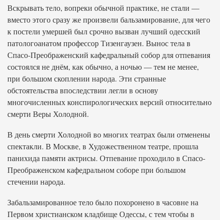
Вскрывать тело, вопреки обычной практике, не стали —
вместо этого сразу же произвели бальзамирование, для чего
к постели умершей был срочно вызван лучший одесский
патологоанатом профессор Тизенгаузен. Вынос тела в
Спасо-Преображенский кафедральный собор для отпевания
состоялся не днём, как обычно, а ночью — тем не менее,
при большом скоплении народа. Эти странные
обстоятельства впоследствии легли в основу
многочисленных конспирологических версий относительно
смерти Веры Холодной.
В день смерти Холодной во многих театрах были отменены
спектакли. В Москве, в Художественном театре, прошла
панихида памяти актрисы. Отпевание проходило в Спасо-
Преображенском кафедральном соборе при большом
стечении народа.
Забальзамированное тело было похоронено в часовне на
Первом христианском кладбище Одессы, с тем чтобы в