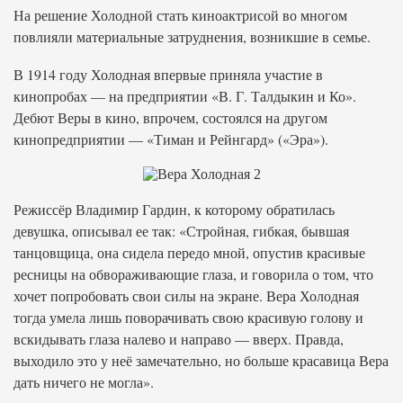
На решение Холодной стать киноактрисой во многом
повлияли материальные затруднения, возникшие в семье.
В 1914 году Холодная впервые приняла участие в
кинопробах — на предприятии «В. Г. Талдыкин и Ко».
Дебют Веры в кино, впрочем, состоялся на другом
кинопредприятии — «Тиман и Рейнгард» («Эра»).
Режиссёр Владимир Гардин, к которому обратилась
девушка, описывал ее так: «Стройная, гибкая, бывшая
танцовщица, она сидела передо мной, опустив красивые
ресницы на обвораживающие глаза, и говорила о том, что
хочет попробовать свои силы на экране. Вера Холодная
тогда умела лишь поворачивать свою красивую голову и
вскидывать глаза налево и направо — вверх. Правда,
выходило это у неё замечательно, но больше красавица Вера
дать ничего не могла».