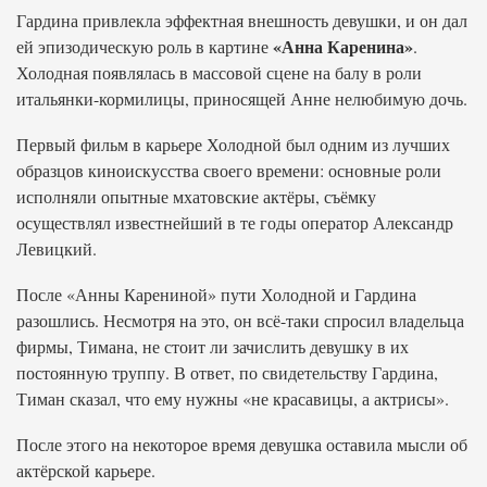
Гардина привлекла эффектная внешность девушки, и он дал
«Анна Каренина»
ей эпизодическую роль в картине
.
Холодная появлялась в массовой сцене на балу в роли
итальянки-кормилицы, приносящей Анне нелюбимую дочь.
Первый фильм в карьере Холодной был одним из лучших
образцов киноискусства своего времени: основные роли
исполняли опытные мхатовские актёры, съёмку
осуществлял известнейший в те годы оператор Александр
Левицкий.
После «Анны Карениной» пути Холодной и Гардина
разошлись. Несмотря на это, он всё-таки спросил владельца
фирмы, Тимана, не стоит ли зачислить девушку в их
постоянную труппу. В ответ, по свидетельству Гардина,
Тиман сказал, что ему нужны «не красавицы, а актрисы».
После этого на некоторое время девушка оставила мысли об
актёрской карьере.