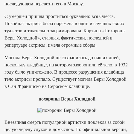
последующем перевезти его в Москву.
С умершей пришла проститься буквально вся Одесса.
Покойная актриса была наряжена в один из лучших своих
туалетов и тщательно загримирована. Картина «Похороны
Веры Холодной», ставшая, фактически, последней в
репертуаре актрисы, имела огромные сборы.
Могила Веры Холодной не сохранилась до наших дней,
поскольку кладбище, на котором захоронили её тело, в 1932
году было уничтожено. В процессе разрушения кладбища
тело актрисы пропало. Существует могила Веры Холодной
в Сан-Франциско на Сербском кладбище.
похороны Веры Холодной
Внезапная смерть популярной артистки повлекла за собой
целую череду слухов и домыслов. По официальной версии,