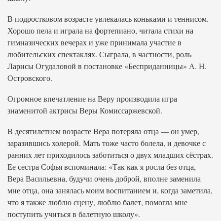
В подростковом возрасте увлекалась коньками и теннисом.
Хорошо пела и играла на фортепиано, читала стихи на
гимназических вечерах и уже принимала участие в
любительских спектаклях. Сыграла, в частности, роль
Ларисы Огудаловой в постановке «Бесприданницы» А. Н.
Островского.
Огромное впечатление на Веру производила игра
знаменитой актрисы Веры Комиссаржевской.
В десятилетнем возрасте Вера потеряла отца — он умер,
заразившись холерой. Мать тоже часто болела, и девочке с
ранних лет приходилось заботиться о двух младших сёстрах.
Ее сестра Софья вспоминала: «Так как я росла без отца,
Вера Васильевна, будучи очень доброй, вполне заменила
мне отца, она занялась моим воспитанием и, когда заметила,
что я также люблю сцену, люблю балет, помогла мне
поступить учиться в балетную школу».