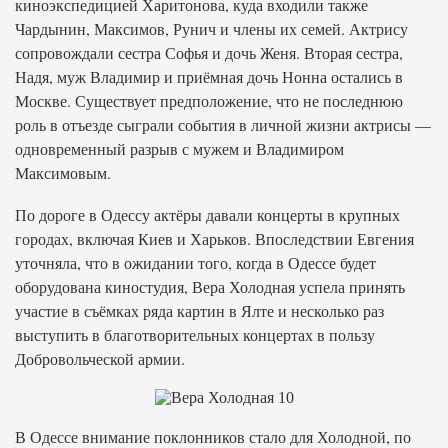
киноэкспедицией Харитонова, куда входили также
Чардынин, Максимов, Рунич и члены их семей. Актрису
сопровождали сестра Софья и дочь Женя. Вторая сестра,
Надя, муж Владимир и приёмная дочь Нонна остались в
Москве. Существует предположение, что не последнюю
роль в отъезде сыграли события в личной жизни актрисы —
одновременный разрыв с мужем и Владимиром
Максимовым.
По дороге в Одессу актёры давали концерты в крупных
городах, включая Киев и Харьков. Впоследствии Евгения
уточняла, что в ожидании того, когда в Одессе будет
оборудована киностудия, Вера Холодная успела принять
участие в съёмках ряда картин в Ялте и несколько раз
выступить в благотворительных концертах в пользу
Добровольческой армии.
В Одессе внимание поклонников стало для Холодной, по