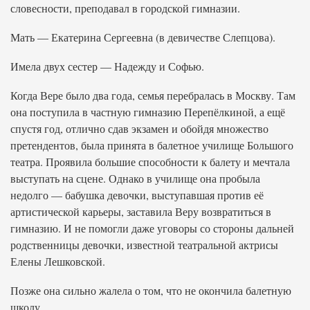
словесности, преподавал в городской гимназии.
Мать — Екатерина Сергеевна (в девичестве Слепцова).
Имела двух сестер — Надежду и Софью.
Когда Вере было два года, семья перебралась в Москву. Там
она поступила в частную гимназию Перепёлкиной, а ещё
спустя год, отлично сдав экзамен и обойдя множество
претендентов, была принята в балетное училище Большого
театра. Проявила большие способности к балету и мечтала
выступать на сцене. Однако в училище она пробыла
недолго — бабушка девочки, выступавшая против её
артистической карьеры, заставила Веру возвратиться в
гимназию. И не помогли даже уговоры со стороны дальней
родственницы девочки, известной театральной актрисы
Елены Лешковской.
Позже она сильно жалела о том, что не окончила балетную
школу.