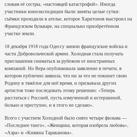
словам её сестры, «настоящей катастрофой». Иногда
участники киноэкспедиции были заняты целые сутки:
съёмки проходили в ателье, которое Харитонов выстроил на
Французском бульваре, на специально приобретённом
участке земли.
18 декабря 1918 года Одессу заняли французские войска и
части Добровольческой армии. Холодная стала получать
приглашения сниматься за рубежом от иностранных
компаний. Но Вера опубликовала заявление в печати, в
котором публично заявила, что ни за что не покинет свою
Родину в тяжёлое для неё время, и призывала других
артистов тоже последовать этому решению: «Теперь
расстаться с Россией, пусть измученной и истерзанной,
больно и преступно, и я этого не сделаю».
Всего с участием Холодной было снято четыре фильма —
«Последнее танго», «Женщина, которая изобрела любовь»,
«Азра» и «Княжна Тараканова».