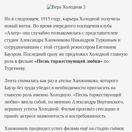
Но в следующем, 1915 году, карьера Холодной получила
новый виток. Во время очередного посещения клуба
«Алатр» она случайно познакомилась с представителем
студии Александра Ханжонкова Никандром Туркиным и
сотрудничавшим с этой студией режиссёром Евгением
Бауэром. Последний сразу же предложил Холодной главную
«Песнь торжествующей любви»
роль в фильме
по
Тургеневу.
Лента снималась как раз в ателье Ханжонкова, которого
Бауэр без труда убедил в необходимости пригласить на
главную роль именно Холодную. «Песнь торжествующей
любви» явила собой, по мнению Александра Вертинского,
вершину успеха Холодной. Фильм произвёл сенсацию и
принёс актрисе знаменитость и востребованность.
Ханжонков предвидел успех фильма ещё на стадии съёмок