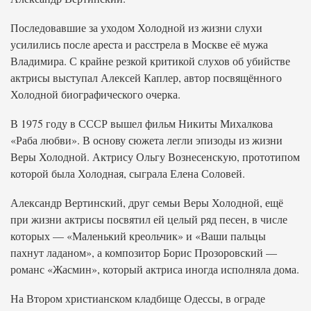
Последовавшие за уходом Холодной из жизни слухи
усилились после ареста и расстрела в Москве её мужа
Владимира. С крайне резкой критикой слухов об убийстве
актрисы выступал Алексей Каплер, автор посвящённого
Холодной биографического очерка.
В 1975 году в СССР вышел фильм Никиты Михалкова
«Раба любви». В основу сюжета легли эпизоды из жизни
Веры Холодной. Актрису Ольгу Вознесенскую, прототипом
которой была Холодная, сыграла Елена Соловей.
Александр Вертинский, друг семьи Веры Холодной, ещё
при жизни актрисы посвятил ей целый ряд песен, в числе
которых — «Маленький креольчик» и «Ваши пальцы
пахнут ладаном», а композитор Борис Прозоровский —
романс «Жасмин», который актриса иногда исполняла дома.
На Втором христианском кладбище Одессы, в ограде