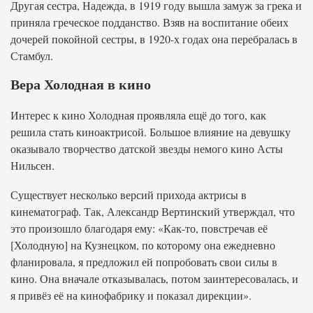
Другая сестра, Надежда, в 1919 году вышла замуж за грека и
приняла греческое подданство. Взяв на воспитание обеих
дочерей покойной сестры, в 1920-х годах она перебралась в
Стамбул.
Вера Холодная в кино
Интерес к кино Холодная проявляла ещё до того, как
решила стать киноактрисой. Большое влияние на девушку
оказывало творчество датской звезды немого кино Асты
Нильсен.
Существует несколько версий прихода актрисы в
кинематограф. Так, Александр Вертинский утверждал, что
это произошло благодаря ему: «Как-то, повстречав её
[Холодную] на Кузнецком, по которому она ежедневно
фланировала, я предложил ей попробовать свои силы в
кино. Она вначале отказывалась, потом заинтересовалась, и
я привёз её на кинофабрику и показал дирекции».