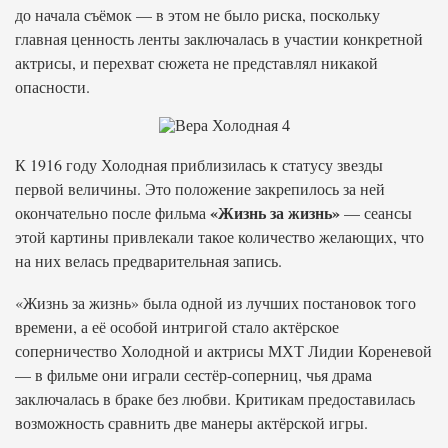
до начала съёмок — в этом не было риска, поскольку
главная ценность ленты заключалась в участии конкретной
актрисы, и перехват сюжета не представлял никакой
опасности.
К 1916 году Холодная приблизилась к статусу звезды
первой величины. Это положение закрепилось за ней
«Жизнь за жизнь»
окончательно после фильма
— сеансы
этой картины привлекали такое количество желающих, что
на них велась предварительная запись.
«Жизнь за жизнь» была одной из лучших постановок того
времени, а её особой интригой стало актёрское
соперничество Холодной и актрисы МХТ Лидии Кореневой
— в фильме они играли сестёр-соперниц, чья драма
заключалась в браке без любви. Критикам предоставилась
возможность сравнить две манеры актёрской игры.