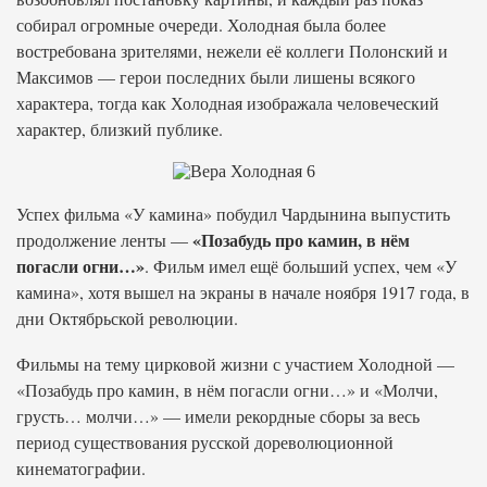
собирал огромные очереди. Холодная была более
востребована зрителями, нежели её коллеги Полонский и
Максимов — герои последних были лишены всякого
характера, тогда как Холодная изображала человеческий
характер, близкий публике.
Успех фильма «У камина» побудил Чардынина выпустить
«Позабудь про камин, в нём
продолжение ленты —
погасли огни…»
. Фильм имел ещё больший успех, чем «У
камина», хотя вышел на экраны в начале ноября 1917 года, в
дни Октябрьской революции.
Фильмы на тему цирковой жизни с участием Холодной —
«Позабудь про камин, в нём погасли огни…» и «Молчи,
грусть… молчи…» — имели рекордные сборы за весь
период существования русской дореволюционной
кинематографии.