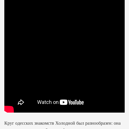
Круг одесских знакомств Холодной был разнообразен: она