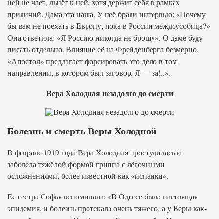
ней не чает, льнёт к ней, хотя держит себя в рамках
приличий. Дама эта наша. У неё брали интервью: «Почему
бы вам не поехать в Европу, пока в России междоусобица?»
Она ответила: «Я Россию никогда не брошу». О даме буду
писать отдельно. Влияние её на Фрейденберга безмерно.
«Апостол» предлагает форсировать это дело в том
направлении, в котором был заговор. Я — за!..».
Вера Холодная незадолго до смерти
Болезнь и смерть Веры Холодной
В феврале 1919 года Вера Холодная простудилась и
заболела тяжёлой формой гриппа с лёгочными
осложнениями, более известной как «испанка».
Ее сестра Софья вспоминала: «В Одессе была настоящая
эпидемия, и болезнь протекала очень тяжело, а у Веры как-