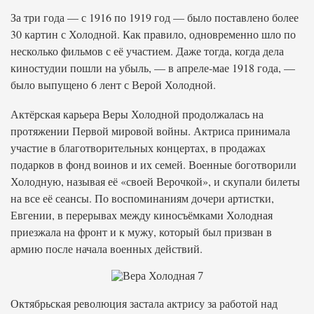
За три года — с 1916 по 1919 год — было поставлено более
30 картин с Холодной. Как правило, одновременно шло по
несколько фильмов с её участием. Даже тогда, когда дела
киностудии пошли на убыль, — в апреле-мае 1918 года, —
было выпущено 6 лент с Верой Холодной.
Актёрская карьера Веры Холодной продолжалась на
протяжении Первой мировой войны. Актриса принимала
участие в благотворительных концертах, в продажах
подарков в фонд воинов и их семей. Военные боготворили
Холодную, называя её «своей Верочкой», и скупали билеты
на все её сеансы. По воспоминаниям дочери артистки,
Евгении, в перерывах между киносъёмками Холодная
приезжала на фронт и к мужу, который был призван в
армию после начала военных действий.
Октябрьская революция застала актрису за работой над