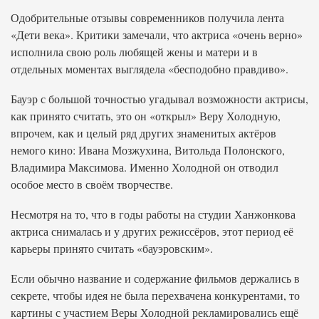
Одобрительные отзывы современников получила лента
«Дети века». Критики замечали, что актриса «очень верно»
исполнила свою роль любящей жены и матери и в
отдельных моментах выглядела «бесподобно правдиво».
Бауэр с большой точностью угадывал возможности актрисы,
как принято считать, это он «открыл» Веру Холодную,
впрочем, как и целый ряд других знаменитых актёров
немого кино: Ивана Мозжухина, Витольда Полонского,
Владимира Максимова. Именно Холодной он отводил
особое место в своём творчестве.
Несмотря на то, что в годы работы на студии Ханжонкова
актриса снималась и у других режиссёров, этот период её
карьеры принято считать «бауэровским».
Если обычно название и содержание фильмов держались в
секрете, чтобы идея не была перехвачена конкурентами, то
картины с участием Веры Холодной рекламировались ещё