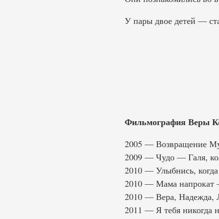
У пары двое детей — ст
Фильмография Веры Ко
2005 — Возвращение Му
2009 — Чудо — Галя, ко
2010 — Улыбнись, когда
2010 — Мама напрокат 
2010 — Вера, Надежда,
2011 — Я тебя никогда 