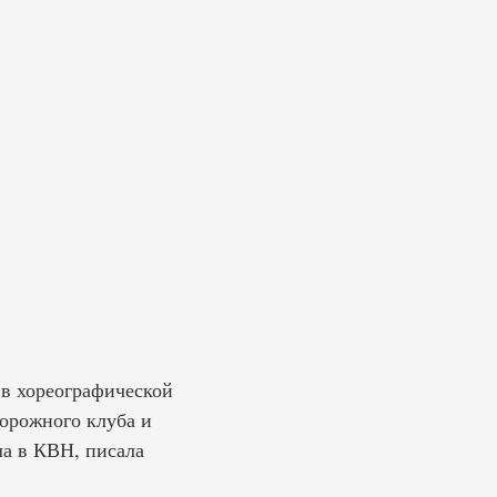
 в хореографической
дорожного клуба и
ла в КВН, писала