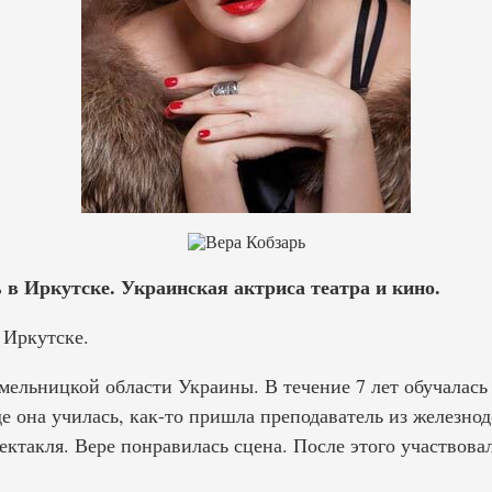
 в Иркутске. Украинская актриса театра и кино.
 Иркутске.
ельницкой области Украины. В течение 7 лет обучалась
де она училась, как-то пришла преподаватель из железно
ектакля. Вере понравилась сцена. После этого участвова