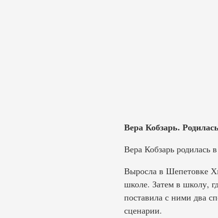
Вера Кобзарь. Родилась
Вера Кобзарь родилась в
Выросла в Шепетовке Хм
школе. Затем в школу, г
поставила с ними два сп
сценарии.