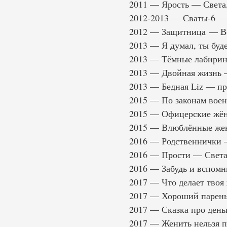
2011 — Ярость — Света,
2012-2013 — Сваты-6 — 
2012 — Защитница — Ве
2013 — Я думал, ты буд
2013 — Тёмные лабирин
2013 — Двойная жизнь 
2013 — Бедная Liz — п
2015 — По законам воен
2015 — Офицерские жё
2015 — Влюблённые жен
2016 — Родственнички 
2016 — Прости — Света
2016 — Забудь и вспомн
2017 — Что делает твоя
2017 — Хороший парен
2017 — Сказка про ден
2017 — Женить нельзя п