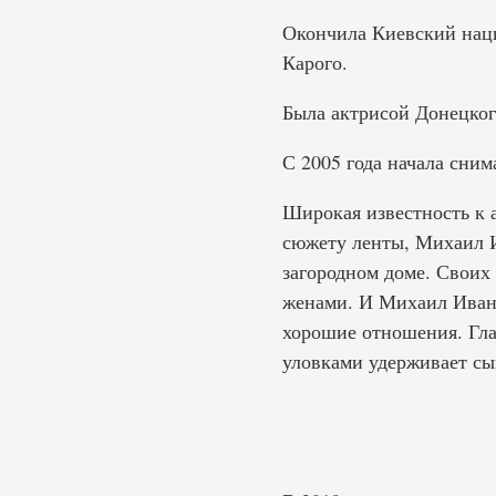
Окончила Киевский наци
Карого.
Была актрисой Донецког
С 2005 года начала сним
Широкая известность к 
сюжету ленты, Михаил 
загородном доме. Своих 
женами. И Михаил Иванов
хорошие отношения. Гла
уловками удерживает сы