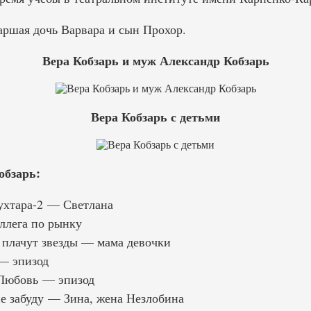
аршая дочь Варвара и сын Прохор.
Вера Кобзарь и муж Александр Кобзарь
Вера Кобзарь с детьми
бзарь:
хтара-2 — Светлана
ллега по рынку
 плачут звезды — мама девочки
— эпизод
 Любовь — эпизод
не забуду — Зина, жена Незлобина