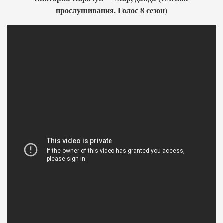
прослушивания. Голос 8 сезон)