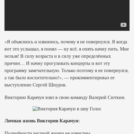
«Я объяснюсь и извинюсь, почему я не повернулся. Я когда
вот это услышал, я понял — ну всё, я опять начну пить. Мне
нельзя! В силу возраста и в силу уже определённых
причин… И начну прогуливать концерты и вот эту
программу замечательную. Только поэтому я не повернулся,
а так было восхитительно!», — прокомментировал ее
выступление Сергей Шнуров.
Викторию Карачун взял в свою команду Валерий Сюткин.
Личная жизнь Виктории Карачун:
Подробности частной жизни не известны.