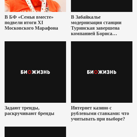
В БФ «Семья вместе»
В Забайкалье
подвели итоги XI
модернизация станции
Московского Марафона
Туринская завершена
компанией Бориса
Ушеровича
Задают тренды,
Интернет казино с
раскручивают бренды
рублевыми ставками: что
учитывать при выборе?