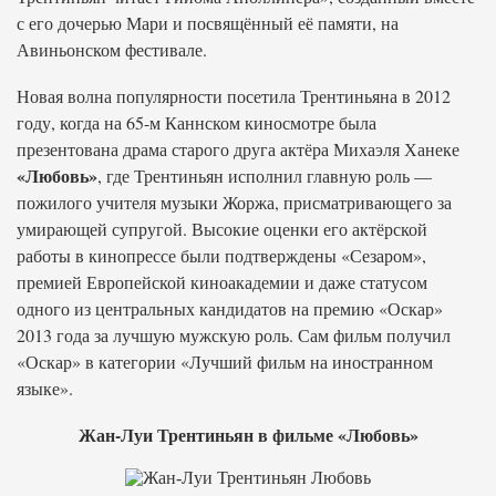
с его дочерью Мари и посвящённый её памяти, на
Авиньонском фестивале.
Новая волна популярности посетила Трентиньяна в 2012
году, когда на 65-м Каннском киносмотре была
презентована драма старого друга актёра Михаэля Ханеке
«Любовь»
, где Трентиньян исполнил главную роль —
пожилого учителя музыки Жоржа, присматривающего за
умирающей супругой. Высокие оценки его актёрской
работы в кинопрессе были подтверждены «Сезаром»,
премией Европейской киноакадемии и даже статусом
одного из центральных кандидатов на премию «Оскар»
2013 года за лучшую мужскую роль. Сам фильм получил
«Оскар» в категории «Лучший фильм на иностранном
языке».
Жан-Луи Трентиньян в фильме «Любовь»