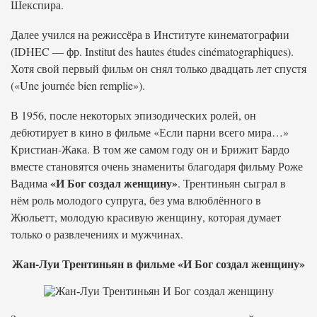
Шекспира.
Далее учился на режиссёра в Институте кинематографии
(IDHEC — фр. Institut des hautes études cinématographiques).
Хотя свой первый фильм он снял только двадцать лет спустя
(«Une journée bien remplie»).
В 1956, после некоторых эпизодических ролей, он
дебютирует в кино в фильме «Если парни всего мира…»
Кристиан-Жака. В том же самом году он и Брижит Бардо
вместе становятся очень знамениты благодаря фильму Роже
«И Бог создал женщину»
Вадима
. Трентиньян сыграл в
нём роль молодого супруга, без ума влюблённого в
Жюльетт, молодую красивую женщину, которая думает
только о развлечениях и мужчинах.
Жан-Луи Трентиньян в фильме «И Бог создал женщину»