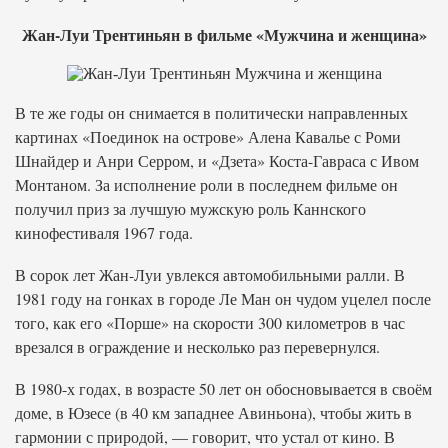
Жан-Луи Трентиньян в фильме «Мужчина и женщина»
В те же годы он снимается в политически направленных
картинах «Поединок на острове» Алена Кавалье с Роми
Шнайдер и Анри Серром, и «Дзета» Коста-Гавраса с Ивом
Монтаном. За исполнение роли в последнем фильме он
получил приз за лучшую мужскую роль Каннского
кинофестиваля 1967 года.
В сорок лет Жан-Луи увлекся автомобильными ралли. В
1981 году на гонках в городе Ле Ман он чудом уцелел после
того, как его «Порше» на скорости 300 километров в час
врезался в ограждение и несколько раз перевернулся.
В 1980-х годах, в возрасте 50 лет он обосновывается в своём
доме, в Юзесе (в 40 км западнее Авиньона), чтобы жить в
гармонии с природой, — говорит, что устал от кино. В