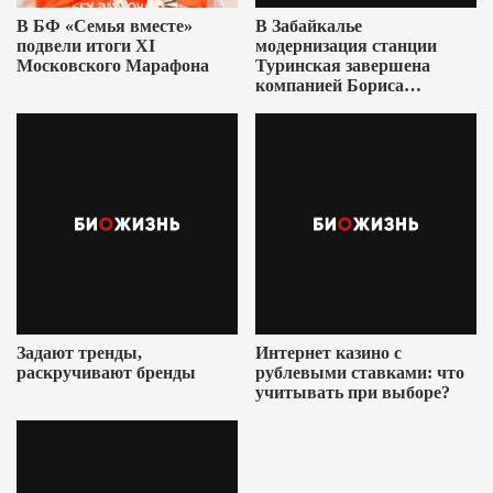
В БФ «Семья вместе»
В Забайкалье
подвели итоги XI
модернизация станции
Московского Марафона
Туринская завершена
компанией Бориса
Ушеровича
Задают тренды,
Интернет казино с
раскручивают бренды
рублевыми ставками: что
учитывать при выборе?