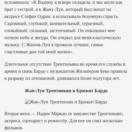
вспоминала: «К Вадиму я вскоре охладела, и мы жили как
брат с сестрой, а к Жану-Луи, который был женат на
актрисе Стефан Одран, я испытывала безумную страсть.
Скромный, глубокий, внимательный, серьезный,
спокойный, сильный, застенчивый. Он показывал мне
ночное небо и звезды. Он открыл для меня классическую
музыку. С Жаном-Луи я прожила лучшие, самые
счастливые дни той моей жизни».
Длительное отсутствие Трентиньяна во время его службы в
армии и связь Бардо с музыкантом Жильбером Беко привела
к разрыву их отношений, длившихся более полутора лет.
Жан-Луи Трентиньян и Брижит Бардо
Вторая жена — Надин Маркан (в замужестве Трентиньян),
актриса, сценарист и режиссёр. Для нее он снял несколько
фильмов.