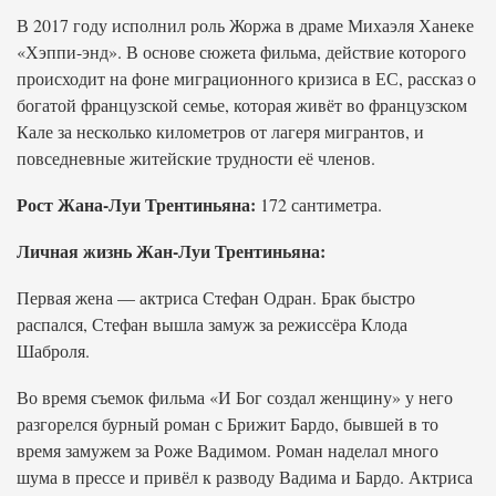
В 2017 году исполнил роль Жоржа в драме Михаэля Ханеке
«Хэппи-энд». В основе сюжета фильма, действие которого
происходит на фоне миграционного кризиса в ЕС, рассказ о
богатой французской семье, которая живёт во французском
Кале за несколько километров от лагеря мигрантов, и
повседневные житейские трудности её членов.
Рост Жана-Луи Трентиньяна:
172 сантиметра.
Личная жизнь Жан-Луи Трентиньяна:
Первая жена — актриса Стефан Одран. Брак быстро
распался, Стефан вышла замуж за режиссёра Клода
Шаброля.
Во время съемок фильма «И Бог создал женщину» у него
разгорелся бурный роман с Брижит Бардо, бывшей в то
время замужем за Роже Вадимом. Роман наделал много
шума в прессе и привёл к разводу Вадима и Бардо. Актриса