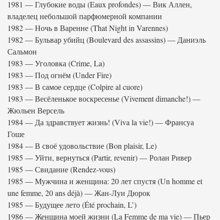
1981 — Глубокие воды (Eaux profondes) — Вик Аллен,
владелец небольшой парфюмерной компании
1982 — Ночь в Варенне (That Night in Varennes)
1982 — Бульвар убийц (Boulevard des assassins) — Даниэль
Сальмон
1983 — Уголовка (Crime, La)
1983 — Под огнём (Under Fire)
1983 — В самое сердце (Colpire al cuore)
1983 — Весёленькое воскресенье (Vivement dimanche!) —
Жюльен Версель
1984 — Да здравствует жизнь! (Viva la vie!) — Франсуа
Гоше
1984 — В своё удовольствие (Bon plaisir, Le)
1985 — Уйти, вернуться (Partir, revenir) — Ролан Ривер
1985 — Свидание (Rendez-vous)
1985 — Мужчина и женщина: 20 лет спустя (Un homme et
une femme, 20 ans déjà) — Жан-Луи Дюрок
1985 — Будущее лето (Été prochain, L’)
1986 — Женщина моей жизни (La Femme de ma vie) — Пьер