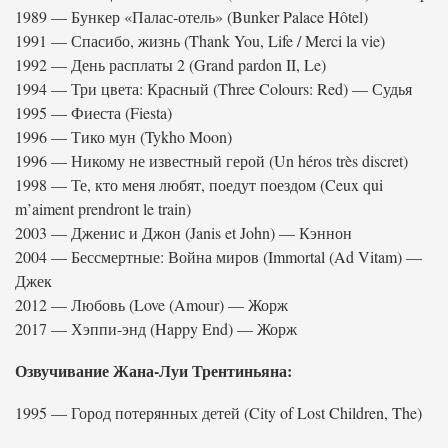
1989 — Бункер «Палас-отель» (Bunker Palace Hôtel)
1991 — Спасибо, жизнь (Thank You, Life / Merci la vie)
1992 — День расплаты 2 (Grand pardon II, Le)
1994 — Три цвета: Красный (Three Colours: Red) — Судья
1995 — Фиеста (Fiesta)
1996 — Тико мун (Tykho Moon)
1996 — Никому не известный герой (Un héros très discret)
1998 — Те, кто меня любят, поедут поездом (Ceux qui
m’aiment prendront le train)
2003 — Дженис и Джон (Janis et John) — Кэннон
2004 — Бессмертные: Война миров (Immortal (Ad Vitam) —
Джек
2012 — Любовь (Love (Amour) — Жорж
2017 — Хэппи-энд (Happy End) — Жорж
Озвучивание Жана-Луи Трентиньяна:
1995 — Город потерянных детей (City of Lost Children, The)