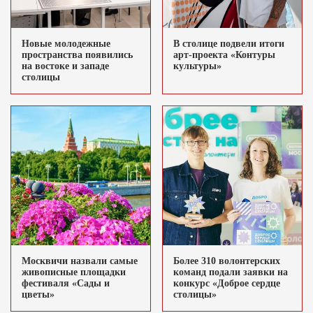
Новые молодежные
В столице подвели итоги
пространства появились
арт-проекта «Контуры
на востоке и западе
культуры»
столицы
Москвичи назвали самые
Более 310 волонтерских
живописные площадки
команд подали заявки на
фестиваля «Сады и
конкурс «Доброе сердце
цветы»
столицы»