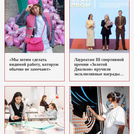
«Мы хотим сделать
Лауреатам III спортивной
видимой работу, которую
премии «Золотой
обычно не замечают»
Диалкон» вручили
эксклюзивные награды
весом 3,5 кг