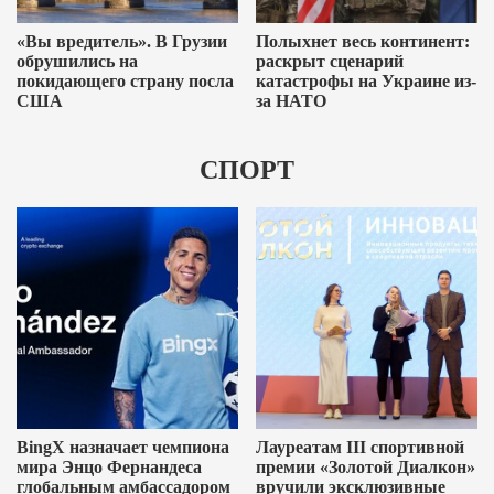
«Вы вредитель». В Грузии
Полыхнет весь континент:
обрушились на
раскрыт сценарий
покидающего страну посла
катастрофы на Украине из-
США
за НАТО
СПОРТ
BingX назначает чемпиона
Лауреатам III спортивной
мира Энцо Фернандеса
премии «Золотой Диалкон»
глобальным амбассадором
вручили эксклюзивные