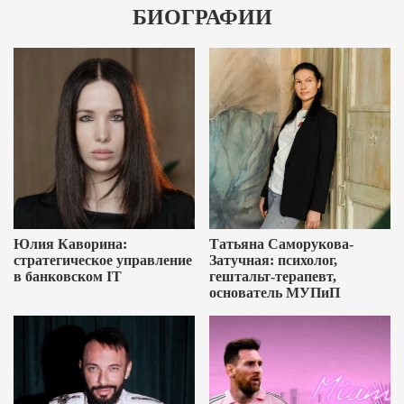
БИОГРАФИИ
Юлия Каворина:
Татьяна Саморукова-
стратегическое управление
Затучная: психолог,
в банковском IT
гештальт-терапевт,
основатель МУПиП