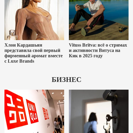
Хлои Кардашьян
Vituss Britva: всё о стримах
представила свой первый
и активности Витуса на
фирменный аромат вместе
Кик в 2025 году
с Luxe Brands
БИЗНЕС