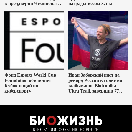
в преддверии Чемпионата
награды весом 3,5 кг
мира FIFA 2026
Фонд Esports World Cup
Иван Заборский идет на
Foundation объявляет
рекорд России в гонке на
Кубок наций по
выбывание Biotropika
киберспорту
Ultra Trail, завершив 77
круг длиной 6,7 км за 1 час
БИОГРАФИИ, СОБЫТИЯ, НОВОСТИ