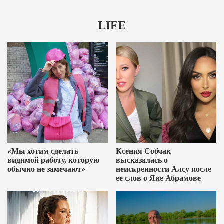
LIFE
«Мы хотим сделать
Ксения Собчак
видимой работу, которую
высказалась о
обычно не замечают»
неискренности Алсу после
ее слов о Яне Абрамове