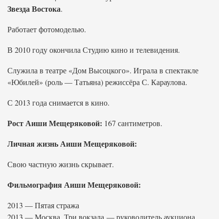
Звезда Востока
.
Работает фотомоделью.
В 2010 году окончила Студию кино и телевидения.
Служила в театре «Дом Высоцкого». Играла в спектакле
«Юбилей» (роль — Татьяна) режиссёра С. Караулова.
С 2013 года снимается в кино.
Рост Аиши Мещеряковой:
167 сантиметров.
Личная жизнь Аиши Мещеряковой:
Свою частную жизнь скрывает.
Фильмография Аиши Мещеряковой:
2013 — Пятая стража
2013 — Москва. Три вокзала — руководитель аукциона