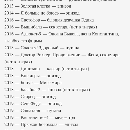
2013 — Золотая клетка — эпизод
2014 — Я больше не боюсь — эпизод
2016 — Светофор — бывшая девушка Эдика
2016 — Вышибала — секретарь (нет в титрах)
2016 — Адвокат-9 — Оксана Быкова, жена Константина,
главбух его фирмы
2018 — Счастья! Здоровья! — путана
2018 — Доктор Рихтер. Продолжение — Женя, секретарь
(нет в титрах)
2018 — Динозавр — кассир (нет в титрах)
2018 — Вне игры — эпизод
2018 — Бонус — Мисс мира
2018 — Балабол-2 — эпизод (нет в титрах)
2019 — Старец — эпизод
2019 — СеняФедя — эпизод
2019 — Сашатаня — путана
2019 — Рая знает всё! — медсестра
2019 — Прыжок Богомола — эпизод