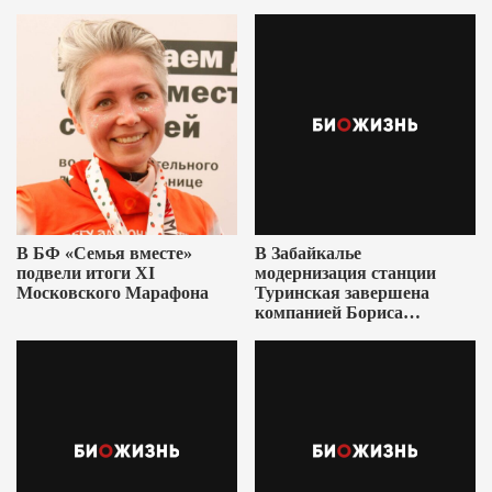
В БФ «Семья вместе»
В Забайкалье
подвели итоги XI
модернизация станции
Московского Марафона
Туринская завершена
компанией Бориса
Ушеровича