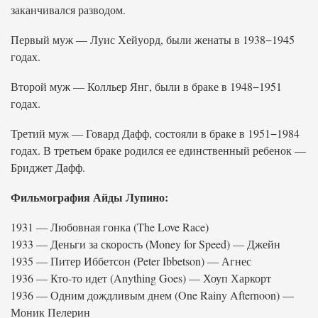
заканчивался разводом.
Первый муж — Луис Хейуорд, были женаты в 1938−1945
годах.
Второй муж — Колльер Янг, были в браке в 1948−1951
годах.
Третий муж — Говард Дафф, состояли в браке в 1951−1984
годах. В третьем браке родился ее единственный ребенок —
Бриджет Дафф.
Фильмография Айды Лупино:
1931 — Любовная гонка (The Love Race)
1933 — Деньги за скорость (Money for Speed) — Джейн
1935 — Питер Иббетсон (Peter Ibbetson) — Агнес
1936 — Кто-то идет (Anything Goes) — Хоуп Харкорт
1936 — Одним дождливым днем (One Rainy Afternoon) —
Моник Пелерин