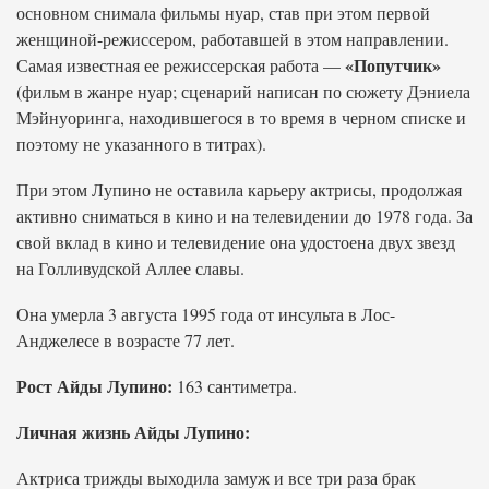
основном снимала фильмы нуар, став при этом первой
женщиной-режиссером, работавшей в этом направлении.
«Попутчик»
Самая известная ее режиссерская работа —
(фильм в жанре нуар; сценарий написан по сюжету Дэниела
Мэйнуоринга, находившегося в то время в черном списке и
поэтому не указанного в титрах).
При этом Лупино не оставила карьеру актрисы, продолжая
активно сниматься в кино и на телевидении до 1978 года. За
свой вклад в кино и телевидение она удостоена двух звезд
на Голливудской Аллее славы.
Она умерла 3 августа 1995 года от инсульта в Лос-
Анджелесе в возрасте 77 лет.
Рост Айды Лупино:
163 сантиметра.
Личная жизнь Айды Лупино:
Актриса трижды выходила замуж и все три раза брак