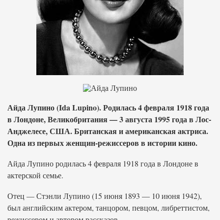
Айда Лупино (Ida Lupino). Родилась 4 февраля 1918 года
в Лондоне, Великобритания — 3 августа 1995 года в Лос-
Анджелесе, США. Британская и американская актриса.
Одна из первых женщин-режиссеров в истории кино.
Айда Лупино родилась 4 февраля 1918 года в Лондоне в
актерской семье.
Отец — Стэнли Лупино (15 июня 1893 — 10 июня 1942),
был английским актером, танцором, певцом, либреттистом,
режиссером и автором рассказов.