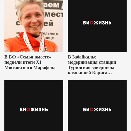
В БФ «Семья вместе»
В Забайкалье
подвели итоги XI
модернизация станции
Московского Марафона
Туринская завершена
компанией Бориса
Ушеровича