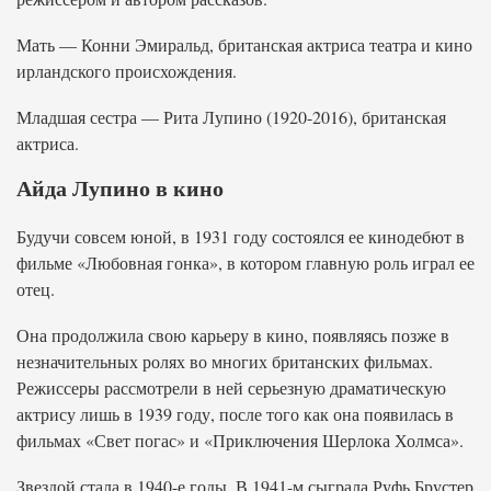
Мать — Конни Эмиральд, британская актриса театра и кино
ирландского происхождения.
Младшая сестра — Рита Лупино (1920-2016), британская
актриса.
Айда Лупино в кино
Будучи совсем юной, в 1931 году состоялся ее кинодебют в
фильме «Любовная гонка», в котором главную роль играл ее
отец.
Она продолжила свою карьеру в кино, появляясь позже в
незначительных ролях во многих британских фильмах.
Режиссеры рассмотрели в ней серьезную драматическую
актрису лишь в 1939 году, после того как она появилась в
фильмах «Свет погас» и «Приключения Шерлока Холмса».
Звездой стала в 1940-е годы. В 1941-м сыграла Руфь Брустер