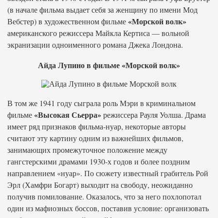
(в начале фильма выдает себя за женщину по имени Мод
«Морской волк»
Вебстер) в художественном фильме
американского режиссера Майкла Кертиса — вольной
экранизации одноименного романа Джека Лондона.
Айда Лупино в фильме «Морской волк»
В том же 1941 году сыграла роль Мэри в криминальном
«Высокая Сьерра»
фильме
режиссера Рауля Уолша. Драма
имеет ряд признаков фильма-нуар, некоторые авторы
считают эту картину одним из важнейших фильмов,
занимающих промежуточное положение между
гангстерскими драмами 1930-х годов и более поздним
направлением «нуар». По сюжету известный грабитель Рой
Эрл (Хамфри Богарт) выходит на свободу, неожиданно
получив помилование. Оказалось, что за него похлопотал
один из мафиозных боссов, поставив условие: организовать