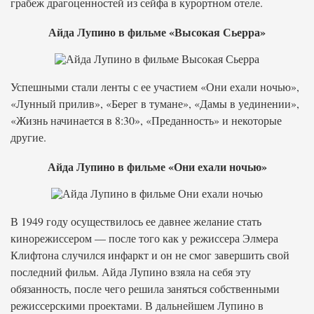
грабеж драгоценностей из сейфа в курортном отеле.
Айда Лупино в фильме «Высокая Сьерра»
Успешными стали ленты с ее участием «Они ехали ночью»,
«Лунный прилив», «Берег в тумане», «Дамы в уединении»,
«Жизнь начинается в 8:30», «Преданность» и некоторые
другие.
Айда Лупино в фильме «Они ехали ночью»
В 1949 году осуществилось ее давнее желание стать
кинорежиссером — после того как у режиссера Элмера
Клифтона случился инфаркт и он не смог завершить свой
последний фильм. Айда Лупино взяла на себя эту
обязанность, после чего решила заняться собственными
режиссерскими проектами. В дальнейшем Лупино в