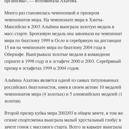
организма», — вспоминала Ахатова.
Много раз становилась чемпионкой и призером
чемпионатов мира. На чемпионате мира в Ханты-
Мансийске в 2003 Альбина выиграла золотую медаль в
масс-старте. Бронзовую медаль она завоевала на чемпионат
мира по биатлону 1999 в Осло и серебряную на дистанции
15 км на чемпионате мира по биатлону 2004 года в
Оберхофе. Выигрывала золотые медали в командном
спринте в 1998 году и в эстафете 2000 и 2003. Серебряный
призер в эстафетах 1999 и 2004 годов.
Альбина Ахатова является одной из самых титулованных
российских биатлонисток, имея в своем активе 10 медалей
чемпионатов мира (4 золотых) и 5 олимпийских медалей (1
золотая).
Второй призер кубка мира 2002/03 в общем зачете, в том же
сезоне спортсменка выиграла малый хрустальный глобус в
зачете гонок с массового старта. Всего за карьеру выиграла