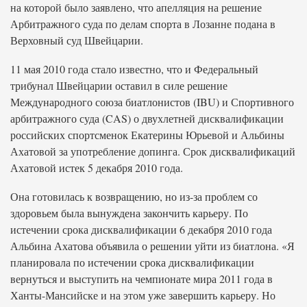
на которой было заявлено, что апелляция на решение
Арбитражного суда по делам спорта в Лозанне подана в
Верховный суд Швейцарии.
11 мая 2010 года стало известно, что и Федеральный
трибунал Швейцарии оставил в силе решение
Международного союза биатлонистов (IBU) и Спортивного
арбитражного суда (CAS) о двухлетней дисквалификации
российских спортсменок Екатерины Юрьевой и Альбины
Ахатовой за употребление допинга. Срок дисквалификаций
Ахатовой истек 5 декабря 2010 года.
Она готовилась к возвращению, но из-за проблем со
здоровьем была вынуждена закончить карьеру. По
истечении срока дисквалификации 6 декабря 2010 года
Альбина Ахатова объявила о решении уйти из биатлона. «Я
планировала по истечении срока дисквалификации
вернуться и выступить на чемпионате мира 2011 года в
Ханты-Мансийске и на этом уже завершить карьеру. Но