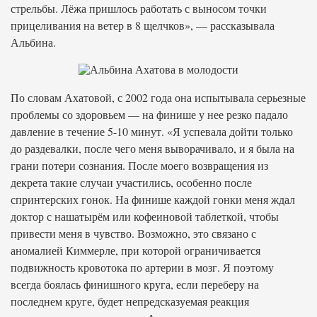
стрельбы. Лёжа пришлось работать с выносом точки
прицеливания на ветер в 8 щелчков», — рассказывала
Альбина.
По словам Ахатовой, с 2002 года она испытывала серьезные
проблемы со здоровьем — на финише у нее резко падало
давление в течение 5-10 минут. «Я успевала дойти только
до раздевалки, после чего меня выворачивало, и я была на
грани потери сознания. После моего возвращения из
декрета такие случаи участились, особенно после
спринтерских гонок. На финише каждой гонки меня ждал
доктор с нашатырём или кофеиновой таблеткой, чтобы
привести меня в чувство. Возможно, это связано с
аномалией Киммерле, при которой ограничивается
подвижность кровотока по артерии в мозг. Я поэтому
всегда боялась финишного круга, если переберу на
последнем круге, будет непредсказуемая реакция