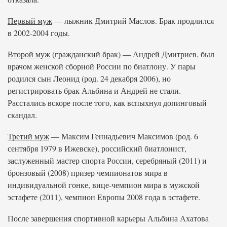
Первый муж
— лыжник Дмитрий Маслов. Брак продлился
в 2002-2004 годы.
Второй муж
(гражданский брак) — Андрей Дмитриев, был
врачом женской сборной России по биатлону. У пары
родился сын Леонид (род. 24 декабря 2006), но
регистрировать брак Альбина и Андрей не стали.
Расстались вскоре после того, как вспыхнул допинговый
скандал.
Третий муж
— Максим Геннадьевич Максимов (род. 6
сентября 1979 в Ижевске), российский биатлонист,
заслуженный мастер спорта России, серебряный (2011) и
бронзовый (2008) призер чемпионатов мира в
индивидуальной гонке, вице-чемпион мира в мужской
эстафете (2011), чемпион Европы 2008 года в эстафете.
После завершения спортивной карьеры Альбина Ахатова