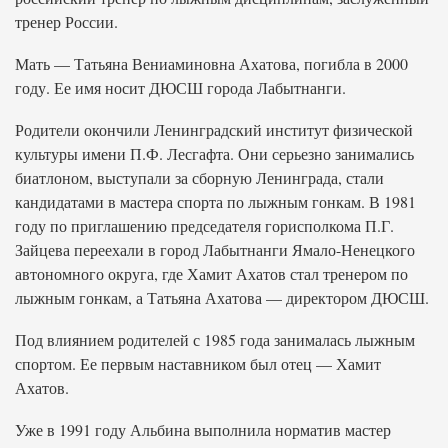
тренер России.
Мать — Татьяна Вениаминовна Ахатова, погибла в 2000
году. Ее имя носит ДЮСШ города Лабытнанги.
Родители окончили Ленинградский институт физической
культуры имени П.Ф. Лесгафта. Они серьезно занимались
биатлоном, выступали за сборную Ленинграда, стали
кандидатами в мастера спорта по лыжным гонкам. В 1981
году по приглашению председателя горисполкома П.Г.
Зайцева переехали в город Лабытнанги Ямало-Ненецкого
автономного округа, где Хамит Ахатов стал тренером по
лыжным гонкам, а Татьяна Ахатова — директором ДЮСШ.
Под влиянием родителей с 1985 года занималась лыжным
спортом. Ее первым наставником был отец — Хамит
Ахатов.
Уже в 1991 году Альбина выполнила норматив мастер