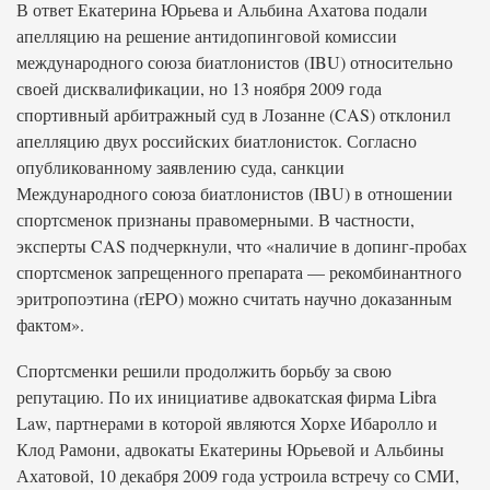
В ответ Екатерина Юрьева и Альбина Ахатова подали
апелляцию на решение антидопинговой комиссии
международного союза биатлонистов (IBU) относительно
своей дисквалификации, но 13 ноября 2009 года
спортивный арбитражный суд в Лозанне (CAS) отклонил
апелляцию двух российских биатлонисток. Согласно
опубликованному заявлению суда, санкции
Международного союза биатлонистов (IBU) в отношении
спортсменок признаны правомерными. В частности,
эксперты CAS подчеркнули, что «наличие в допинг-пробах
спортсменок запрещенного препарата — рекомбинантного
эритропоэтина (rEPO) можно считать научно доказанным
фактом».
Спортсменки решили продолжить борьбу за свою
репутацию. По их инициативе адвокатская фирма Libra
Law, партнерами в которой являются Хорхе Ибаролло и
Клод Рамони, адвокаты Екатерины Юрьевой и Альбины
Ахатовой, 10 декабря 2009 года устроила встречу со СМИ,