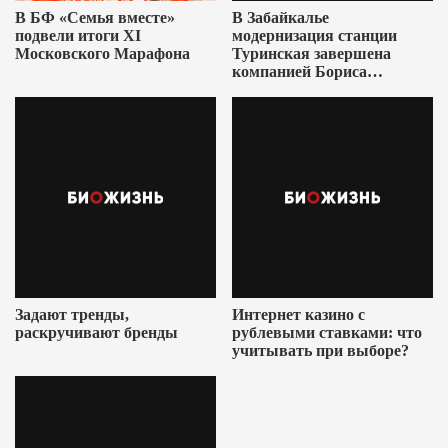
В БФ «Семья вместе»
В Забайкалье
подвели итоги XI
модернизация станции
Московского Марафона
Туринская завершена
компанией Бориса
Ушеровича
Задают тренды,
Интернет казино с
раскручивают бренды
рублевыми ставками: что
учитывать при выборе?