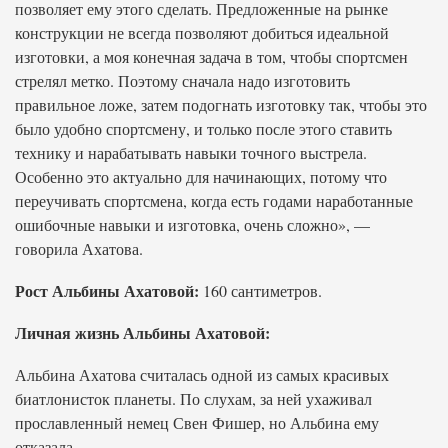
позволяет ему этого сделать. Предложенные на рынке
конструкции не всегда позволяют добиться идеальной
изготовки, а моя конечная задача в том, чтобы спортсмен
стрелял метко. Поэтому сначала надо изготовить
правильное ложе, затем подогнать изготовку так, чтобы это
было удобно спортсмену, и только после этого ставить
технику и нарабатывать навыки точного выстрела.
Особенно это актуально для начинающих, потому что
переучивать спортсмена, когда есть годами наработанные
ошибочные навыки и изготовка, очень сложно», —
говорила Ахатова.
Рост Альбины Ахатовой:
160 сантиметров.
Личная жизнь Альбины Ахатовой:
Альбина Ахатова считалась одной из самых красивых
биатлонисток планеты. По слухам, за ней ухаживал
прославленный немец Свен Фишер, но Альбина ему
отказала.