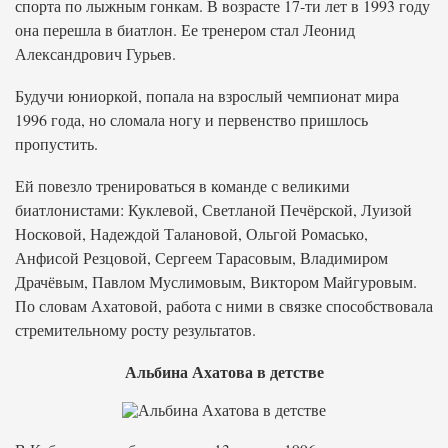
спорта по лыжным гонкам. В возрасте 17-ти лет в 1993 году
она перешла в биатлон. Ее тренером стал Леонид
Александрович Гурьев.
Будучи юниоркой, попала на взрослый чемпионат мира
1996 года, но сломала ногу и первенство пришлось
пропустить.
Ей повезло тренироваться в команде с великими
биатлонистами: Куклевой, Светланой Печёрской, Луизой
Носковой, Надеждой Талановой, Ольгой Ромасько,
Анфисой Резцовой, Сергеем Тарасовым, Владимиром
Драчёвым, Павлом Муслимовым, Виктором Майгуровым.
По словам Ахатовой, работа с ними в связке способствовала
стремительному росту результатов.
Альбина Ахатова в детстве