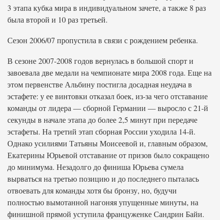
3 этапа кубка мира в индивидуальном зачете, а также 8 раз
была второй и 10 раз третьей.
Сезон 2006/07 пропустила в связи с рождением ребенка.
В сезоне 2007-2008 годов вернулась в большой спорт и
завоевала две медали на чемпионате мира 2008 года. Еще на
этом первенстве Альбину постигла досадная неудача в
эстафете: у ее винтовки отказал боек, из-за чего отставание
команды от лидера — сборной Германии — выросло с 21-й
секунды в начале этапа до более 2,5 минут при передаче
эстафеты. На третий этап сборная России уходила 14-й.
Однако усилиями Татьяны Моисеевой и, главным образом,
Екатерины Юрьевой отставание от призов было сокращено
до минимума. Незадолго до финиша Юрьева сумела
вырваться на третью позицию и до последнего пыталась
отвоевать для команды хотя бы бронзу, но, будучи
полностью вымотанной нагоняя упущенные минуты, на
финишной прямой уступила француженке Сандрин Байи.