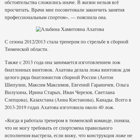
обстоятельства сложились иначе. В жизни нельзя всё
просчитать. Врачи мне посоветовали закончить занятия
профессиональным спортом», — пояснила она.
С сезона 2012/2013 стала тренером по стрельбе в сборной
Тюменской области.
Также с 2013 года она занимается изготовлением лож
биатлонных винтовок. Ахатова делала ложа винтовок для
целого ряда биатлонистов сборной России (Антон
Шипулин, Максим Максимов, Евгений Гараничев, Ольга
Вилухина, Ирина Старых, Иван Черезов, Светлана
Слепцова), Казахстана (Анна Кистанова), Канады. Всего в
2013-2019 годах Ахатова изготовила около 40 лож.
«Когда я работала тренером в тюменской команде, поняла,
что не могу требовать от спортсмена правильного
исполнения выстрела, если вижу, что конструкция ложе не