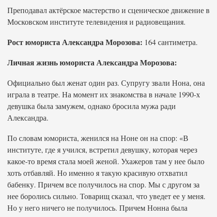
Преподавал актёрское мастерство и сценическое движение в
Московском институте телевидения и радиовещания.
Рост юмориста Александра Морозова:
164 сантиметра.
Личная жизнь юмориста Александра Морозова:
Официально был женат один раз. Супругу звали Нона, она
играла в театре. На момент их знакомства в начале 1990-х
девушка была замужем, однако бросила мужа ради
Александра.
По словам юмориста, женился на Ноне он на спор: «В
институте, где я учился, встретил девушку, которая через
какое-то время стала моей женой. Ухажеров там у нее было
хоть отбавляй. Но именно я такую красивую отхватил
бабенку. Причем все получилось на спор. Мы с другом за
нее боролись сильно. Товарищ сказал, что уведет ее у меня.
Но у него ничего не получилось. Причем Нонна была