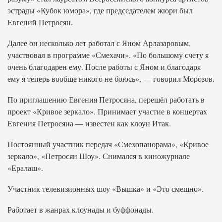
эстрады «Кубок юмора», где председателем жюри был
Евгений Петросян.
Далее он несколько лет работал с Яном Арлазаровым,
участвовал в программе «Смехачи». «По большому счету я
очень благодарен ему. После работы с Яном и благодаря
ему я теперь вообще никого не боюсь», — говорил Морозов.
По приглашению Евгения Петросяна, перешёл работать в
проект «Кривое зеркало». Принимает участие в концертах
Евгения Петросяна — известен как клоун Итак.
Постоянный участник передач «Смехопанорама», «Кривое
зеркало», «Петросян Шоу». Снимался в киножурнале
«Ералаш».
Участник телевизионных шоу «Вышка» и «Это смешно».
Работает в жанрах клоунады и буффонады.