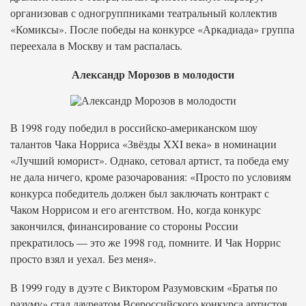
организовав с одногруппниками театральный коллектив
«Комиксы». После победы на конкурсе «Аркадиада» группа
переехала в Москву и там распалась.
Александр Морозов в молодости
В 1998 году победил в российско-американском шоу
талантов Чака Норриса «Звёзды XXI века» в номинации
«Лучший юморист». Однако, сетовал артист, та победа ему
не дала ничего, кроме разочарования: «Просто по условиям
конкурса победитель должен был заключать контракт с
Чаком Норрисом и его агентством. Но, когда конкурс
закончился, финансирование со стороны России
прекратилось — это же 1998 год, помните. И Чак Норрис
просто взял и уехал. Без меня».
В 1999 году в дуэте с Виктором Разумовским «Братья по
разуму» стал лауреатом Всероссийского конкурса артистов