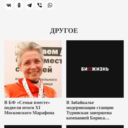
ДРУГОЕ
В БФ «Семья вместе»
В Забайкалье
подвели итоги XI
модернизация станции
Московского Марафона
Туринская завершена
компанией Бориса
Ушеровича