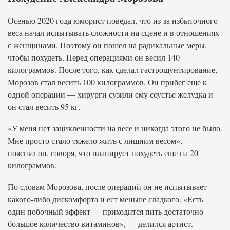
Осенью 2020 года юморист поведал, что из-за избыточного
веса начал испытывать сложности на сцене и в отношениях
с женщинами. Поэтому он пошел на радикальные меры,
чтобы похудеть. Перед операциями он весил 140
килограммов. После того, как сделал гастрошунтирование,
Морозов стал весить 100 килограммов. Он прибег еще к
одной операции — хирурги сузили ему соустье желудка и
он стал весить 95 кг.
«У меня нет зацикленности на весе и никогда этого не было.
Мне просто стало тяжело жить с лишним весом», —
пояснял он, говоря, что планирует похудеть еще на 20
килограммов.
По словам Морозова, после операций он не испытывает
какого-либо дискомфорта и ест меньше сладкого. «Есть
один побочный эффект — приходится пить достаточно
большое количество витаминов», — делился артист.