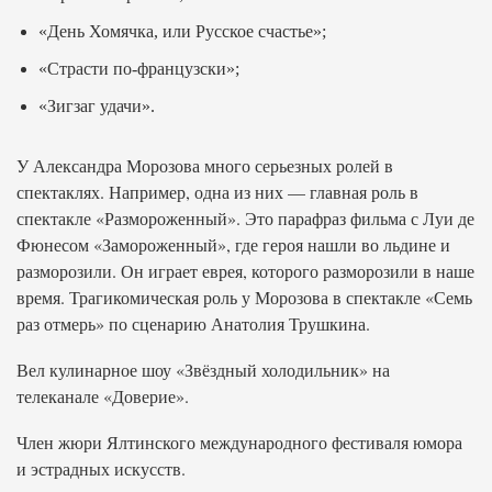
«День Хомячка, или Русское счастье»;
«Страсти по-французски»;
«Зигзаг удачи».
У Александра Морозова много серьезных ролей в
спектаклях. Например, одна из них — главная роль в
спектакле «Размороженный». Это парафраз фильма с Луи де
Фюнесом «Замороженный», где героя нашли во льдине и
разморозили. Он играет еврея, которого разморозили в наше
время. Трагикомическая роль у Морозова в спектакле «Семь
раз отмерь» по сценарию Анатолия Трушкина.
Вел кулинарное шоу «Звёздный холодильник» на
телеканале «Доверие».
Член жюри Ялтинского международного фестиваля юмора
и эстрадных искусств.