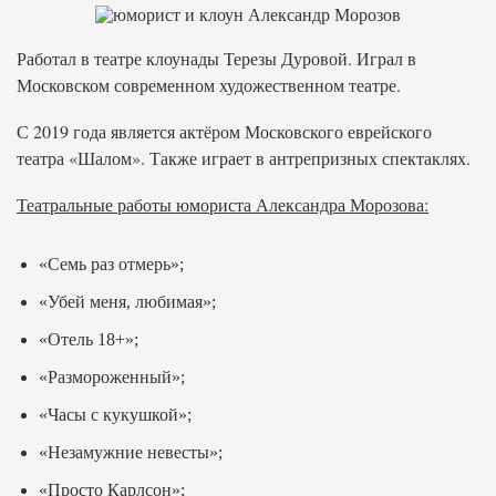
Работал в театре клоунады Терезы Дуровой. Играл в
Московском современном художественном театре.
С 2019 года является актёром Московского еврейского
театра «Шалом». Также играет в антрепризных спектаклях.
Театральные работы юмориста Александра Морозова:
«Семь раз отмерь»;
«Убей меня, любимая»;
«Отель 18+»;
«Размороженный»;
«Часы с кукушкой»;
«Незамужние невесты»;
«Просто Карлсон»;