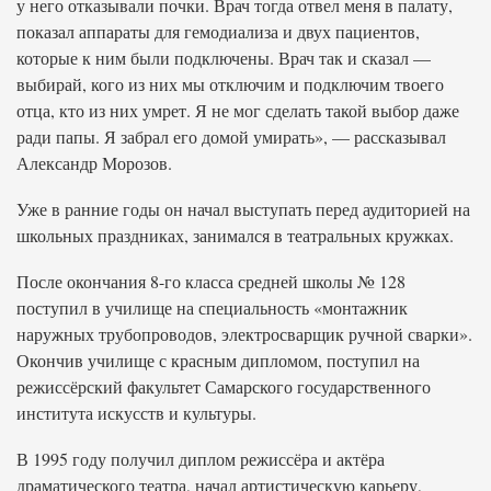
у него отказывали почки. Врач тогда отвел меня в палату,
показал аппараты для гемодиализа и двух пациентов,
которые к ним были подключены. Врач так и сказал —
выбирай, кого из них мы отключим и подключим твоего
отца, кто из них умрет. Я не мог сделать такой выбор даже
ради папы. Я забрал его домой умирать», — рассказывал
Александр Морозов.
Уже в ранние годы он начал выступать перед аудиторией на
школьных праздниках, занимался в театральных кружках.
После окончания 8-го класса средней школы № 128
поступил в училище на специальность «монтажник
наружных трубопроводов, электросварщик ручной сварки».
Окончив училище с красным дипломом, поступил на
режиссёрский факультет Самарского государственного
института искусств и культуры.
В 1995 году получил диплом режиссёра и актёра
драматического театра, начал артистическую карьеру,