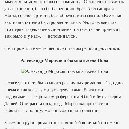
замужем на момент нашего знакомства. Студенческая жизнь
у нас, конечно, была безбашенной». Брак Александра и
Ноны, со слов артиста, был обречен изначально. «Все у нас
как-то достаточно быстро закончилось. Часто бывает так,
что первый брак очень спонтанный и счастья не приносит.
Так было и у нас», — вспоминал он.
Они прожили вместе шесть лет, потом решили расстаться.
Александр Морозов и бывшая жена Нона
Позже у артиста было много различных романов. Так, одно
время он жил сразу с двумя девушками, близкими
подругами — секретарем-референтом Юлей и бухгалтером
Дашей. Они расстались, когда Морозова пригласили
работать в столицу. Но они сохранили общение.
Затем он крутил роман с красавицей-брюнеткой по имени