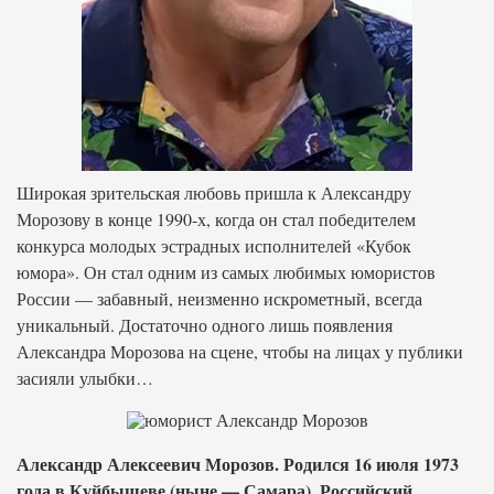
Широкая зрительская любовь пришла к Александру
Морозову в конце 1990-х, когда он стал победителем
конкурса молодых эстрадных исполнителей «Кубок
юмора». Он стал одним из самых любимых юмористов
России — забавный, неизменно искрометный, всегда
уникальный. Достаточно одного лишь появления
Александра Морозова на сцене, чтобы на лицах у публики
засияли улыбки…
Александр Алексеевич Морозов. Родился 16 июля 1973
года в Куйбышеве (ныне — Самара). Российский