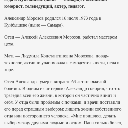
юморист, телеведущий, актер, педагог.
Александр Морозов родился 16 июля 1973 года в
Куйбышеве (ныне — Самара).
Отец — Алексей Алексеевич Морозов, работал мастером
цеха.
Мать — Людмила Константиновна Морозова, повар-
технолог, активно участвовала в самодеятельности, пела в
хоре.
Отец Александра умер в возрасте 63 лет от тяжелой
болезни. В одном из интервью Александр говорил, что это
трагедия всей его жизни, в которой он частично винит и
себя. У отца были проблемы с почками, и врачи поставили
его перед страшным выбором: лишить жизни собственного
отца или постороннего человека. «Мне пришлось делать
выбор между другими людьми и отцом. Папа сильно болел,