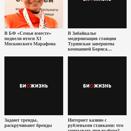
В БФ «Семья вместе»
В Забайкалье
подвели итоги XI
модернизация станции
Московского Марафона
Туринская завершена
компанией Бориса
Ушеровича
Задают тренды,
Интернет казино с
раскручивают бренды
рублевыми ставками: что
учитывать при выборе?