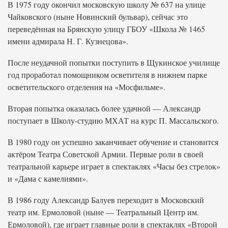
В 1975 году окончил московскую школу № 637 на улице
Чайковского (ныне Новинский бульвар), сейчас это
переведённая на Брянскую улицу ГБОУ «Школа № 1465
имени адмирала Н. Г. Кузнецова».
После неудачной попытки поступить в Щукинское училище
год проработал помощником осветителя в нижнем парке
осветительского отделения на «Мосфильме».
Вторая попытка оказалась более удачной — Александр
поступает в Школу-студию МХАТ на курс П. Массальского.
В 1980 году он успешно заканчивает обучение и становится
актёром Театра Советской Армии. Первые роли в своей
театральной карьере играет в спектаклях «Часы без стрелок»
и «Дама с камелиями».
В 1986 году Александр Балуев переходит в Московский
театр им. Ермоловой (ныне — Театральный Центр им.
Ермоловой), где играет главные роли в спектаклях «Второй