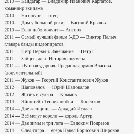
2010 — Кандагар — Владимир Иванович Карпатов,
командир экипажа
2010 — На ощупь — отец
2010 — Дом у большой реки — Василий Крылов
2010 — Если небо молчит — Антиох
2011 — Самый лучший фильм 3-ДЭ — Виктор Палыч,
главарь банды видеопиратов
2011 — Пётр Первый. Завещание — Пётр I
2011 — Зайцев, жги! История шоумена
2011 — «Вторая ударная. Преданная армия Власова
(документальный)
2011 — Жуков — Георгий Константинович Жуков
2012 — Шаповалов — Юрий Шаповалов
2012 — Жизнь и судьба — Крымов
2013 — Эйнштейн Теория любви — Коненков
2014 — Две женщины — Аркадий Ислаев
2014 — Всё могут короли — король Артур
2014 — Две зимы и три лета — Евдоким Подрезов
2014 — След тигра — егерь Павел Борисович Широков