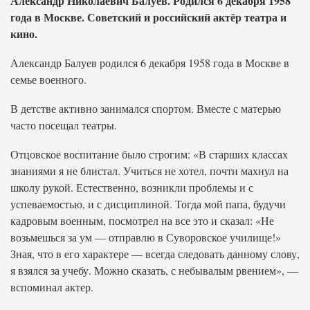
Александр Николаевич Балуев. Родился 6 декабря 1958
года в Москве. Советский и российский актёр театра и
кино.
Александр Балуев родился 6 декабря 1958 года в Москве в
семье военного.
В детстве активно занимался спортом. Вместе с матерью
часто посещал театры.
Отцовское воспитание было строгим: «В старших классах
знаниями я не блистал. Учиться не хотел, почти махнул на
школу рукой. Естественно, возникли проблемы и с
успеваемостью, и с дисциплиной. Тогда мой папа, будучи
кадровым военным, посмотрел на все это и сказал: «Не
возьмешься за ум — отправлю в Суворовское училище!»
Зная, что в его характере — всегда следовать данному слову,
я взялся за учебу. Можно сказать, с небывалым рвением», —
вспоминал актер.