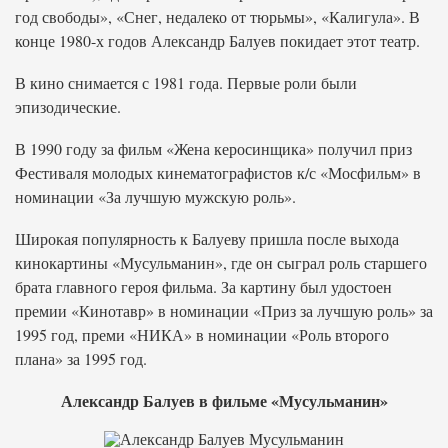
год свободы», «Снег, недалеко от тюрьмы», «Калигула». В
конце 1980-х годов Александр Балуев покидает этот театр.
В кино снимается с 1981 года. Первые роли были
эпизодические.
В 1990 году за фильм «Жена керосинщика» получил приз
Фестиваля молодых кинематографистов к/с «Мосфильм» в
номинации «За лучшую мужскую роль».
Широкая популярность к Балуеву пришла после выхода
кинокартины «Мусульманин», где он сыграл роль старшего
брата главного героя фильма. За картину был удостоен
премии «Кинотавр» в номинации «Приз за лучшую роль» за
1995 год, преми «НИКА» в номинации «Роль второго
плана» за 1995 год.
Александр Балуев в фильме «Мусульманин»