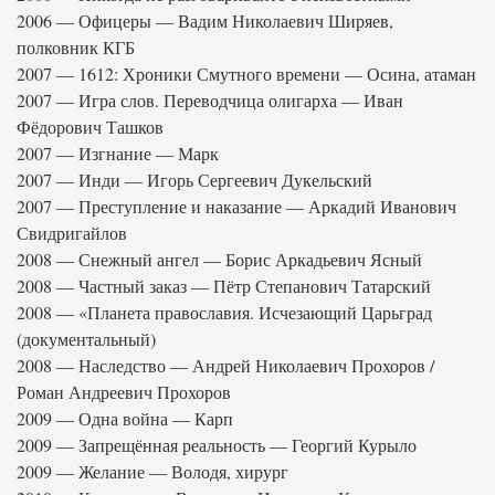
2006 — Офицеры — Вадим Николаевич Ширяев,
полковник КГБ
2007 — 1612: Хроники Смутного времени — Осина, атаман
2007 — Игра слов. Переводчица олигарха — Иван
Фёдорович Ташков
2007 — Изгнание — Марк
2007 — Инди — Игорь Сергеевич Дукельский
2007 — Преступление и наказание — Аркадий Иванович
Свидригайлов
2008 — Снежный ангел — Борис Аркадьевич Ясный
2008 — Частный заказ — Пётр Степанович Татарский
2008 — «Планета православия. Исчезающий Царьград
(документальный)
2008 — Наследство — Андрей Николаевич Прохоров /
Роман Андреевич Прохоров
2009 — Одна война — Карп
2009 — Запрещённая реальность — Георгий Курыло
2009 — Желание — Володя, хирург