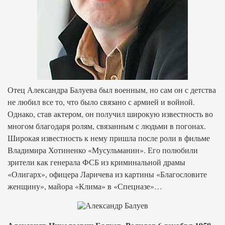
Отец Александра Балуева был военным, но сам он с детства
не любил все то, что было связано с армией и войной.
Однако, став актером, он получил широкую известность во
многом благодаря ролям, связанным с людьми в погонах.
Широкая известность к нему пришла после роли в фильме
Владимира Хотиненко «Мусульманин». Его полюбили
зрители как генерала ФСБ из криминальной драмы
«Олигарх», офицера Ларичева из картины «Благословите
женщину», майора «Клима» в «Спецназе»…