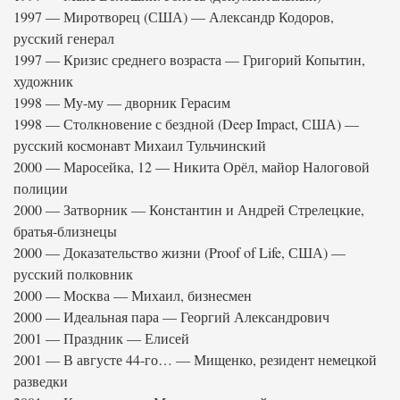
1997 — Миротворец (США) — Александр Кодоров,
русский генерал
1997 — Кризис среднего возраста — Григорий Копытин,
художник
1998 — Му-му — дворник Герасим
1998 — Столкновение с бездной (Deep Impact, США) —
русский космонавт Михаил Тульчинский
2000 — Маросейка, 12 — Никита Орёл, майор Налоговой
полиции
2000 — Затворник — Константин и Андрей Стрелецкие,
братья-близнецы
2000 — Доказательство жизни (Proof of Life, США) —
русский полковник
2000 — Москва — Михаил, бизнесмен
2000 — Идеальная пара — Георгий Александрович
2001 — Праздник — Елисей
2001 — В августе 44-го… — Мищенко, резидент немецкой
разведки