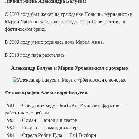
Личная жизнь Александра Балуева:
С 2003 года был женат на гражданке Польши, журналистке
Марии Урбановской, с которой до этого 10 лет состоял в
фактическом браке.
В 2003 году у них родилась дочь Мария-Анна.
В 2013 году пара рассталась.
Александр Балуев и Мария Урбановская с дочерью
Фильмография Александра Балуева:
1981 — Следствие ведут ЗнаТоКи. Из жизни фруктов —
работник овощебазы
1983 — Обман — юноша в театре
1984 — Егорка — командир катера
1984 — Стрела Робин Гуда — Гай Гисборн