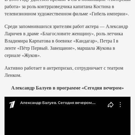
работа» за роль контрразведчика капитана Костина в
телевизионном художественном фильме «Гибель империи».
Среди запомнившихся зрителям работ актера — Александр
Ларичев в драме «Благословите женщину», роль летчика
Владимира Карпатова в боевике «Кандагар», Петра I в
ленте «Пётр Первый. Завещание», маршала Жукова в
сериале «Жуков».
Активно работает в антрепризах, сотрудничает с театром
Ленком.
Александр Балуев в программе «Сегодня вечером»