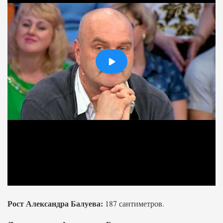
Рост Александра Балуева:
187 сантиметров.