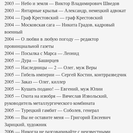
2003 — Небо и земля — Виктор Владимирович Шведов
2003 — Янтарные крылья — Александр, немецкий адвокат
2004 — Граф Крестовский — граф Крестовский
2004 — Московская сага — Никита Градов, кадровый
военный
2004 — О любви в любую погоду — редактор
провинциальной газеты
2004 — Посылка с Марса — Леонид
2005 — Дура — Баширцев
2005 — Наследницы — 2 — Олег, муж Веры
2005 — Гибель империи — Сергей Костин, контрразведчик
2005 — Заказ — Олег, киллер
2005 — Кушать подано! — Евгений, муж Юлии
2005 — Охота на изюбря — Вячеслав Извольский,
руководитель металлургического комбината
2005 — Турецкий гамбит — Соболев, генерал
2006 — Вы не оставите меня — Григорий Евсеевич
Зарицкий, художник
2006 — Никогда не разговаривайте с неизвестными