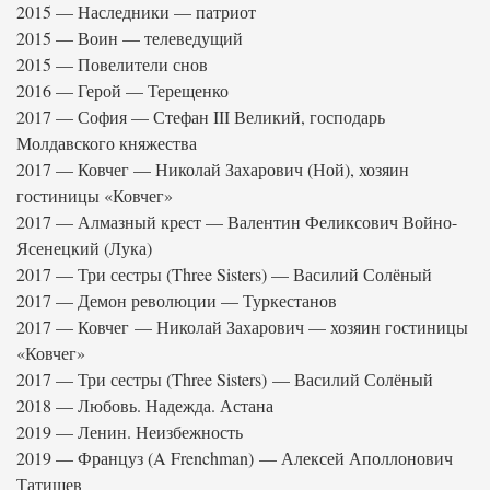
2015 — Наследники — патриот
2015 — Воин — телеведущий
2015 — Повелители снов
2016 — Герой — Терещенко
2017 — София — Стефан III Великий, господарь
Молдавского княжества
2017 — Ковчег — Николай Захарович (Ной), хозяин
гостиницы «Ковчег»
2017 — Алмазный крест — Валентин Феликсович Войно-
Ясенецкий (Лука)
2017 — Три сестры (Three Sisters) — Василий Солёный
2017 — Демон революции — Туркестанов
2017 — Ковчег — Николай Захарович — хозяин гостиницы
«Ковчег»
2017 — Три сестры (Three Sisters) — Василий Солёный
2018 — Любовь. Надежда. Астана
2019 — Ленин. Неизбежность
2019 — Француз (A Frenchman) — Алексей Аполлонович
Татищев