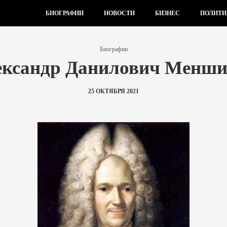
БИОГРАФИИ
НОВОСТИ
БИЗНЕС
ПОЛИТИ
Биографии
ександр Данилович Менши
25 ОКТЯБРЯ 2021