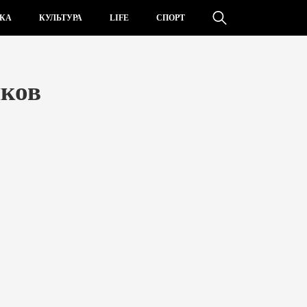
КА
КУЛЬТУРА
LIFE
СПОРТ
ков