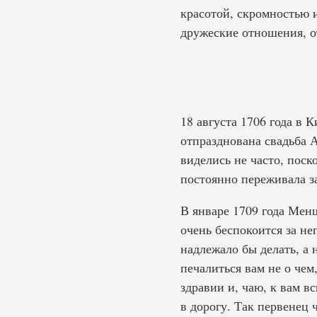
красотой, скромностью
дружеские отношения, о
18 августа 1706 года в
отпразднована свадьба 
виделись не часто, пос
постоянно переживала з
В январе 1709 года Мен
очень беспокоится за не
надлежало бы делать, а 
печалиться вам не о че
здравии и, чаю, к вам в
в дорогу. Так первенец