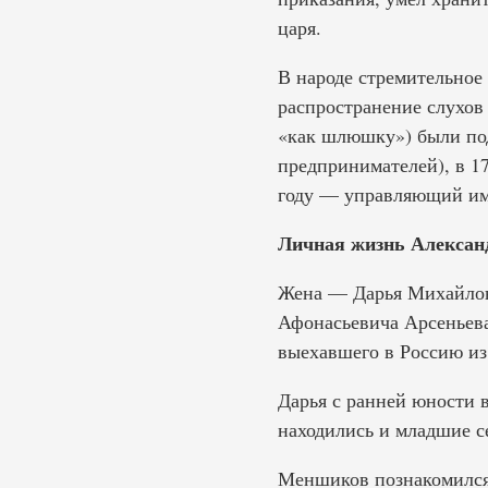
царя.
В народе стремительное
распространение слухов
«как шлюшку») были подв
предпринимателей), в 1
году — управляющий им
Личная жизнь Алексан
Жена — Дарья Михайловн
Афонасьевича Арсеньева
выехавшего в Россию из
Дарья с ранней юности в
находились и младшие 
Меншиков познакомился с