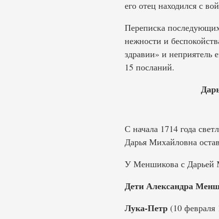
его отец находился с во
Переписка последующих 
нежности и беспокойства
здравии» и неприятель е
15 посланий.
Дар
С начала 1714 года свет
Дарья Михайловна остав
У Меншикова с Дарьей М
Дети Александра Менш
Лука-Петр
(10 февраля 