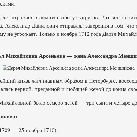
йсками.
лет отражает взаимную заботу супругов. В ответ на пи
, Александр Данилович отправлял заверения в том, что 
му не угрожает. Только в ноябре 1712 года Дарья Михай
ья Михайловна Арсеньева — жена Александра Менши
лейший князь жил главным образом в Петербурге, воссое
алась верной, преданной и любящей женой до конца сво
ихайловной было семеро детей — три сына и четыре до
икова:
1709 — 25 ноября 1710).