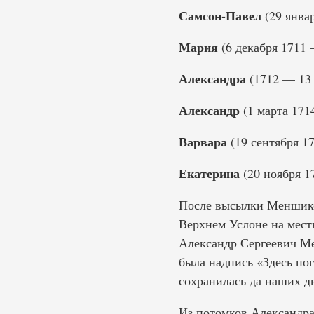
Самсон-Павел
(29 янва
Мария
(6 декабря 1711 
Александра
(1712 — 13 
Александр
(1 марта 171
Варвара
(19 сентября 17
Екатерина
(20 ноября 1
После высылки Меншиков
Верхнем Услоне на мест
Александр Сергеевич М
была надпись «Здесь пог
сохранилась да наших д
Из потомков Александра