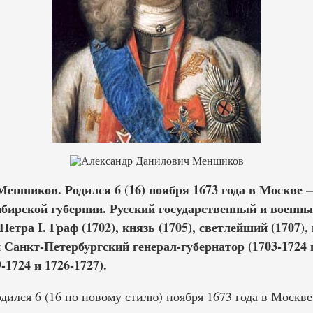
еншиков. Родился 6 (16) ноября 1673 года в Москве —
Сибирской губернии. Русский государственный и военн
тра I. Граф (1702), князь (1705), светлейший (1707), 
 Санкт-Петербургский генерал-губернатор (1703-1724 и
-1724 и 1726-1727).
ился 6 (16 по новому стилю) ноября 1673 года в Москве