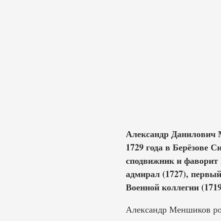
Александр Данилович М
1729 года в Берёзове 
сподвижник и фаворит Пе
адмирал (1727), первый
Военной коллегии (1719
Александр Меншиков род