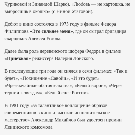
Чуриковой и Зинаидой Шарко), «Любовь — не картошка, не
выбросишь в окошко» (с Ниной Усатовой).
Дебют в кино состоялся в 1973 году в фильме Федора
«Это сильнее меня»
Филиппова
, где он сыграл бригадира
сварщиков Алексея Углова.
Далее была роль деревенского шофера Федора в фильме
«Приезжая»
режиссера Валерия Лонского.
В последующие три года он снялся в семи фильмах: «Так и
будет», «Похищение «Савойи», «И это будет»,
«Чрезвычайные обстоятельства», «Белый ворон», «Через
тернии к звездам», «Белый снег России».
В 1981 году «за талантливое воплощение образов
современников в кино и высокое исполнительское
мастерство» Александр Михайлов был удостоен премии
Ленинского комсомола.