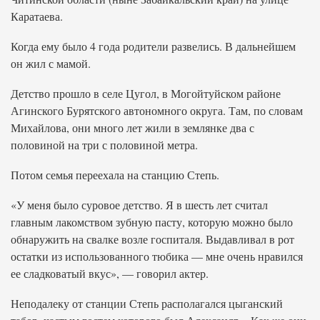
Каратаева.
Когда ему было 4 года родители развелись. В дальнейшем
он жил с мамой.
Детство прошло в селе Цугол, в Могойтуйском районе
Агинского Бурятского автономного округа. Там, по словам
Михайлова, они много лет жили в землянке два с
половиной на три с половиной метра.
Потом семья переехала на станцию Степь.
«У меня было суровое детство. Я в шесть лет считал
главным лакомством зубную пасту, которую можно было
обнаружить на свалке возле госпиталя. Выдавливал в рот
остатки из использованного тюбика — мне очень нравился
ее сладковатый вкус», — говорил актер.
Неподалеку от станции Степь располагался цыганский