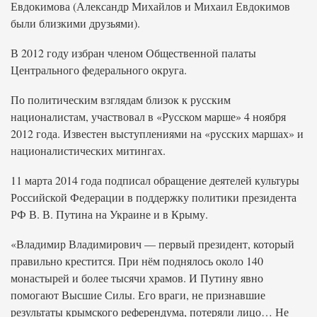
Евдокимова (Александр Михайлов и Михаил Евдокимов
были близкими друзьями).
В 2012 году избран членом Общественной палаты
Центрального федерального округа.
По политическим взглядам близок к русским
националистам, участвовал в «Русском марше» 4 ноября
2012 года. Известен выступлениями на «русских маршах» и
националистических митингах.
11 марта 2014 года подписал обращение деятелей культуры
Российской Федерации в поддержку политики президента
РФ В. В. Путина на Украине и в Крыму.
«Владимир Владимирович — первый президент, который
правильно крестится. При нём поднялось около 140
монастырей и более тысячи храмов. И Путину явно
помогают Высшие Силы. Его враги, не признавшие
результаты крымского референдума, потеряли лицо… Не