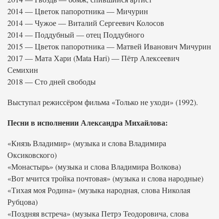
2014 — Цветок папоротника — Мичурин
2014 — Чужое — Виталий Сергеевич Колосов
2014 — Поддубный — отец Поддубного
2015 — Цветок папоротника — Матвей Иванович Мичурин
2017 — Мата Хари (Mata Hari) — Пётр Алексеевич
Семихин
2018 — Сто дней свободы
Выступал режиссёром фильма «Только не уходи» (1992).
Песни в исполнении Александра Михайлова:
«Князь Владимир» (музыка и слова Владимира
Оксиковского)
«Монастырь» (музыка и слова Владимира Волкова)
«Вот мчится тройка почтовая» (музыка и слова народные)
«Тихая моя Родина» (музыка народная, слова Николая
Рубцова)
«Поздняя встреча» (музыка Петрэ Теодоровича, слова