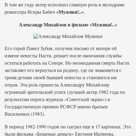
В том же году актер исполнил главную роль в мелодраме
«Мужики!..»
режиссера Искры Бабич
.
Александр Михайлов в фильме «Мужики!..»
Его герой Павел Зубов, получив письмо от матери об
измене невесты Насти, решает после окончания службы
остаться работать на Севере. Но неожиданная смерть Насти
заставляет его вернуться на родину, где он знакомится с
тремя детьми своей бывшей невесты и становится им
отцом. Эта роль принесла Александру Михайлову
огромный зрительский успех (лучший актер 1982 года по
результатам опроса журнала «Советский экран») и
Государственную премию РСФСР имени братьев
Васильевых (1983).
В период 1982-1990 годов он сыграл еще в 17 картинах. Это
были фильмы «Бешеные деньги» Евгения Матвеева,