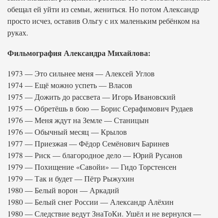
обещал ей уйти из семьи, жениться. Но потом Александр
просто исчез, оставив Ольгу с их маленьким ребёнком на
руках.
Фильмография Александра Михайлова:
1973 — Это сильнее меня — Алексей Углов
1974 — Ещё можно успеть — Власов
1975 — Дожить до рассвета — Игорь Ивановский
1975 — Обретёшь в бою — Борис Серафимович Рудаев
1976 — Меня ждут на Земле — Станицын
1976 — Обычный месяц — Крылов
1977 — Приезжая — Фёдор Семёнович Баринев
1978 — Риск — благородное дело — Юрий Русанов
1979 — Похищение «Савойи» — Гидо Торстенсен
1979 — Так и будет — Пётр Рыжухин
1980 — Белый ворон — Аркадий
1980 — Белый снег России — Александр Алёхин
1980 — Следствие ведут ЗнаТоКи. Ушёл и не вернулся —