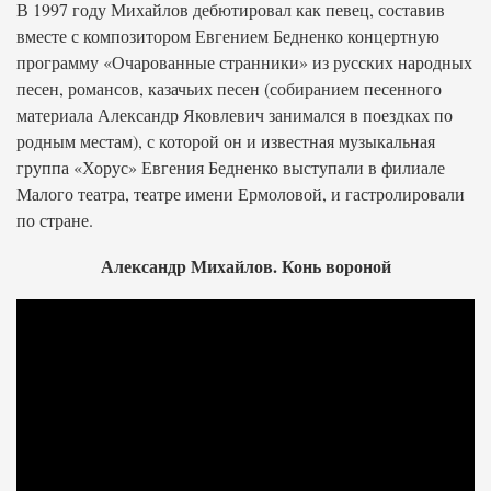
В 1997 году Михайлов дебютировал как певец, составив
вместе с композитором Евгением Бедненко концертную
программу «Очарованные странники» из русских народных
песен, романсов, казачьих песен (собиранием песенного
материала Александр Яковлевич занимался в поездках по
родным местам), с которой он и известная музыкальная
группа «Хорус» Евгения Бедненко выступали в филиале
Малого театра, театре имени Ермоловой, и гастролировали
по стране.
Александр Михайлов. Конь вороной