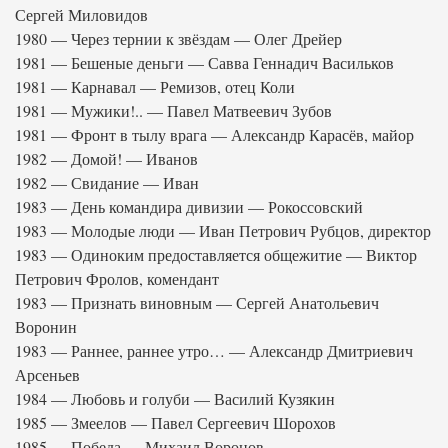
Сергей Миловидов
1980 — Через тернии к звёздам — Олег Дрейер
1981 — Бешеные деньги — Савва Геннадич Васильков
1981 — Карнавал — Ремизов, отец Коли
1981 — Мужики!.. — Павел Матвеевич Зубов
1981 — Фронт в тылу врага — Александр Карасёв, майор
1982 — Домой! — Иванов
1982 — Свидание — Иван
1983 — День командира дивизии — Рокоссовский
1983 — Молодые люди — Иван Петрович Рубцов, директор
1983 — Одиноким предоставляется общежитие — Виктор
Петрович Фролов, комендант
1983 — Признать виновным — Сергей Анатольевич
Воронин
1983 — Раннее, раннее утро… — Александр Дмитриевич
Арсеньев
1984 — Любовь и голуби — Василий Кузякин
1985 — Змеелов — Павел Сергеевич Шорохов
1985 — Победа — Михаил Воронов