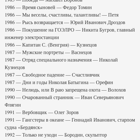
1986 — Время сыновей — Федор Томин
1986 — Мы веселы, счастливы, талантливы! — Петя
1986 — Рысь возвращается — Юрий Иванович Дроздов
1986 — Покушение на ГОЭЛРО — Никита Бугров, главный
инженер электростанции
1986 — Капитан С. (Венгрия) — Кузнецов
1987 — Мужские портреты — Васнецов
1987 — Отряд специального назначения — Николай
Кузнецов
1987 — Свободное падение — Счастливчик
1987 — Дни и годы Николая Батыгина — Орефин
1990 — Нелюдь, или В раю запрещена охота — Волохов
1990 — Очарованный странник — Иван Северьянович
Флягин
1991 — Вербовщик — Олег Зоров
1991 — Гангстеры в океане — Геннадий Иванович, старпом
судна «Бердянск»
1992 — Только не уходи — Бородин, скульптор