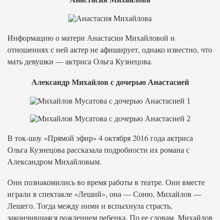
Информацию о матери Анастасии Михайловой и
отношениях с ней актер не афиширует, однако известно, что
мать девушки — актриса Ольга Кузнецова.
Александр Михайлов с дочерью Анастасией
В ток-шоу «Прямой эфир» 4 октября 2016 года актриса
Ольга Кузнецова рассказала подробности их романа с
Александром Михайловым.
Они познакомились во время работы в театре. Они вместе
играли в спектакле «Леший», она — Соню, Михайлов —
Лешего. Тогда между ними и вспыхнула страсть,
закончившаяся рождением ребенка. По ее словам, Михайлов