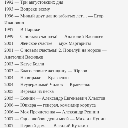
1992 — Три августовских дня
1993 — Вопреки всему
1996 — Милый друг давно забытых лет… — Егор
Иванович
1997 — В Париже
1999 — С новым счастьем! — Анатолий Васильев
2001 — Женское счастье — муж Маргариты
2001 — С новым счастьем! 2. Поцелуй на морозе —
Анатолий Васильев
2003 — Казус Белли
2003 — Благословите женщину — Юрлов
2004 — На вираже — Кравченко
2004 — Неудержимый Чижов — Кравченко
2005 — Верёвка из песка
2005 — Есенин — Александр Евгеньевич Хлыстов
2006 — Юнкера — генерал, командир корпуса
2006 — Моя Пречистенка — Александр Репнин
2007 — Одна любовь души моей — Михаил Лунин
2007 — Первый дома — Василий Кузякин