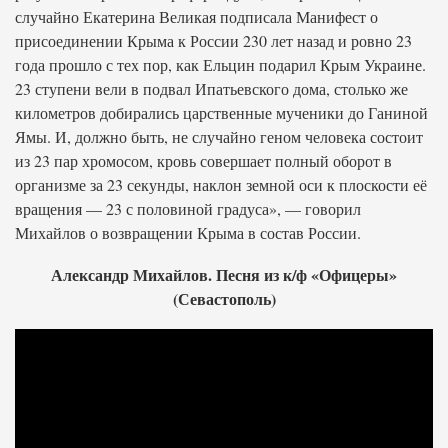
случайно Екатерина Великая подписала Манифест о
присоединении Крыма к России 230 лет назад и ровно 23
года прошло с тех пор, как Ельцин подарил Крым Украине.
23 ступени вели в подвал Ипатьевского дома, столько же
километров добирались царственные мученики до Ганиной
Ямы. И, должно быть, не случайно геном человека состоит
из 23 пар хромосом, кровь совершает полный оборот в
организме за 23 секунды, наклон земной оси к плоскости её
вращения — 23 с половиной градуса», — говорил
Михайлов о возвращении Крыма в состав России.
Александр Михайлов. Песня из к/ф «Офицеры»
(Севастополь)