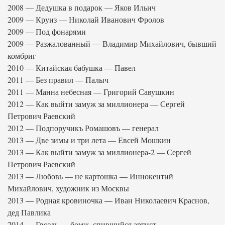
2008 — Дедушка в подарок — Яков Ильич
2009 — Круиз — Николай Иванович Фролов
2009 — Под фонарями
2009 — Разжалованный — Владимир Михайлович, бывший
комбриг
2010 — Китайская бабушка — Павел
2011 — Без правил — Палыч
2011 — Манна небесная — Григорий Савушкин
2012 — Как выйти замуж за миллионера — Сергей
Петрович Раевский
2012 — Подпоручикъ Ромашовъ — генерал
2013 — Две зимы и три лета — Евсей Мошкин
2013 — Как выйти замуж за миллионера-2 — Сергей
Петрович Раевский
2013 — Любовь — не картошка — Иннокентий
Михайлович, художник из Москвы
2013 — Родная кровиночка — Иван Николаевич Краснов,
дед Павлика
2014 — Гвоздь — бомж, спившийся артист