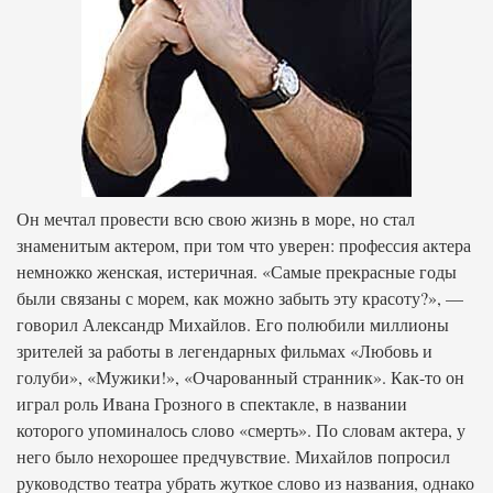
Он мечтал провести всю свою жизнь в море, но стал
знаменитым актером, при том что уверен: профессия актера
немножко женская, истеричная. «Самые прекрасные годы
были связаны с морем, как можно забыть эту красоту?», —
говорил Александр Михайлов. Его полюбили миллионы
зрителей за работы в легендарных фильмах «Любовь и
голуби», «Мужики!», «Очарованный странник». Как-то он
играл роль Ивана Грозного в спектакле, в названии
которого упоминалось слово «смерть». По словам актера, у
него было нехорошее предчувствие. Михайлов попросил
руководство театра убрать жуткое слово из названия, однако