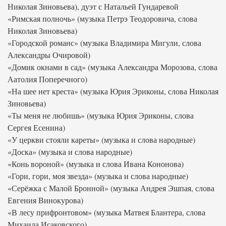
Николая Зиновьева), дуэт с Натальей Гундаревой
«Римская полночь» (музыка Петрэ Теодоровича, слова
Николая Зиновьева)
«Городской романс» (музыка Владимира Мигули, слова
Александры Очировой)
«Домик окнами в сад» (музыка Александра Морозова, слова
Аатолия Поперечного)
«На шее нет креста» (музыка Юрия Эриконы, слова Николая
Зиновьева)
«Ты меня не любишь» (музыка Юрия Эриконы, слова
Сергея Есенина)
«У церкви стояли кареты» (музыка и слова народные)
«Доска» (музыка и слова народные)
«Конь вороной» (музыка и слова Ивана Кононова)
«Гори, гори, моя звезда» (музыка и слова народные)
«Серёжка с Малой Бронной» (музыка Андрея Эшпая, слова
Евгения Винокурова)
«В лесу прифронтовом» (музыка Матвея Блантера, слова
Михаила Исаковского)