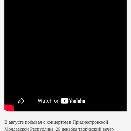
В августе побывал с концертом в Приднестровской
Молдавской Республике. 28 декабря творческий вечер