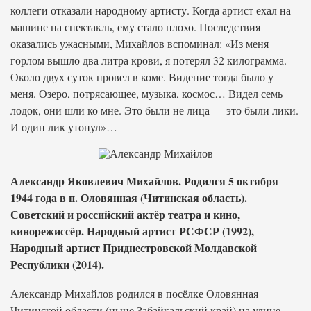
коллеги отказали народному артисту. Когда артист ехал на
машине на спектакль, ему стало плохо. Последствия
оказались ужасными, Михайлов вспоминал: «Из меня
горлом вышло два литра крови, я потерял 32 килограмма.
Около двух суток провел в коме. Видение тогда было у
меня. Озеро, потрясающее, музыка, космос… Видел семь
лодок, они шли ко мне. Это были не лица — это были лики.
И один лик утонул»…
Александр Яковлевич Михайлов. Родился 5 октября
1944 года в п. Оловянная (Читинская область).
Советский и российский актёр театра и кино,
кинорежиссёр. Народный артист РСФСР (1992),
Народный артист Приднестровской Молдавской
Республики (2014).
Александр Михайлов родился в посёлке Оловянная
Читинской области (ныне Забайкальский край) на улице