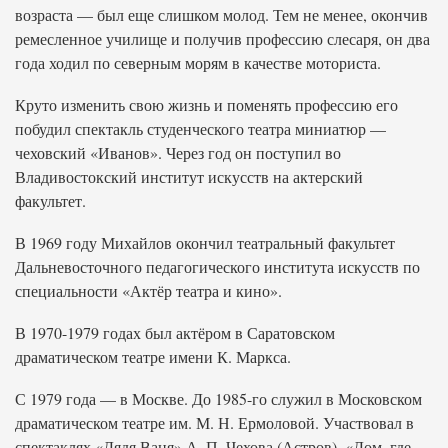
возраста — был еще слишком молод. Тем не менее, окончив
ремесленное училище и получив профессию слесаря, он два
года ходил по северным морям в качестве моториста.
Круто изменить свою жизнь и поменять профессию его
побудил спектакль студенческого театра миниатюр —
чеховский «Иванов». Через год он поступил во
Владивостокский институт искусств на актерский
факультет.
В 1969 году Михайлов окончил театральный факультет
Дальневосточного педагогического института искусств по
специальности «Актёр театра и кино».
В 1970-1979 годах был актёром в Саратовском
драматическом театре имени К. Маркса.
С 1979 года — в Москве. До 1985-го служил в Московском
драматическом театре им. М. Н. Ермоловой. Участвовал в
спектаклях «Дядя Ваня» А. П. Чехова (Астров), «Дом, где