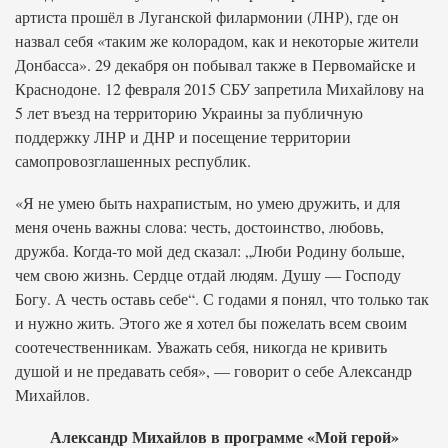
артиста прошёл в Луганской филармонии (ЛНР), где он
назвал себя «таким же колорадом, как и некоторые жители
Донбасса». 29 декабря он побывал также в Первомайске и
Краснодоне. 12 февраля 2015 СБУ запретила Михайлову на
5 лет въезд на территорию Украины за публичную
поддержку ЛНР и ДНР и посещение территории
самопровозглашенных республик.
«Я не умею быть нахрапистым, но умею дружить, и для
меня очень важны слова: честь, достоинство, любовь,
дружба. Когда-то мой дед сказал: „Люби Родину больше,
чем свою жизнь. Сердце отдай людям. Душу — Господу
Богу. А честь оставь себе“. С годами я понял, что только так
и нужно жить. Этого же я хотел бы пожелать всем своим
соотечественникам. Уважать себя, никогда не кривить
душой и не предавать себя», — говорит о себе Александр
Михайлов.
Александр Михайлов в программе «Мой герой»