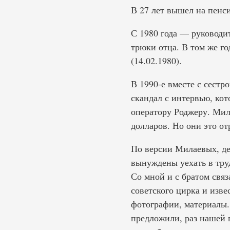
В 27 лет вышел на пенси
С 1980 года — руководи
трюки отца. В том же г
(14.02.1980).
В 1990-е вместе с сестр
скандал с интервью, ко
оператору Роджеру. Мил
долларов. Но они это от
По версии Милаевых, де
вынуждены уехать в труд
Со мной и с братом свя
советского цирка и изве
фотографии, материалы.
предложили, раз нашей п