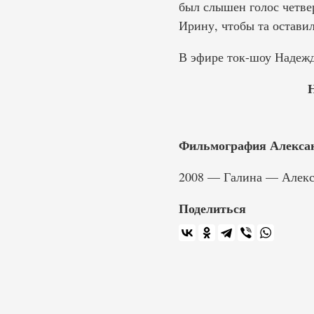
был слышен голос четв
Ирину, чтобы та оставил
В эфире ток-шоу Надежда
Фильмография Алекса
2008 — Галина — Алекс
Поделиться