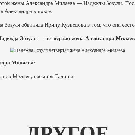
ертой жены Александра Милаева — Надежды Зозули. Пос
а Александра в покое.
 Зозуля обвиняла Ирину Кузнецова в том, что она состои
Надежда Зозуля — четвертая жена Александра Милаев
ндра Милаева:
андр Милаев, пасынок Галины
ДРУГОЕ