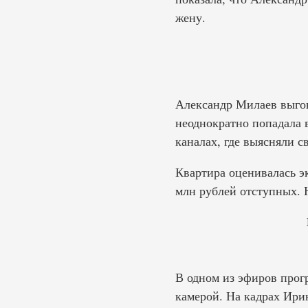
жену.
Александр Милаев выгон
неоднократно попадала 
каналах, где выясняли 
Квартира оценивалась э
млн рублей отступных. Н
В одном из эфиров про
камерой. На кадрах Ирин