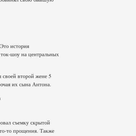
Это история
 ток-шоу на центральных
 своей второй жене 5
лючая их сына Антона.
а
овал съемку скрытой
что-то прощения. Также