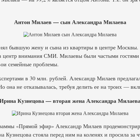
Антон Милаев — сын Александра Милаева
ял бывшую жену и сына из квартиры в центре Москвы. 
в центр внимания СМИ. Милаевы были частыми гостями
свои семейные проблемы.
кспертами в 30 млн. рублей. Александр Милаев предлагал
о она не отказывалась, требуя делить ее на троих — вк
Ирина Кузнецова — вторая жена Александра Милаев
граммы «Прямой эфир» Александр Милаев продемонстрир
а Кузнецова стояла перед ним на коленях и просила за 