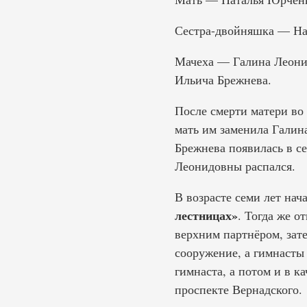
Сестра-двойняшка — Нат
Мачеха — Галина Леонид
Ильича Брежнева.
После смерти матери во
мать им заменила Галина
Брежнева появилась в се
Леонидовны распался.
В возрасте семи лет на
лестницах»
. Тогда же 
верхним партнёром, зат
сооружение, а гимнасты
гимнаста, а потом и в ка
проспекте Вернадского.