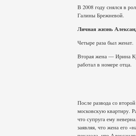
В 2008 году снялся в ро
Галины Брежневой.
Личная жизнь Алексан
Четыре раза был женат.
Вторая жена — Ирина Ку
работал в номере отца.
После развода со второй
московскую квартиру. Р
что супруга ему неверна
заявляя, что жена его «
показала, что Александ