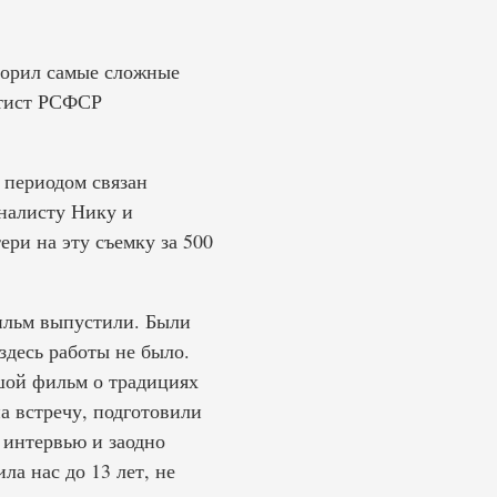
торил самые сложные
ртист РСФСР
 периодом связан
налисту Нику и
ри на эту съемку за 500
ильм выпустили. Были
здесь работы не было.
ьшой фильм о традициях
а встречу, подготовили
 интервью и заодно
а нас до 13 лет, не