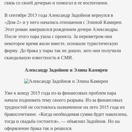
связь со своей дочерью и помогал в ее воспитании.
В сентябре 2013 года Александр Задойнов вернулся в
«Дом-2» и у него начались отношения с Элиной Камирен.
Этот роман завершился рождением дочери Александры.
После этого пара ушла с проекта. За периметром они
некоторое время жили вместе, основали туристическую
фирму. До брака у пары так не дошло, зато они получили
скандальную известность в СМИ.
Александр Задойнов и Элина Камирен
Уже к концу 2015 года из-за финансовых проблем пара
начала поднимать тему своего разрыва. Из-за финансовых
трудностей не состоялось назначенное на лето 2015 года их
бракосочетание. «Когда необходимая сумма будет накоплена,
тогда и свадьба состоится», — объяснял Задойнов. Но на
оформление брака так и решился.