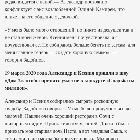
редко видится с папой — Александр постоянно
конфликтует с экс-возлюбленной Элиной Камирен, что
влияет на его общение с девочкой.
«У меня было много отношений, но никто из девушек так и
не стал моей женой. Ксения меня почувствовала, а я
почувствовал ее. Не собираюсь больше бегать по загсам, для
меня главное теперь — создать хорошую семью», —
говорил Задойнов.
19 марта 2020 года Александр и Ксения пришли в шоу
«Дом-2», чтобы принять участие в конкурсе «Свадьба на
миллион».
Александр и Ксения собирались сыграть роскошную
свадьбу. Задойнов говорил: «У нас было продумано все до
мелочей. Нашли очень хороший ресторан в Сочи с
шикарным видом. Пригласили кучу гостей. Должна была
приехать моя старшая дочь Настя, а вот младшая Саша, к
сожалению, не смогла бы присутствовать. Мы долго