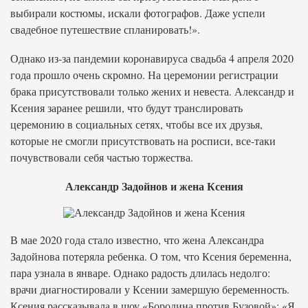
выбирали костюмы, искали фотографов. Даже успели
свадебное путешествие спланировать!».
Однако из-за пандемии коронавируса свадьба 4 апреля 2020
года прошло очень скромно. На церемонии регистрации
брака присутствовали только жених и невеста. Александр и
Ксения заранее решили, что будут транслировать
церемонию в социальных сетях, чтобы все их друзья,
которые не смогли присутствовать на росписи, все-таки
почувствовали себя частью торжества.
Александр Задойнов и жена Ксения
В мае 2020 года стало известно, что жена Александра
Задойнова потеряла ребенка. О том, что Ксения беременна,
пара узнала в январе. Однако радость длилась недолго:
врачи диагностировали у Ксении замершую беременность.
Ксения рассказывала в шоу «Бородина против Бузовой»: «Я