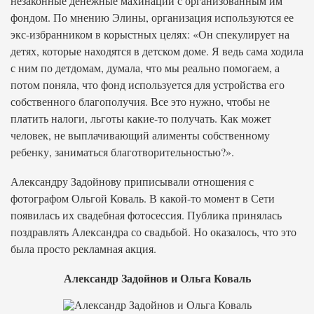
незаконные денежные махинации с организованным им
фондом. По мнению Элины, организация используются ее
экс-избранником в корыстных целях: «Он спекулирует на
детях, которые находятся в детском доме. Я ведь сама ходила
с ним по детдомам, думала, что мы реально помогаем, а
потом поняла, что фонд используется для устройства его
собственного благополучия. Все это нужно, чтобы не
платить налоги, льготы какие-то получать. Как может
человек, не выплачивающий алименты собственному
ребенку, заниматься благотворительностью?».
Александру Задойнову приписывали отношения с
фотографом Ольгой Коваль. В какой-то момент в Сети
появилась их свадебная фотосессия. Публика принялась
поздравлять Александра со свадьбой. Но оказалось, что это
была просто рекламная акция.
Александр Задойнов и Ольга Коваль