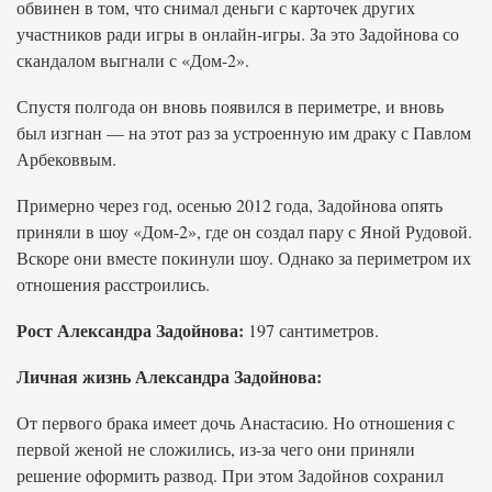
обвинен в том, что снимал деньги с карточек других
участников ради игры в онлайн-игры. За это Задойнова со
скандалом выгнали с «Дом-2».
Спустя полгода он вновь появился в периметре, и вновь
был изгнан — на этот раз за устроенную им драку с Павлом
Арбековвым.
Примерно через год, осенью 2012 года, Задойнова опять
приняли в шоу «Дом-2», где он создал пару с Яной Рудовой.
Вскоре они вместе покинули шоу. Однако за периметром их
отношения расстроились.
Рост Александра Задойнова:
197 сантиметров.
Личная жизнь Александра Задойнова:
От первого брака имеет дочь Анастасию. Но отношения с
первой женой не сложились, из-за чего они приняли
решение оформить развод. При этом Задойнов сохранил