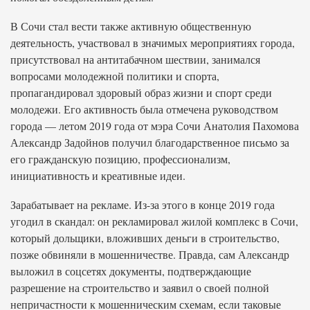
В Сочи стал вести также активную общественную
деятельность, участвовал в значимых мероприятиях города,
присутствовал на антитабачном шествии, занимался
вопросами молодежной политики и спорта,
пропагандировал здоровый образ жизни и спорт среди
молодежи. Его активность была отмечена руководством
города — летом 2019 года от мэра Сочи Анатолия Пахомова
Александр Задойнов получил благодарственное письмо за
его гражданскую позицию, профессионализм,
инициативность и креативные идеи.
Зарабатывает на рекламе. Из-за этого в конце 2019 года
угодил в скандал: он рекламировал жилой комплекс в Сочи,
который дольщики, вложивших деньги в строительство,
позже обвиняли в мошенничестве. Правда, сам Александр
выложил в соцсетях документы, подтверждающие
разрешение на строительство и заявил о своей полной
непричастности к мошенническим схемам, если таковые