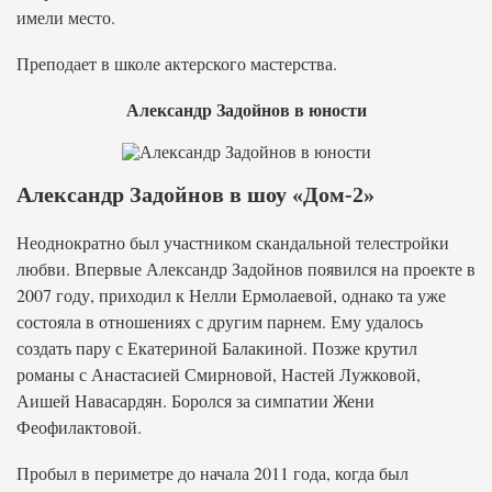
имели место.
Преподает в школе актерского мастерства.
Александр Задойнов в юности
Александр Задойнов в шоу «Дом-2»
Неоднократно был участником скандальной телестройки
любви. Впервые Александр Задойнов появился на проекте в
2007 году, приходил к Нелли Ермолаевой, однако та уже
состояла в отношениях с другим парнем. Ему удалось
создать пару с Екатериной Балакиной. Позже крутил
романы с Анастасией Смирновой, Настей Лужковой,
Аишей Навасардян. Боролся за симпатии Жени
Феофилактовой.
Пробыл в периметре до начала 2011 года, когда был