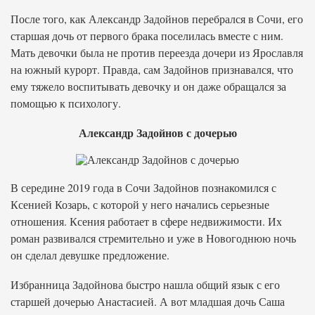
После того, как Александр Задойнов перебрался в Сочи, его
старшая дочь от первого брака поселилась вместе с ним.
Мать девочки была не против переезда дочери из Ярославля
на южный курорт. Правда, сам Задойнов признавался, что
ему тяжело воспитывать девочку и он даже обращался за
помощью к психологу.
Александр Задойнов с дочерью
В середине 2019 года в Сочи Задойнов познакомился с
Ксенией Козарь, с которой у него начались серьезные
отношения. Ксения работает в сфере недвижимости. Их
роман развивался стремительно и уже в Новогоднюю ночь
он сделал девушке предложение.
Избранница Задойнова быстро нашла общий язык с его
старшей дочерью Анастасией. А вот младшая дочь Саша