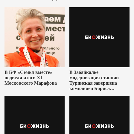
В БФ «Семья вместе»
В Забайкалье
подвели итоги XI
модернизация станции
Московского Марафона
Туринская завершена
компанией Бориса
Ушеровича