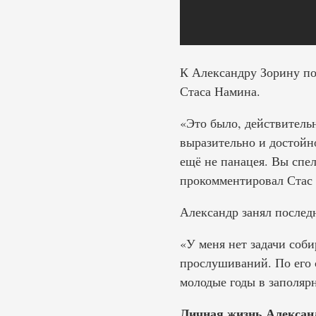
К Александру Зорину по
Стаса Намина.
«Это было, действитель
выразительно и достойн
ещё не панацея. Вы спел
прокомментировал Стас
Александр занял последн
«У меня нет задачи соб
прослушиваний. По его 
молодые годы в заполяр
Личная жизнь Алексан