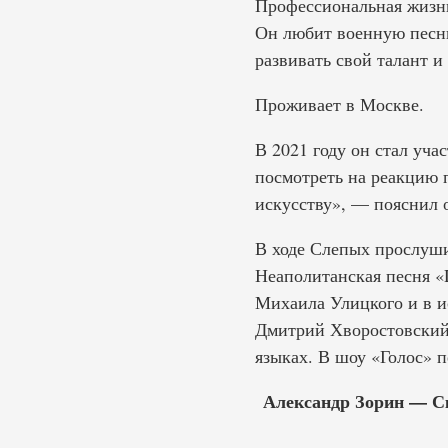
Профессиональная жизнь
Он любит военную песню
развивать свой талант и
Проживает в Москве.
В 2021 году он стал уча
посмотреть на реакцию 
искусству», — пояснил 
В ходе Слепых прослуш
Неаполитанская песня «D
Михаила Улицкого и в и
Дмитрий Хворостовский,
языках. В шоу «Голос» п
Александр Зорин — Ск