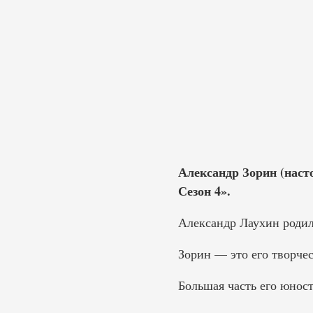
Александр Зорин (наст
Сезон 4».
Александр Лаухин родилс
Зорин — это его творче
Большая часть его юност