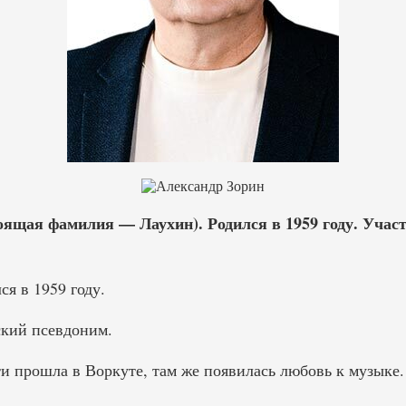
оящая фамилия — Лаухин). Родился в 1959 году. Участ
я в 1959 году.
ский псевдоним.
и прошла в Воркуте, там же появилась любовь к музыке.