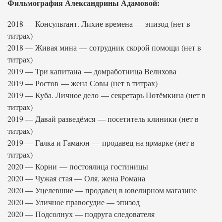
Фильмография Александрины Адамовой:
2018 — Консультант. Лихие времена — эпизод (нет в
титрах)
2018 — Живая мина — сотрудник скорой помощи (нет в
титрах)
2019 — Три капитана — домработница Велихова
2019 — Ростов — жена Совы (нет в титрах)
2019 — Куба. Личное дело — секретарь Потёмкина (нет в
титрах)
2019 — Давай разведёмся — посетитель клиники (нет в
титрах)
2019 — Галка и Гамаюн — продавец на ярмарке (нет в
титрах)
2020 — Корни — постоялица гостиницы
2020 — Чужая стая — Оля, жена Романа
2020 — Уцелевшие — продавец в ювелирном магазине
2020 — Уличное правосудие — эпизод
2020 — Подсолнух — подруга следователя