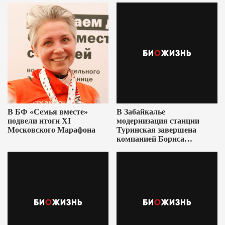
В БФ «Семья вместе»
В Забайкалье
подвели итоги XI
модернизация станции
Московского Марафона
Туринская завершена
компанией Бориса
Ушеровича