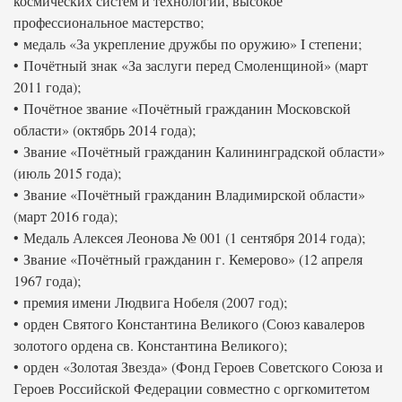
космических систем и технологий, высокое
профессиональное мастерство;
• медаль «За укрепление дружбы по оружию» I степени;
• Почётный знак «За заслуги перед Смоленщиной» (март
2011 года);
• Почётное звание «Почётный гражданин Московской
области» (октябрь 2014 года);
• Звание «Почётный гражданин Калининградской области»
(июль 2015 года);
• Звание «Почётный гражданин Владимирской области»
(март 2016 года);
• Медаль Алексея Леонова № 001 (1 сентября 2014 года);
• Звание «Почётный гражданин г. Кемерово» (12 апреля
1967 года);
• премия имени Людвига Нобеля (2007 год);
• орден Святого Константина Великого (Союз кавалеров
золотого ордена св. Константина Великого);
• орден «Золотая Звезда» (Фонд Героев Советского Союза и
Героев Российской Федерации совместно с оргкомитетом