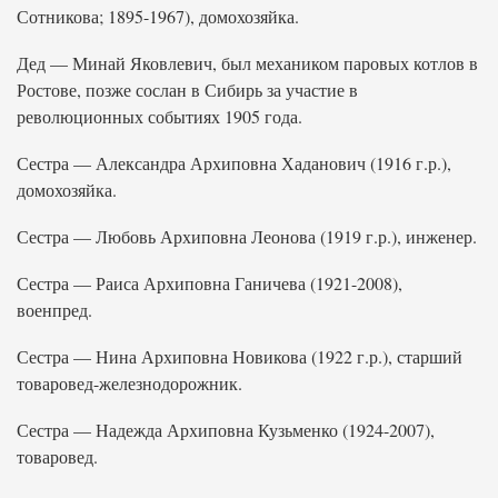
Сотникова; 1895-1967), домохозяйка.
Дед — Минай Яковлевич, был механиком паровых котлов в
Ростове, позже сослан в Сибирь за участие в
революционных событиях 1905 года.
Сестра — Александра Архиповна Хаданович (1916 г.р.),
домохозяйка.
Сестра — Любовь Архиповна Леонова (1919 г.р.), инженер.
Сестра — Раиса Архиповна Ганичева (1921-2008),
военпред.
Сестра — Нина Архиповна Новикова (1922 г.р.), старший
товаровед-железнодорожник.
Сестра — Надежда Архиповна Кузьменко (1924-2007),
товаровед.