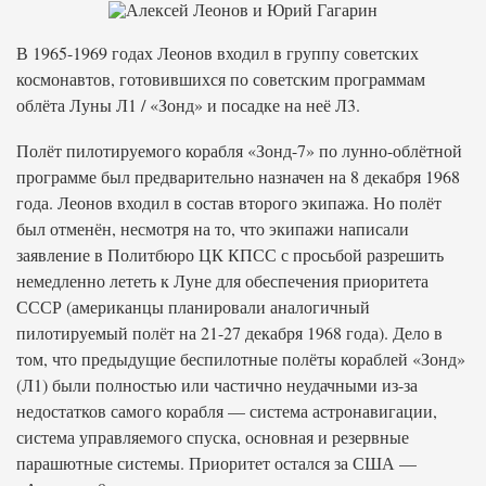
В 1965-1969 годах Леонов входил в группу советских
космонавтов, готовившихся по советским программам
облёта Луны Л1 / «Зонд» и посадке на неё Л3.
Полёт пилотируемого корабля «Зонд-7» по лунно-облётной
программе был предварительно назначен на 8 декабря 1968
года. Леонов входил в состав второго экипажа. Но полёт
был отменён, несмотря на то, что экипажи написали
заявление в Политбюро ЦК КПСС с просьбой разрешить
немедленно лететь к Луне для обеспечения приоритета
СССР (американцы планировали аналогичный
пилотируемый полёт на 21-27 декабря 1968 года). Дело в
том, что предыдущие беспилотные полёты кораблей «Зонд»
(Л1) были полностью или частично неудачными из-за
недостатков самого корабля — система астронавигации,
система управляемого спуска, основная и резервные
парашютные системы. Приоритет остался за США —