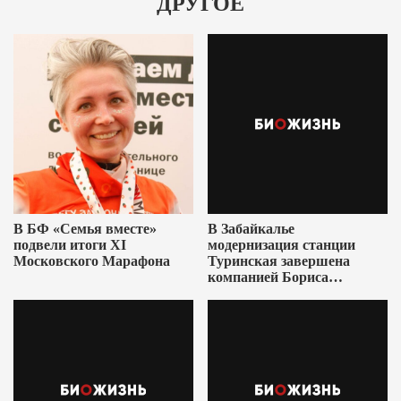
ДРУГОЕ
В БФ «Семья вместе»
В Забайкалье
подвели итоги XI
модернизация станции
Московского Марафона
Туринская завершена
компанией Бориса
Ушеровича