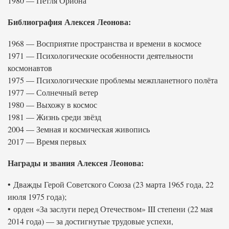
1980 — Петля Ориона
Библиография Алексея Леонова:
1968 — Восприятие пространства и времени в космосе
1971 — Психологические особенности деятельности
космонавтов
1975 — Психологические проблемы межпланетного полёта
1977 — Солнечный ветер
1980 — Выхожу в космос
1981 — Жизнь среди звёзд
2004 — Земная и космическая живопись
2017 — Время первых
Награды и звания Алексея Леонова:
• Дважды Герой Советского Союза (23 марта 1965 года, 22
июля 1975 года);
• орден «За заслуги перед Отечеством» III степени (22 мая
2014 года) — за достигнутые трудовые успехи,