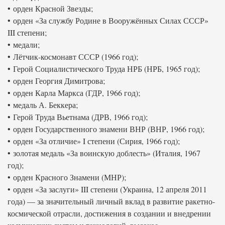
• орден Красной Звезды;
• орден «За службу Родине в Вооружённых Силах СССР»
III степени;
• медали;
• Лётчик-космонавт СССР (1966 год);
• Герой Социалистического Труда НРБ (НРБ, 1965 год);
• орден Георгия Димитрова;
• орден Карла Маркса (ГДР, 1966 год);
• медаль А. Беккера;
• Герой Труда Вьетнама (ДРВ, 1966 год);
• орден Государственного знамени ВНР (ВНР, 1966 год);
• орден «За отличие» I степени (Сирия, 1966 год);
• золотая медаль «За воинскую доблесть» (Италия, 1967
год);
• орден Красного Знамени (МНР);
• орден «За заслуги» III степени (Украина, 12 апреля 2011
года) — за значительный личный вклад в развитие ракетно-
космической отрасли, достижения в создании и внедрении