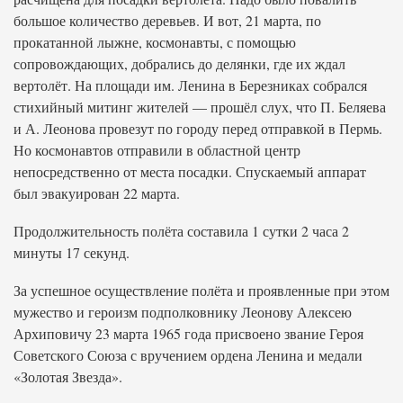
большое количество деревьев. И вот, 21 марта, по
прокатанной лыжне, космонавты, с помощью
сопровождающих, добрались до делянки, где их ждал
вертолёт. На площади им. Ленина в Березниках собрался
стихийный митинг жителей — прошёл слух, что П. Беляева
и А. Леонова провезут по городу перед отправкой в Пермь.
Но космонавтов отправили в областной центр
непосредственно от места посадки. Спускаемый аппарат
был эвакуирован 22 марта.
Продолжительность полёта составила 1 сутки 2 часа 2
минуты 17 секунд.
За успешное осуществление полёта и проявленные при этом
мужество и героизм подполковнику Леонову Алексею
Архиповичу 23 марта 1965 года присвоено звание Героя
Советского Союза с вручением ордена Ленина и медали
«Золотая Звезда».