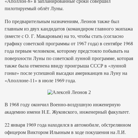
«Аполлон-8» в запланированные сроки совершил
пилотируемый облёт Луны.
По предварительным назначениям, Леонов также был
главным из двух кандидатов (командиром главного экипажа
(вместе с О. Г. Макаровым) на то, чтобы стать (согласно
графику советской программы от 1967 года) в сентябре 1968
года первым человеком, которому предстояло побывать на
поверхности Луны по советской лунной программе, которая
также была отменена ввиду проигрыша СССР в «лунной
гонке» после успешной высадки американцев на Луну на
«Аполлоне-11» в июле 1969 года.
В 1968 году окончил Военно-воздушную инженерную
академию имени Н.Е. Жуковского, инженерный факультет.
22 января 1969 года находился в автомобиле, обстрелянном
офицером Виктором Ильиным в ходе покушения на Л.И.