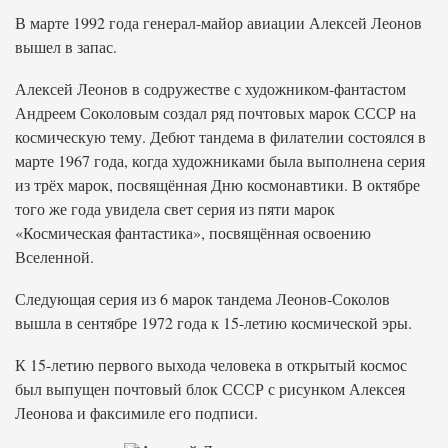
В марте 1992 года генерал-майор авиации Алексей Леонов
вышел в запас.
Алексей Леонов в содружестве с художником-фантастом
Андреем Соколовым создал ряд почтовых марок СССР на
космическую тему. Дебют тандема в филателии состоялся в
марте 1967 года, когда художниками была выполнена серия
из трёх марок, посвящённая Дню космонавтики. В октябре
того же года увидела свет серия из пяти марок
«Космическая фантастика», посвящённая освоению
Вселенной.
Следующая серия из 6 марок тандема Леонов-Соколов
вышла в сентябре 1972 года к 15-летию космической эры.
К 15-летию первого выхода человека в открытый космос
был выпущен почтовый блок СССР с рисунком Алексея
Леонова и факсимиле его подписи.