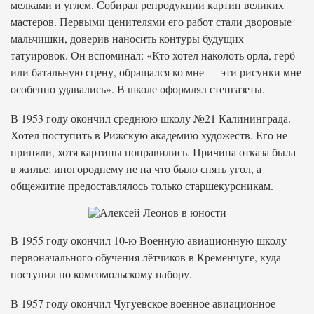
мелками и углем. Собирал репродукции картин великих
мастеров. Первыми ценителями его работ стали дворовые
мальчишки, доверив наносить контуры будущих
татуировок. Он вспоминал: «Кто хотел наколоть орла, герб
или батальную сцену, обращался ко мне — эти рисунки мне
особенно удавались». В школе оформлял стенгазеты.
В 1953 году окончил среднюю школу №21 Калининграда.
Хотел поступить в Рижскую академию художеств. Его не
приняли, хотя картины понравились. Причина отказа была
в жилье: иногороднему не на что было снять угол, а
общежитие предоставлялось только старшекурсникам.
В 1955 году окончил 10-ю Военную авиационную школу
первоначального обучения лётчиков в Кременчуге, куда
поступил по комсомольскому набору.
В 1957 году окончил Чугуевское военное авиационное