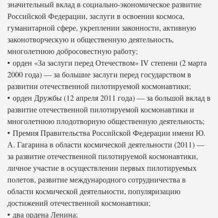
значительный вклад в социально-экономическое развитие
Российской Федерации, заслуги в освоении космоса,
гуманитарной сфере, укреплении законности, активную
законотворческую и общественную деятельность,
многолетнюю добросовестную работу;
• орден «За заслуги перед Отечеством» IV степени (2 марта
2000 года) — за большие заслуги перед государством в
развитии отечественной пилотируемой космонавтики;
• орден Дружбы (12 апреля 2011 года) — за большой вклад в
развитие отечественной пилотируемой космонавтики и
многолетнюю плодотворную общественную деятельность;
• Премия Правительства Российской Федерации имени Ю.
А. Гагарина в области космической деятельности (2011) —
за развитие отечественной пилотируемой космонавтики,
личное участие в осуществлении первых пилотируемых
полетов, развитие международного сотрудничества в
области космической деятельности, популяризацию
достижений отечественной космонавтики;
• два ордена Ленина;