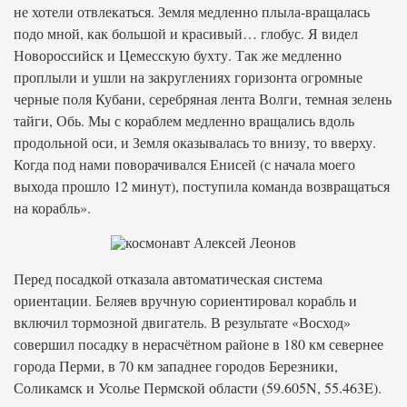
не хотели отвлекаться. Земля медленно плыла-вращалась
подо мной, как большой и красивый… глобус. Я видел
Новороссийск и Цемесскую бухту. Так же медленно
проплыли и ушли на закруглениях горизонта огромные
черные поля Кубани, серебряная лента Волги, темная зелень
тайги, Обь. Мы с кораблем медленно вращались вдоль
продольной оси, и Земля оказывалась то внизу, то вверху.
Когда под нами поворачивался Енисей (с начала моего
выхода прошло 12 минут), поступила команда возвращаться
на корабль».
Перед посадкой отказала автоматическая система
ориентации. Беляев вручную сориентировал корабль и
включил тормозной двигатель. В результате «Восход»
совершил посадку в нерасчётном районе в 180 км севернее
города Перми, в 70 км западнее городов Березники,
Соликамск и Усолье Пермской области (59.605N, 55.463E).