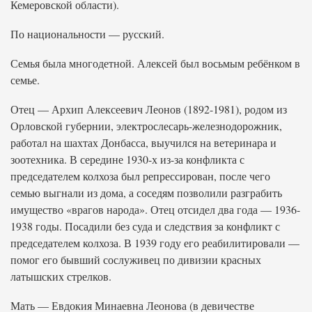
Кемеровской области).
По национальности — русский.
Семья была многодетной. Алексей был восьмым ребёнком в
семье.
Отец — Архип Алексеевич Леонов (1892-1981), родом из
Орловской губернии, электрослесарь-железнодорожник,
работал на шахтах Донбасса, выучился на ветеринара и
зоотехника. В середине 1930-х из-за конфликта с
председателем колхоза был репрессирован, после чего
семью выгнали из дома, а соседям позволили разграбить
имущество «врагов народа». Отец отсидел два года — 1936-
1938 годы. Посадили без суда и следствия за конфликт с
председателем колхоза. В 1939 году его реабилитировали —
помог его бывший сослуживец по дивизии красных
латышских стрелков.
Мать — Евдокия Минаевна Леонова (в девичестве