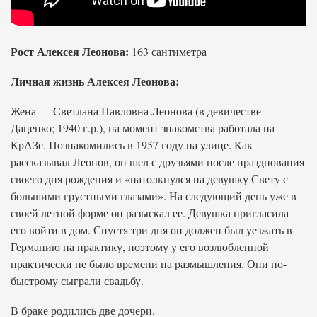
Рост Алексея Леонова:
163 сантиметра
Личная жизнь Алексея Леонова:
Жена — Светлана Павловна Леонова (в девичестве —
Даценко; 1940 г.р.), на момент знакомства работала на
КрАЗе. Познакомились в 1957 году на улице. Как
рассказывал Леонов, он шел с друзьями после празднования
своего дня рождения и «натолкнулся на девушку Свету с
большими грустными глазами». На следующий день уже в
своей летной форме он разыскал ее. Девушка пригласила
его войти в дом. Спустя три дня он должен был уезжать в
Германию на практику, поэтому у его возлюбленной
практически не было времени на размышления. Они по-
быстрому сыграли свадьбу.
В браке родились две дочери.