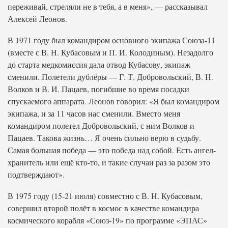
переживай, стреляли не в тебя, а в меня», — рассказывал
Алексей Леонов.
В 1971 году был командиром основного экипажа Союза-11
(вместе с В. Н. Кубасовым и П. И. Колодиным). Незадолго
до старта медкомиссия дала отвод Кубасову, экипаж
сменили. Полетели дублёры — Г. Т. Добровольский, В. Н.
Волков и В. И. Пацаев, погибшие во время посадки
спускаемого аппарата. Леонов говорил: «Я был командиром
экипажа, и за 11 часов нас сменили. Вместо меня
командиром полетел Добровольский, с ним Волков и
Пацаев. Такова жизнь… Я очень сильно верю в судьбу.
Самая большая победа — это победа над собой. Есть ангел-
хранитель или ещё кто-то, и такие случаи раз за разом это
подтверждают».
В 1975 году (15-21 июля) совместно с В. Н. Кубасовым,
совершил второй полёт в космос в качестве командира
космического корабля «Союз-19» по программе «ЭПАС»