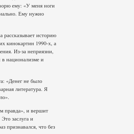
ворю ему: «У меня ноги
циально. Ему нужно
на рассказывает историю
их кинокартин 1990-х, а
ения. Из-за неприязни,
и в национализме и
а: «Денег не было
арная литература. Я
ло».
ем правда», и вершит
 Это заслуга и
аз признавался, что без