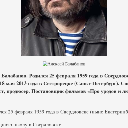
Балабанов. Родился 25 февраля 1959 года в Свердлов
8 мая 2013 года в Сестрорецке (Санкт-Петербург). Со
ст, продюсер. Постановщик фильмов «Про уродов и лю
ся 25 февраля 1959 года в Свердловске (ныне Екатеринб
еднюю школу в Свердловске.