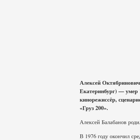
Алексей Октябринович 
Екатеринбург) — умер 1
кинорежиссёр, сценари
«Груз 200».
Алексей Балабанов родил
В 1976 году окончил ср