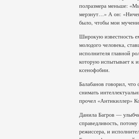
полразмера меньше: «Мы
мерзнут…» А он: «Ничег
было, чтобы мои мучения
Широкую известность е
молодого человека, став
исполнителя главной рол
которую испытывает к и
ксенофобии.
Балабанов говорил, что 
снимать интеллектуальн
прочел «Антикиллер» Ко
Данила Багров — улыбчи
справедливость, потому 
режиссера, и исполнител