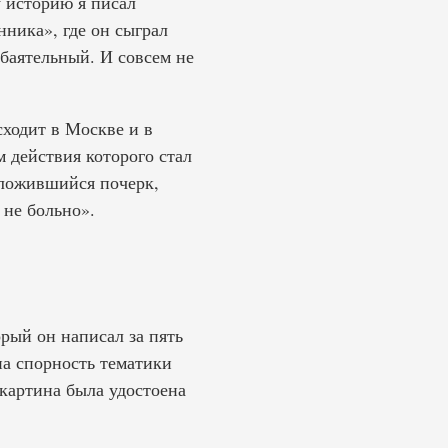
 историю я писал
ника», где он сыграл
Обаятельный. И совсем не
ходит в Москве и в
 действия которого стал
сложившийся почерк,
не больно».
рый он написал за пять
на спорность тематики
картина была удостоена