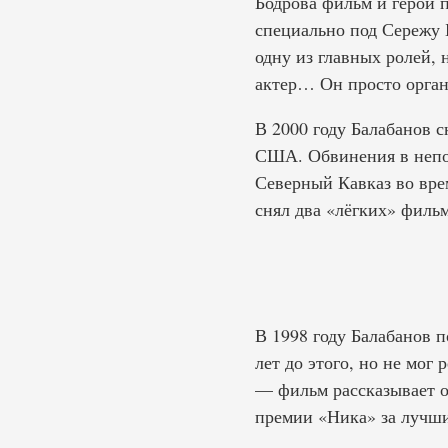
Бодрова фильм и герой 
специально под Сережу 
одну из главных ролей, 
актер… Он просто орган
В 2000 году Балабанов 
США. Обвинения в непол
Северный Кавказ во вре
снял два «лёгких» филь
В 1998 году Балабанов 
лет до этого, но не мог
— фильм рассказывает о
премии «Ника» за лучш