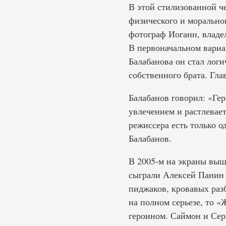
В этой стилизованной че
физического и морально
фотограф Иоганн, владе
В первоначальном вариа
Балабанова он стал лог
собственного брата. Гла
Балабанов говорил: «Гер
увлечением и растлевает
режиссера есть только 
Балабанов.
В 2005-м на экраны выш
сыграли Алексей Панин 
пиджаков, кровавых разб
на полном серьезе, то 
героином. Саймон и Сер