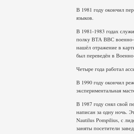
В 1981 году окончил пе
языков.
В 1981-1983 годах служ
полку ВТА ВВС военно-т
нашёл отражение в карт
был переведён в Военно
Четыре года работал ас
В 1990 году окончил ре
экспериментальная масте
В 1987 году снял свой 
написан за одну ночь. Э
Nautilus Pompilius, с л
заняты посетители заве