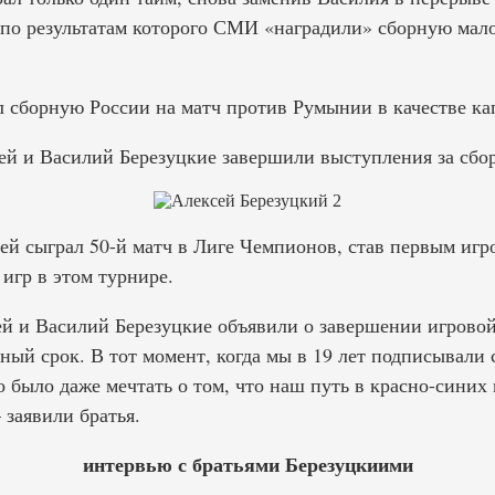
 по результатам которого СМИ «наградили» сборную ма
л сборную России на матч против Румынии в качестве ка
сей и Василий Березуцкие завершили выступления за сбо
ей сыграл 50-й матч в Лиге Чемпионов, став первым игро
игр в этом турнире.
ей и Василий Березуцкие объявили о завершении игровой 
ный срок. В тот момент, когда мы в 19 лет подписывали 
ыло даже мечтать о том, что наш путь в красно-синих ц
заявили братья.
интервью с братьями Березуцкиими