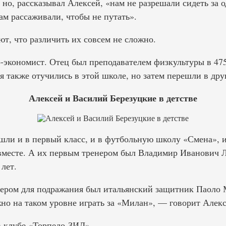
 но, рассказывал Алексей, «нам не разрешали сидеть за
ам рассаживали, чтобы не путать».
ют, что различить их совсем не сложно.
-экономист. Отец был преподавателем физкультуры в 475
я также отучились в этой школе, но затем перешли в дру
Алексей и Василий Березуцкие в детстве
шли и в первый класс, и в футбольную школу «Смена», 
месте. А их первым тренером был Владимир Иванович Л
лет.
ером для подражания был итальянский защитник Паоло 
жно на таком уровне играть за «Милан», — говорит Алекс
в клубе «Торпедо-ЗИЛ».