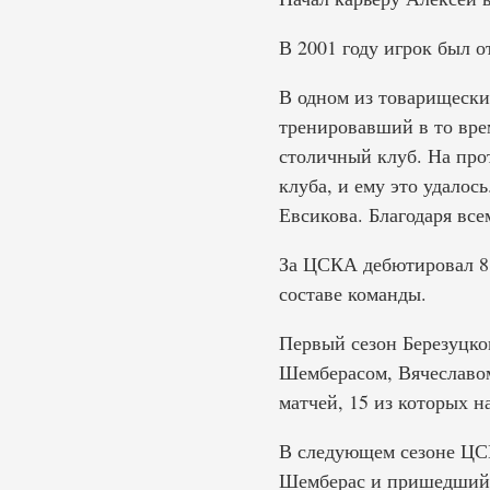
В 2001 году игрок был 
В одном из товарищески
тренировавший в то врем
столичный клуб. На про
клуба, и ему это удалос
Евсикова. Благодаря вс
За ЦСКА дебютировал 8 
составе команды.
Первый сезон Березуцко
Шемберасом, Вячеславом
матчей, 15 из которых н
В следующем сезоне ЦСК
Шемберас и пришедший 