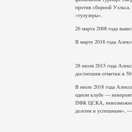
против сборной Уэльса,
«тулузеры».
26 марта 2008 года выве
В марте 2018 года Алек
28 июля 2015 года Алекс
достигшим отметки в 50 
В июле 2018 года Алекс
одном клубе — невероят
ПФК ЦСКА, невозможно б
долгим и успешным», — 