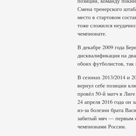
позиции, команду покин
Смена тренерского штаба
место в стартовом соста
тоже сложился неудачно:
чемпионате.
В декабре 2009 года Бер
дисквалификация на два
обоих футболистов, так
В сезонах 2013/2014 и 2
вернул себе позиции клю
провёл 50-й матч в Лиге
24 апреля 2016 года он 
из-за болезни брата Вас
забитый мяч — первым с
чемпионами России.