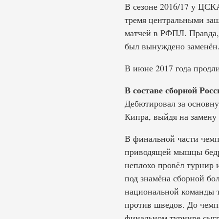
В сезоне 2016/17 у ЦСК
тремя центральными защ
матчей в РФПЛ. Правда, 
был вынуждено заменён
В июне 2017 года продли
В составе сборной Росс
Дебютировал за основну
Кипра, выйдя на замену 
В финальной части чемп
приводящей мышцы бедра
неплохо провёл турнир 
под знамёна сборной бол
национальной команды т
против шведов. До чемп
финальном турнире сыгр