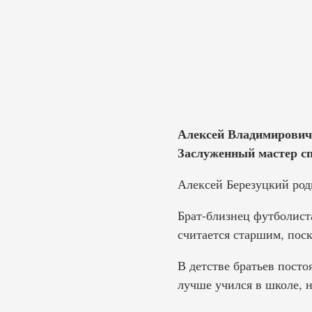
Алексей Владимирович 
Заслуженный мастер спо
Алексей Березуцкий род
Брат-близнец футболист
считается старшим, поск
В детстве братьев посто
лучше учился в школе, н