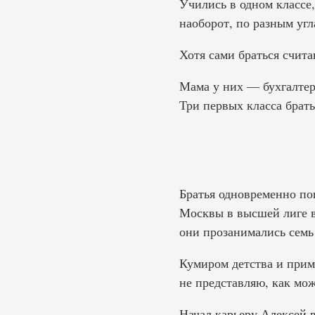
Учились в одном классе,
наоборот, по разным угл
Хотя сами браться счита
Мама у них — бухгалтер
Три первых класса брать
Братья одновременно по
Москвы в высшей лиге в
они прозанимались семь 
Кумиром детства и прим
не представляю, как мо
Начал карьеру Алексей 