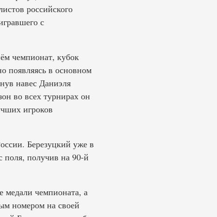
листов российского
игравшего с
нём чемпионат, кубок
о появляясь в основном
кнув навес Даниэля
он во всех турнирах он
лучших игроков
оссии. Березуцкий уже в
 поля, получив на 90-й
е медали чемпионата, а
ым номером на своей