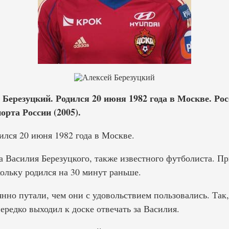
Березуцкий. Родился 20 июня 1982 года в Москве. Рос
рта России (2005).
ился 20 июня 1982 года в Москве.
а Василия Березуцкого, также известного футболиста. П
ольку родился на 30 минут раньше.
янно путали, чем они с удовольствием пользовались. Так
ередко выходил к доске отвечать за Василия.