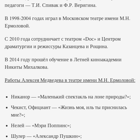
педагоги — Т.И. Спивак и Ф.Р. Веригина.
В 1998-2004 годах играл в Московском театре имени М.Н.
Ермоловой.
С 2010 года сотрудничает с театром «Dос» и Центром
драматургии и режиссуры Казанцева и Рощина.
В 2014 году прошёл обучение в Летней киноакадемии
Никиты Михалкова.
Работы Алексея Медведева в театре имени М.Н. Ермоловой:
Никанор — «Маленький спектакль на лоне природы?»;
Чекист, Официант — «Жизнь моя, иль ты приснилась
мне?»;
Нелей — «Мэри Поппинс»;
Шулер — «Александр Пушкин»;