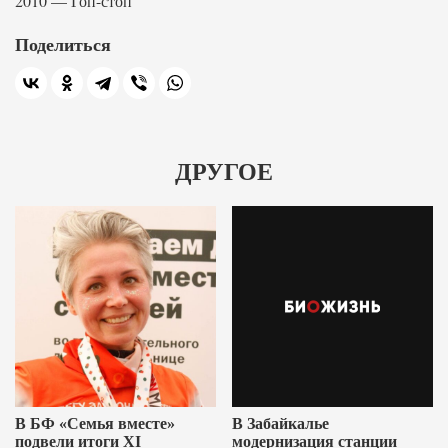
2010 — Гоп-стоп
Поделиться
ДРУГОЕ
В БФ «Семья вместе»
В Забайкалье
подвели итоги XI
модернизация станции