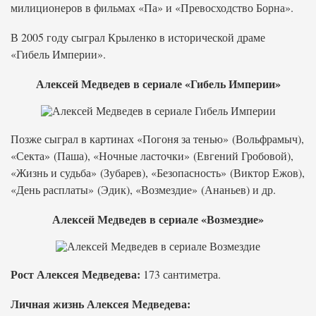
милиционеров в фильмах «Па» и «Превосходство Борна».
В 2005 году сыграл Крыленко в исторической драме
«Гибель Империи».
Алексей Медведев в сериале «Гибель Империи»
Позже сыграл в картинах «Погоня за тенью» (Вольфрамыч),
«Секта» (Паша), «Ночные ласточки» (Евгений Гробовой),
«Жизнь и судьба» (Зубарев), «Безопасность» (Виктор Ежов),
«День расплаты» (Эдик), «Возмездие» (Ананьев) и др.
Алексей Медведев в сериале «Возмездие»
Рост Алексея Медведева:
173 сантиметра.
Личная жизнь Алексея Медведева: