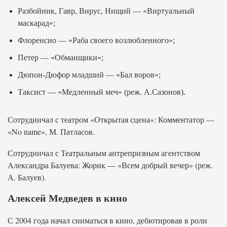
Разбойник, Гавр, Вирус, Нищий — «Виртуальный
маскарад»;
Флоренсио — «Раба своего возлюбленного»;
Петер — «Обманщики»;
Дюпон-Дюфор младший — «Бал воров»;
Таксист — «Медленный меч» (реж. А.Сазонов).
Сотрудничал с театром «Открытая сцена»: Комментатор —
«No name», М. Патласов.
Сотрудничал с Театральным антрепризным агентством
Александра Балуева: Жорик — «Всем добрый вечер» (реж.
А. Балуев).
Алексей Медведев в кино
С 2004 года начал сниматься в кино, дебютировав в роли