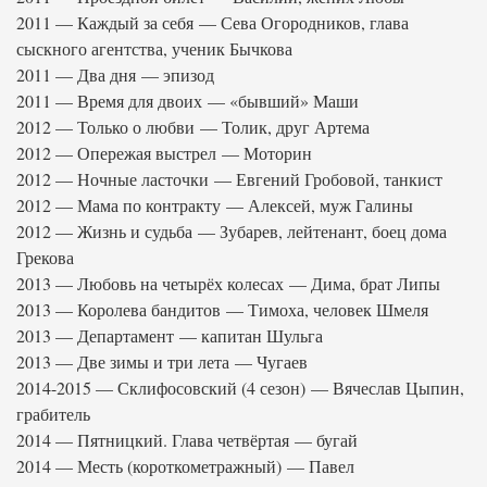
2011 — Каждый за себя — Сева Огородников, глава
сыскного агентства, ученик Бычкова
2011 — Два дня — эпизод
2011 — Время для двоих — «бывший» Маши
2012 — Только о любви — Толик, друг Артема
2012 — Опережая выстрел — Моторин
2012 — Ночные ласточки — Евгений Гробовой, танкист
2012 — Мама по контракту — Алексей, муж Галины
2012 — Жизнь и судьба — Зубарев, лейтенант, боец дома
Грекова
2013 — Любовь на четырёх колесах — Дима, брат Липы
2013 — Королева бандитов — Тимоха, человек Шмеля
2013 — Департамент — капитан Шульга
2013 — Две зимы и три лета — Чугаев
2014-2015 — Склифосовский (4 сезон) — Вячеслав Цыпин,
грабитель
2014 — Пятницкий. Глава четвёртая — бугай
2014 — Месть (короткометражный) — Павел