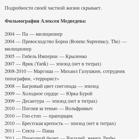
Подробности своей частной жизни скрывает.
Фильмография Алексея Медведева:
2004 — Па — милиционер
2004 — Превосходство Борна (Bourne Supremacy, The) —
милиционер
2005 — Гибель Империи — Крыленко
2007 — Ярик (Yarik) — эпизод (нет в титрах)
2008-2010 — Маргоша — Михаил Галушкин, сотрудник
типографии, «террорист»
2008 — Багровый цвет снегопада — эпизод
2009 — Холодное сердце — Юрка Бурой
2009 — Десантура — эпизод (нет в титрах)
2010 — Погоня за тенью — Вольфрамыч
2010 — Гоп-стоп — прапорщик
2010 — Брестская крепость — эпизод (нет в титрах)
2011 — Секта — Паша
2011 — Проездной билет — Василий, жених Любы