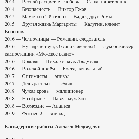
2014 — Весной расцветает любовь — Саша, пиротехник
2014 — Безопасность — Виктор Ежов
2015 — Мамочки (1-й сезон) — Вадик, друг Ромы
2015 — Другая жизнь Маргариты — Калугин, клиент
Воронова
2016 — Челночницы — Ромашин, следователь
2016 — Ну, здравствуй, Оксана Соколова! — звукорежиссёр
радиостанции «Мужское радио»
2016 — Крылья — Николай, муж Людмилы
2016 — Волевой приём — Костя, патрульный
2017 — Оптимисты — эпизод
2017 — День расплаты — Эдик
2018 — Чужая кровь — милиционер
2018 — На обрыве — Павел, муж Зои
2018 — Возмездие — Ананьев
2019 — Фитнес-2 — эпизод
Каскадерские работы Алексея Медведева: