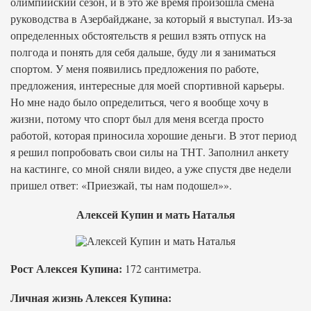
олимпийский сезон, и в это же время произошла смена
руководства в Азербайджане, за который я выступал. Из-за
определенных обстоятельств я решил взять отпуск на
полгода и понять для себя дальше, буду ли я заниматься
спортом. У меня появились предложения по работе,
предложения, интересные для моей спортивной карьеры.
Но мне надо было определиться, чего я вообще хочу в
жизни, потому что спорт был для меня всегда просто
работой, которая приносила хорошие деньги. В этот период
я решил попробовать свои силы на ТНТ. Заполнил анкету
на кастинге, со мной сняли видео, а уже спустя две недели
пришел ответ: «Приезжай, ты нам подошел»».
Алексей Купин и мать Наталья
Рост Алексея Купина:
172 сантиметра.
Личная жизнь Алексея Купина: