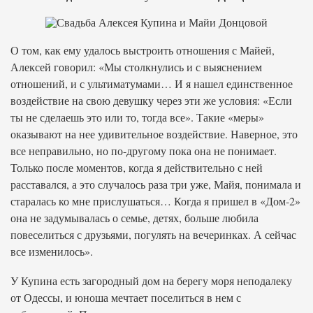
О том, как ему удалось выстроить отношения с Майей,
Алексей говорил: «Мы столкнулись и с выяснением
отношений, и с ультиматумами… И я нашел единственное
воздействие на свою девушку через эти же условия: «Если
ты не сделаешь это или то, тогда все». Такие «меры»
оказывают на нее удивительное воздействие. Наверное, это
все неправильно, но по-другому пока она не понимает.
Только после моментов, когда я действительно с ней
расставался, а это случалось раза три уже, Майя, понимала и
старалась ко мне прислушаться… Когда я пришел в «Дом-2»
она не задумывалась о семье, детях, больше любила
повеселиться с друзьями, погулять на вечеринках. А сейчас
все изменилось».
У Купина есть загородный дом на берегу моря неподалеку
от Одессы, и юноша мечтает поселиться в нем с