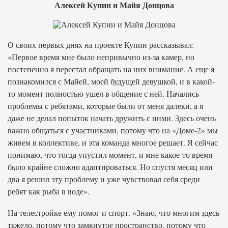
Алексей Купин и Майя Донцова
О своих первых днях на проекте Купин рассказывал:
«Первое время мне было непривычно из-за камер, но
постепенно я перестал обращать на них внимание. А еще я
познакомился с Майей, моей будущей девушкой, и в какой-
то момент полностью ушел в общение с ней. Начались
проблемы с ребятами, которые были от меня далеки, а я
даже не делал попыток начать дружить с ними. Здесь очень
важно общаться с участниками, потому что на «Доме-2» мы
живем в коллективе, и эта команда многое решает. Я сейчас
понимаю, что тогда упустил момент, и мне какое-то время
было крайне сложно адаптироваться. Но спустя месяц или
два я решил эту проблему и уже чувствовал себя среди
ребят как рыба в воде».
На телестройке ему помог и спорт. «Знаю, что многим здесь
тяжело, потому что замкнутое пространство, потому что