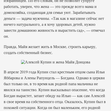
избранницей. По его словам, он не позволит супруге
работать, уверен, что жена — это прежде всего мама и
домохозяйка, создающая для семьи уют. Зарабатывать
деньги — задача мужчины. «Так как в магазине сейчас нет
ничего натурального, а я хочу здоровых детей, нужно
завести домашнюю живность и вырастить сад», — отмечал
он.
Правда, Майя желает жить в Москве, строить карьеру,
создать собственный бизнес.
В апреле 2019 года Купин стал крестным отцом сына Ильи
Яббарова и Алены Рапунцель — Богдана. Однако в церкви
был только он, в то время как родной папа мальчика не
явился на таинство. Купин высказывал опасение, что когда
Богдан вырастет, затаит обиду на Илью — как сам Алексей
в свое время на собственного отца. Оказалось, Купин был в
похожей ситуации. Когда он был маленьким, его родной