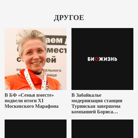
ДРУГОЕ
В БФ «Семья вместе»
В Забайкалье
подвели итоги XI
модернизация станции
Московского Марафона
Туринская завершена
компанией Бориса
Ушеровича