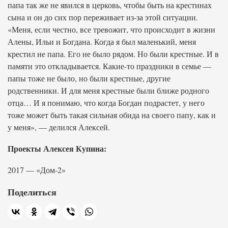
папа так же не явился в церковь, чтобы быть на крестинах
сына и он до сих пор переживает из-за этой ситуации.
«Меня, если честно, все тревожит, что происходит в жизни
Алены, Ильи и Богдана. Когда я был маленький, меня
крестил не папа. Его не было рядом. Но были крестные. И в
памяти это откладывается. Какие-то праздники в семье —
папы тоже не было, но были крестные, другие
родственники. И для меня крестные были ближе родного
отца… И я понимаю, что когда Богдан подрастет, у него
тоже может быть такая сильная обида на своего папу, как и
у меня», — делился Алексей.
Проекты Алексея Купина:
2017 — «Дом-2»
Поделиться