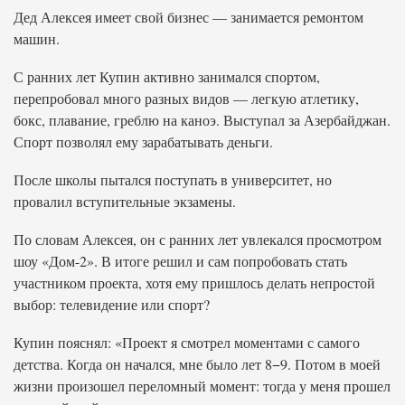
Дед Алексея имеет свой бизнес — занимается ремонтом
машин.
С ранних лет Купин активно занимался спортом,
перепробовал много разных видов — легкую атлетику,
бокс, плавание, греблю на каноэ. Выступал за Азербайджан.
Спорт позволял ему зарабатывать деньги.
После школы пытался поступать в университет, но
провалил вступительные экзамены.
По словам Алексея, он с ранних лет увлекался просмотром
шоу «Дом-2». В итоге решил и сам попробовать стать
участником проекта, хотя ему пришлось делать непростой
выбор: телевидение или спорт?
Купин пояснял: «Проект я смотрел моментами с самого
детства. Когда он начался, мне было лет 8−9. Потом в моей
жизни произошел переломный момент: тогда у меня прошел