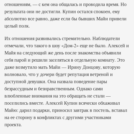
отношениям, — с кем она общалась и проводила время. Но
результата они не достигли. Купин остался спокоен, ему
абсолютно все равно, даже если бы бывших Майи привели
целый полк.
Их отношения развивались стремительно. Наблюдатели
отмечали, что такого в шоу «Дом-2» еще не было. Алексей и
Майя на следующий же день после знакомства объявили
себя парой и решили заселяться в отдельную комнату. Это
даже возмутило мать Майи — Ирину Донцову, которую
волновало, что у дочери будет репутация ветреной и
доступной девушки. Она назвала поведение пары
безрассудным и безнравственным. Однако сами
влюбленные внимания на это обращать не стали —
поселились вместе. Алексей Купин всячески обхаживал
Майю: дарил подарки, приносил завтрак в постель, вставал
на ее сторону в конфликтах с другими участниками
проекта.