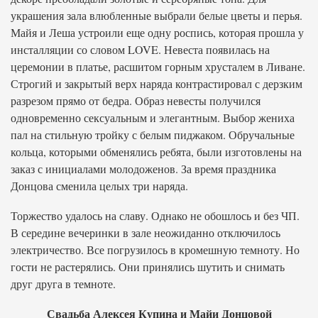
украшения зала влюбленные выбрали белые цветы и перья.
Майя и Леша устроили еще одну роспись, которая прошла у
инсталляции со словом LOVE. Невеста появилась на
церемонии в платье, расшитом горным хрусталем в Ливане.
Строгий и закрытый верх наряда контрастировал с дерзким
разрезом прямо от бедра. Образ невесты получился
одновременно сексуальным и элегантным. Выбор жениха
пал на стильную тройку с белым пиджаком. Обручальные
кольца, которыми обменялись ребята, были изготовлены на
заказ с инициалами молодоженов. За время праздника
Донцова сменила целых три наряда.
Торжество удалось на славу. Однако не обошлось и без ЧП.
В середине вечеринки в зале неожиданно отключилось
электричество. Все погрузилось в кромешную темноту. Но
гости не растерялись. Они принялись шутить и снимать
друг друга в темноте.
Свадьба Алексея Купина и Майи Донцовой