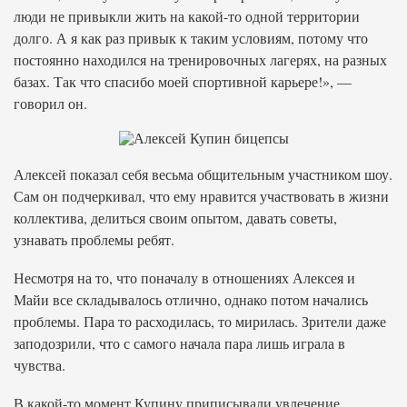
люди не привыкли жить на какой-то одной территории
долго. А я как раз привык к таким условиям, потому что
постоянно находился на тренировочных лагерях, на разных
базах. Так что спасибо моей спортивной карьере!», —
говорил он.
Алексей показал себя весьма общительным участником шоу.
Сам он подчеркивал, что ему нравится участвовать в жизни
коллектива, делиться своим опытом, давать советы,
узнавать проблемы ребят.
Несмотря на то, что поначалу в отношениях Алексея и
Майи все складывалось отлично, однако потом начались
проблемы. Пара то расходилась, то мирилась. Зрители даже
заподозрили, что с самого начала пара лишь играла в
чувства.
В какой-то момент Купину приписывали увлечение