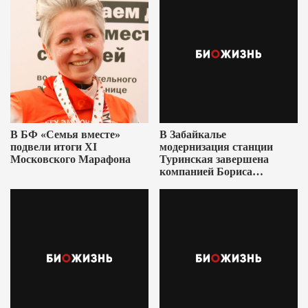
В БФ «Семья вместе»
В Забайкалье
подвели итоги XI
модернизация станции
Московского Марафона
Туринская завершена
компанией Бориса
Ушеровича