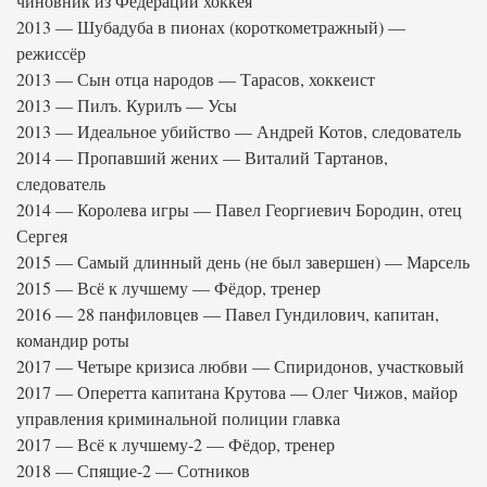
чиновник из Федерации хоккея
2013 — Шубадуба в пионах (короткометражный) —
режиссёр
2013 — Сын отца народов — Тарасов, хоккеист
2013 — Пилъ. Курилъ — Усы
2013 — Идеальное убийство — Андрей Котов, следователь
2014 — Пропавший жених — Виталий Тартанов,
следователь
2014 — Королева игры — Павел Георгиевич Бородин, отец
Сергея
2015 — Самый длинный день (не был завершен) — Марсель
2015 — Всё к лучшему — Фёдор, тренер
2016 — 28 панфиловцев — Павел Гундилович, капитан,
командир роты
2017 — Четыре кризиса любви — Спиридонов, участковый
2017 — Оперетта капитана Крутова — Олег Чижов, майор
управления криминальной полиции главка
2017 — Всё к лучшему-2 — Фёдор, тренер
2018 — Спящие-2 — Сотников