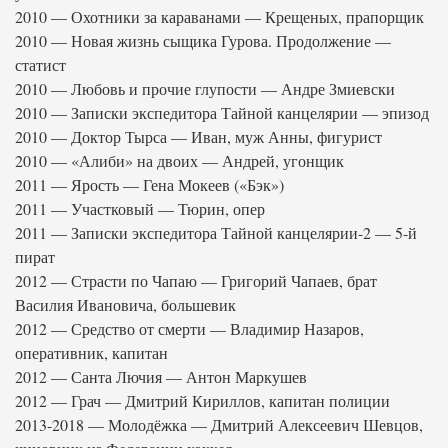
2010 — Охотники за караванами — Крещеных, прапорщик
2010 — Новая жизнь сыщика Гурова. Продолжение —
статист
2010 — Любовь и прочие глупости — Андре Змиевски
2010 — Записки экспедитора Тайной канцелярии — эпизод
2010 — Доктор Тырса — Иван, муж Анны, фигурист
2010 — «Алиби» на двоих — Андрей, угонщик
2011 — Ярость — Гена Мокеев («Бэк»)
2011 — Участковый — Тюрин, опер
2011 — Записки экспедитора Тайной канцелярии-2 — 5-й
пират
2012 — Страсти по Чапаю — Григорий Чапаев, брат
Василия Ивановича, большевик
2012 — Средство от смерти — Владимир Назаров,
оперативник, капитан
2012 — Санта Лючия — Антон Маркушев
2012 — Грач — Дмитрий Кириллов, капитан полиции
2013-2018 — Молодёжка — Дмитрий Алексеевич Шевцов,