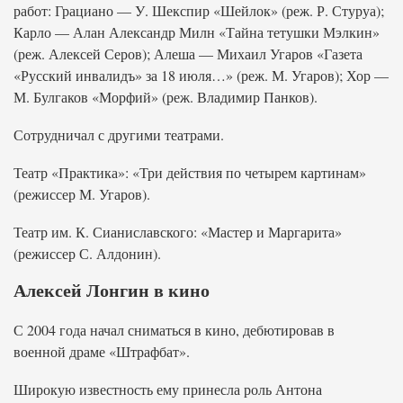
работ: Грациано — У. Шекспир «Шейлок» (реж. Р. Стуруа);
Карло — Алан Александр Милн «Тайна тетушки Мэлкин»
(реж. Алексей Серов); Алеша — Михаил Угаров «Газета
«Русский инвалидъ» за 18 июля…» (реж. М. Угаров); Хор —
М. Булгаков «Морфий» (реж. Владимир Панков).
Сотрудничал с другими театрами.
Театр «Практика»: «Три действия по четырем картинам»
(режиссер М. Угаров).
Театр им. К. Сианиславского: «Мастер и Маргарита»
(режиссер С. Алдонин).
Алексей Лонгин в кино
С 2004 года начал сниматься в кино, дебютировав в
военной драме «Штрафбат».
Широкую известность ему принесла роль Антона