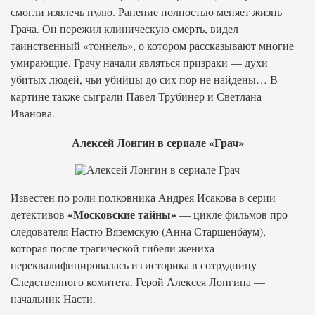
смогли извлечь пулю. Ранение полностью меняет жизнь
Грача. Он пережил клиническую смерть, видел
таинственный «тоннель», о котором рассказывают многие
умирающие. Грачу начали являться призраки — духи
убитых людей, чьи убийцы до сих пор не найдены… В
картине также сыграли Павел Трубинер и Светлана
Иванова.
Алексей Лонгин в сериале «Грач»
Известен по роли полковника Андрея Исакова в серии
«Московские тайны»
детективов
— цикле фильмов про
следователя Настю Вяземскую (Анна Старшенбаум),
которая после трагической гибели жениха
переквалифицировалась из историка в сотрудницу
Следственного комитета. Герой Алексея Лонгина —
начальник Насти.