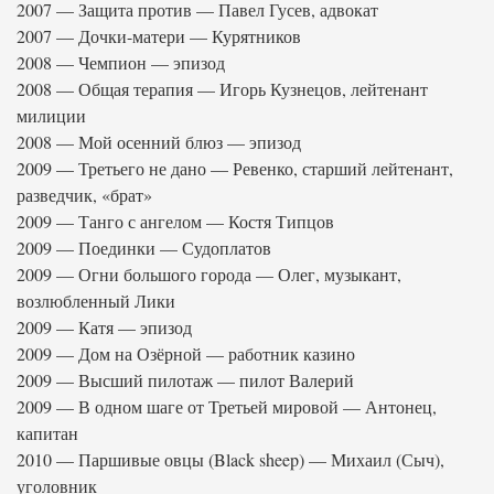
2007 — Защита против — Павел Гусев, адвокат
2007 — Дочки-матери — Курятников
2008 — Чемпион — эпизод
2008 — Общая терапия — Игорь Кузнецов, лейтенант
милиции
2008 — Мой осенний блюз — эпизод
2009 — Третьего не дано — Ревенко, старший лейтенант,
разведчик, «брат»
2009 — Танго с ангелом — Костя Типцов
2009 — Поединки — Судоплатов
2009 — Огни большого города — Олег, музыкант,
возлюбленный Лики
2009 — Катя — эпизод
2009 — Дом на Озёрной — работник казино
2009 — Высший пилотаж — пилот Валерий
2009 — В одном шаге от Третьей мировой — Антонец,
капитан
2010 — Паршивые овцы (Black sheep) — Михаил (Сыч),
уголовник