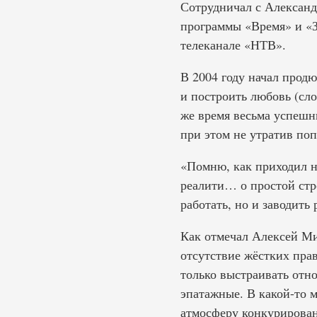
Сотрудничал с Александ
программы «Время» и «З
телеканале «НТВ».
В 2004 году начал прод
и построить любовь (сло
же время весьма успешн
при этом не утратив по
«Помню, как приходил на
реалити… о простой стр
работать, но и заводит
Как отмечал Алексей Ми
отсутствие жёстких пра
только выстраивать отн
эпатажные. В какой-то 
атмосферу конкурирован