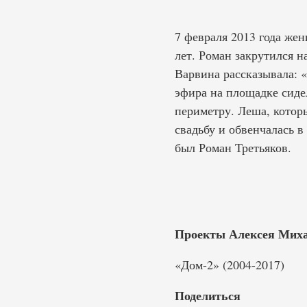
7 февраля 2013 года же
лет. Роман закрутился н
Варвина рассказывала: 
эфира на площадке сидел
периметру. Леша, которы
свадьбу и обвенчалась в
был Роман Третьяков.
Проекты Алексея Миха
«Дом-2» (2004-2017)
Поделиться