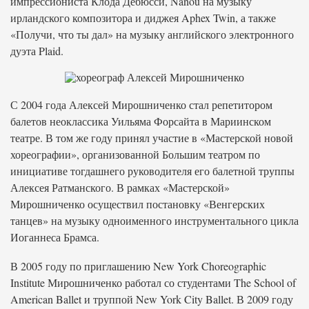
импрессиониста Клода Дебюсси, Nanou на музыку
ирландского композитора и диджея Aphex Twin, а также
«Получи, что ты дал» на музыку английского электронного
дуэта Plaid.
С 2004 года Алексей Мирошниченко стал репетитором
балетов неоклассика Уильяма Форсайта в Мариинском
театре. В том же году принял участие в «Мастерской новой
хореографии», организованной Большим театром по
инициативе тогдашнего руководителя его балетной труппы
Алексея Ратманского. В рамках «Мастерской»
Мирошниченко осуществил постановку «Венгерских
танцев» на музыку одноименного инструментального цикла
Иоганнеса Брамса.
В 2005 году по приглашению New York Choreographic
Institute Мирошниченко работал со студентами The School of
American Ballet и труппой New York City Ballet. В 2009 году