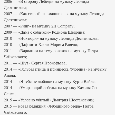
2006 — «В сторону Лебедя» на музыку Леонида
Десятникова;
2007 — «Как старый шарманщик…» на музыку Леонида
Десятникова;
2007 — «Ринг» на музыку 2H Company;
2009 — «Дама с собачкой» Родиона Щедрина;
2010 — «Ноктюрн» на музыку Леонида Десятникова;
2010 — «Дафнис и Хлоя» Мориса Равеля;
2011 — «Вариации на тему рококо» на музыку Петра
Чайковского;
2011 — «Шут» Сергея Прокофьева;
2014 — «Голубая птица и принцесса Флорина» на музыку
Адана;
2014 — «Я тебя не люблю» на музыку Курта Вайля;
2014 — «Умирающий лебедь» на музыку Камиля Сен-
Санса;
2015 — «Условно убитый» Дмитрия Шостаковича;
2015 — новая редакция «Лебединого озера» Петра
Чайковского;