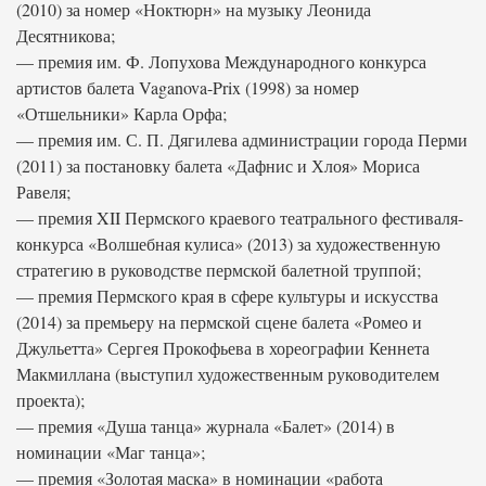
(2010) за номер «Ноктюрн» на музыку Леонида
Десятникова;
— премия им. Ф. Лопухова Международного конкурса
артистов балета Vaganova-Prix (1998) за номер
«Отшельники» Карла Орфа;
— премия им. С. П. Дягилева администрации города Перми
(2011) за постановку балета «Дафнис и Хлоя» Мориса
Равеля;
— премия XII Пермского краевого театрального фестиваля-
конкурса «Волшебная кулиса» (2013) за художественную
стратегию в руководстве пермской балетной труппой;
— премия Пермского края в сфере культуры и искусства
(2014) за премьеру на пермской сцене балета «Ромео и
Джульетта» Сергея Прокофьева в хореографии Кеннета
Макмиллана (выступил художественным руководителем
проекта);
— премия «Душа танца» журнала «Балет» (2014) в
номинации «Маг танца»;
— премия «Золотая маска» в номинации «работа