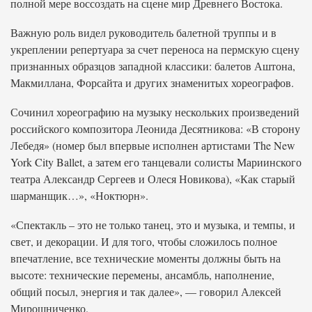
полной мере воссоздать на сцене мир Древнего Востока.
Важную роль видел руководитель балетной труппы и в
укреплении репертуара за счет переноса на пермскую сцену
признанных образцов западной классики: балетов Аштона,
Макмиллана, Форсайта и других знаменитых хореографов.
Сочинил хореографию на музыку нескольких произведений
российского композитора Леонида Десятникова: «В сторону
Лебедя» (номер был впервые исполнен артистами The New
York City Ballet, а затем его танцевали солисты Мариинского
театра Александр Сергеев и Олеся Новикова), «Как старый
шарманщик…», «Ноктюрн».
«Спектакль – это не только танец, это и музыка, и темпы, и
свет, и декорации. И для того, чтобы сложилось полное
впечатление, все технические моменты должны быть на
высоте: технические перемены, ансамбль, наполнение,
общий посыл, энергия и так далее», — говорил Алексей
Мирошниченко.