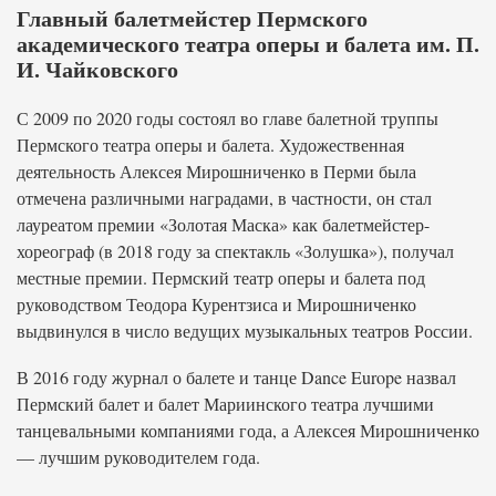
Главный балетмейстер Пермского
академического театра оперы и балета им. П.
И. Чайковского
С 2009 по 2020 годы состоял во главе балетной труппы
Пермского театра оперы и балета. Художественная
деятельность Алексея Мирошниченко в Перми была
отмечена различными наградами, в частности, он стал
лауреатом премии «Золотая Маска» как балетмейстер-
хореограф (в 2018 году за спектакль «Золушка»), получал
местные премии. Пермский театр оперы и балета под
руководством Теодора Курентзиса и Мирошниченко
выдвинулся в число ведущих музыкальных театров России.
В 2016 году журнал о балете и танце Dance Europe назвал
Пермский балет и балет Мариинского театра лучшими
танцевальными компаниями года, а Алексея Мирошниченко
— лучшим руководителем года.