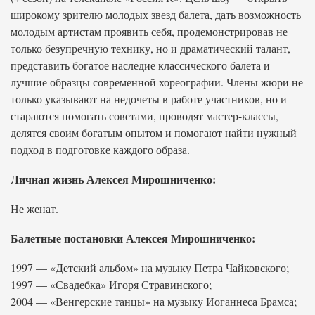
широкому зрителю молодых звезд балета, дать возможность
молодым артистам проявить себя, продемонстрировав не
только безупречную технику, но и драматический талант,
представить богатое наследие классического балета и
лучшие образцы современной хореографии. Члены жюри не
только указывают на недочеты в работе участников, но и
стараются помогать советами, проводят мастер-классы,
делятся своим богатым опытом и помогают найти нужный
подход в подготовке каждого образа.
Личная жизнь Алексея Мирошниченко:
Не женат.
Балетные постановки Алексея Мирошниченко:
1997 — «Детский альбом» на музыку Петра Чайковского;
1997 — «Свадебка» Игоря Стравинского;
2004 — «Венгерские танцы» на музыку Иоганнеса Брамса;