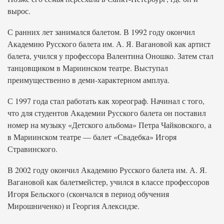
вырос.
С ранних лет занимался балетом. В 1992 году окончил
Академию Русского балета им. А. Я. Вагановой как артист
балета, учился у профессора Валентина Оношко. Затем стал
танцовщиком в Мариинском театре. Выступал
преимущественно в деми-характерном амплуа.
С 1997 года стал работать как хореограф. Начинал с того,
что для студентов Академии Русского балета он поставил
номер на музыку «Детского альбома» Петра Чайковского, а
в Мариинском театре — балет «Свадебка» Игоря
Стравинского.
В 2002 году окончил Академию Русского балета им. А. Я.
Вагановой как балетмейстер, учился в классе профессоров
Игоря Бельского (скончался в период обучения
Мирошниченко) и Георгия Алексидзе.