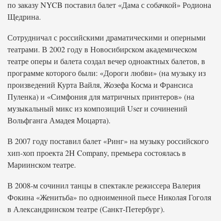
по заказу NYCB поставил балет «Дама с собачкой» Родиона
Щедрина.
Сотрудничал с российскими драматическими и оперными
театрами. В 2002 году в Новосибирском академическом
театре оперы и балета создал вечер одноактных балетов, в
программе которого были: «Дороги любви» (на музыку из
произведений Курта Вайля, Жозефа Косма и Франсиса
Пуленка) и «Симфония для матричных принтеров» (на
музыкальный микс из композиций User и сочинений
Вольфганга Амадея Моцарта).
В 2007 году поставил балет «Ринг» на музыку российского
хип-хоп проекта 2H Company, премьера состоялась в
Мариинском театре.
В 2008-м сочинил танцы в спектакле режиссера Валерия
Фокина «Женитьба» по одноименной пьесе Николая Гоголя
в Александринском театре (Санкт-Петербург).