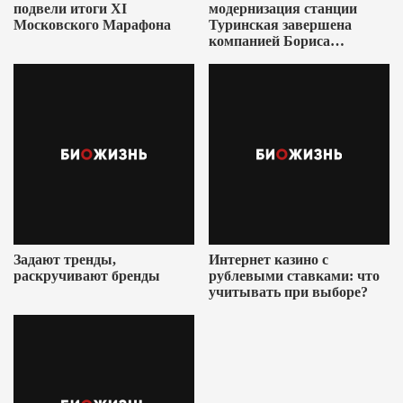
подвели итоги XI
модернизация станции
Московского Марафона
Туринская завершена
компанией Бориса
Ушеровича
Задают тренды,
Интернет казино с
раскручивают бренды
рублевыми ставками: что
учитывать при выборе?