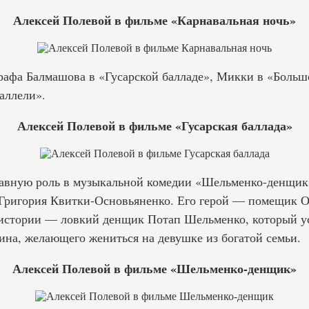
Алексей Полевой в фильме «Карнавальная ночь»
рафа Балмашова в «Гусарской балладе», Микки в «Больш
аллели».
Алексей Полевой в фильме «Гусарская баллада»
лавную роль в музыкальной комедии «Шельменко-денщик
 Григория Квитки-Основьяненко. Его герой — помещик 
истории — ловкий денщик Потап Шельменко, который уст
ина, желающего жениться на девушке из богатой семьи.
Алексей Полевой в фильме «Шельменко-денщик»