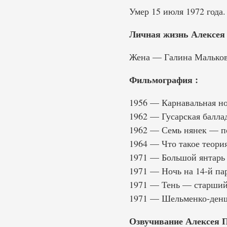
Умер 15 июля 1972 года
Личная жизнь Алексея
Жена — Галина Мальков
Фильмография :
1956 — Карнавальная н
1962 — Гусарская балл
1962 — Семь нянек — п
1964 — Что такое теори
1971 — Большой янтар
1971 — Ночь на 14-й п
1971 — Тень — старший
1971 — Шельменко-ден
Озвучивание Алексея П