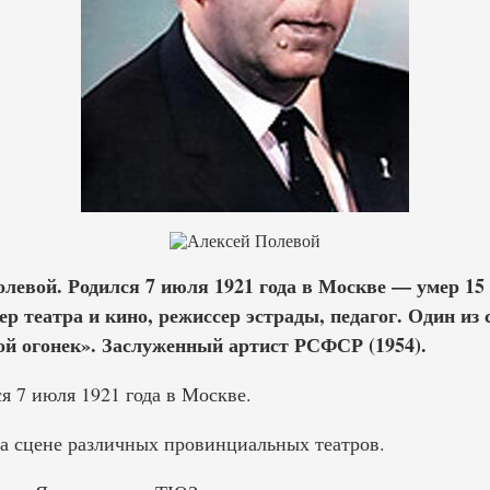
левой. Родился 7 июля 1921 года в Москве — умер 15 
р театра и кино, режиссер эстрады, педагог. Один из 
й огонек». Заслуженный артист РСФСР (1954).
я 7 июля 1921 года в Москве.
на сцене различных провинциальных театров.