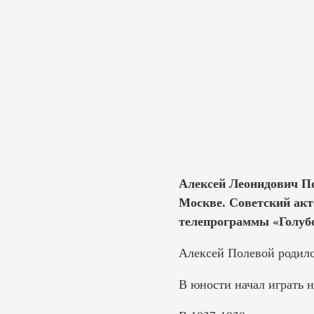
Алексей Леонидович По
Москве. Советский акте
телепрограммы «Голубо
Алексей Полевой родилс
В юности начал играть 