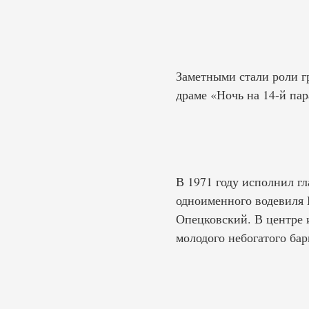
Заметными стали роли г
драме «Ночь на 14-й пар
В 1971 году исполнил г
одноименного водевиля
Опецковский. В центре 
молодого небогатого бар