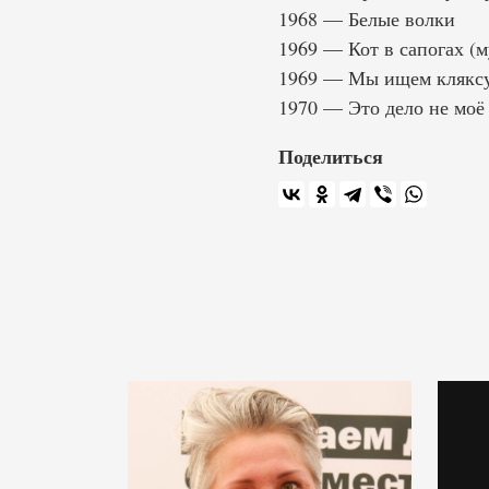
1968 — Белые волки
1969 — Кот в сапогах (
1969 — Мы ищем кляксу
1970 — Это дело не моё
Поделиться