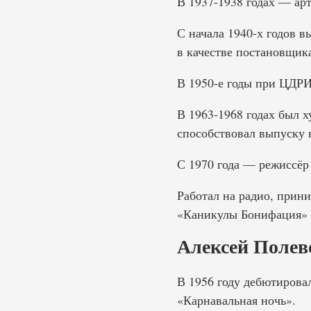
В 1937-1938 годах — ар
С начала 1940-х годов в
в качестве постановщик
В 1950-е годы при ЦДРИ
В 1963-1968 годах был 
способствовал выпуску 
С 1970 года — режиссёр
Работал на радио, прини
«Каникулы Бонифация» 1
Алексей Полев
В 1956 году дебютирова
«Карнавальная ночь».