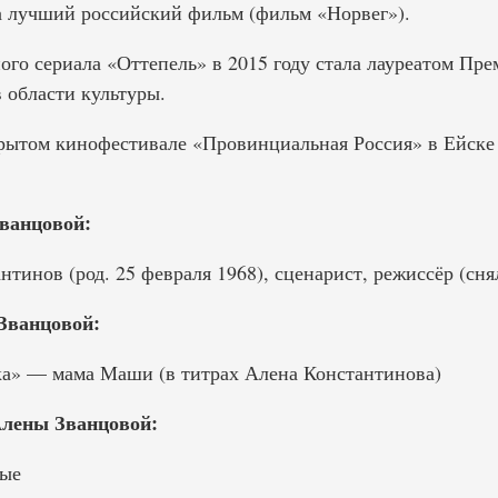
а лучший российский фильм (фильм «Норвег»).
ого сериала «Оттепель» в 2015 году стала лауреатом Пр
 области культуры.
крытом кинофестивале «Провинциальная Россия» в Ейске 
ванцовой:
инов (род. 25 февраля 1968), сценарист, режиссёр (сня
Званцовой:
а» — мама Маши (в титрах Алена Константинова)
Алены Званцовой:
ные