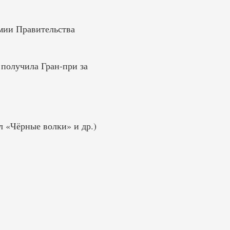
емии Правительства
получила Гран-при за
л «Чёрные волки» и др.)