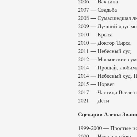
2006 — Вакцина
2007 — Свадьба
2008 — Сумасшедшая л
2009 — Лучший друг мо
2010 — Крыса
2010 — Доктор Тырса
2011 — Небесный суд
2012 — Московские сум
2014 — Прощай, любима
2014 — Небесный суд. 
2015 — Норвег
2017 — Частица Вселен
2021 — Дети
Сценарии Алены Званц
1999-2000 — Простые и
2000 — Игра в любовь