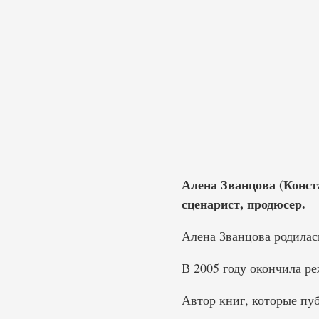
Алена Званцова (Конста
сценарист, продюсер.
Алена Званцова родилась
В 2005 году окончила р
Автор книг, которые пу