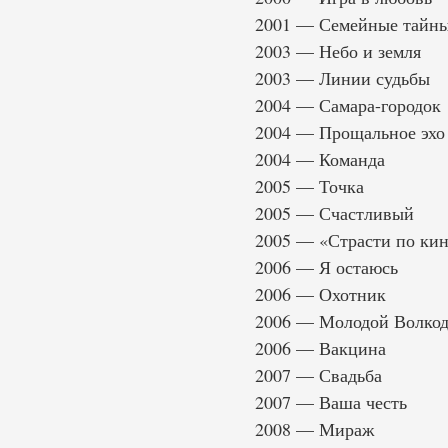
2001 — Семейные тайн
2003 — Небо и земля
2003 — Линии судьбы
2004 — Самара-городок
2004 — Прощальное эхо
2004 — Команда
2005 — Точка
2005 — Счастливый
2005 — «Страсти по ки
2006 — Я остаюсь
2006 — Охотник
2006 — Молодой Волкод
2006 — Вакцина
2007 — Свадьба
2007 — Ваша честь
2008 — Мираж