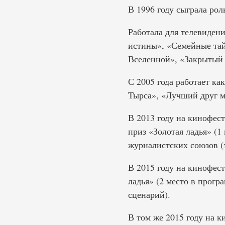
В 1996 году сыграла рол
Работала для телевидени
истины», «Семейные тай
Вселенной», «Закрытый 
С 2005 года работает к
Тырса», «Лучший друг м
В 2013 году на кинофес
приз «Золотая ладья» (
журналистских союзов (з
В 2015 году на кинофес
ладья» (2 место в прог
сценарий).
В том же 2015 году на 