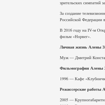
зрительских симпатий з
За создание телевизионн
Российской Федерации в
В 2016 году на IV-м От
фильм «Норвег».
Личная жизнь Алены З
Муж — Дмитрий Констант
Фильмография Алены 
1996 — Кафе «Клубничк
Режиссерские работы 
2005 — Крупногабарит