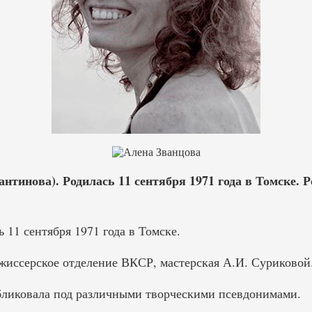
нтинова). Родилась 11 сентября 1971 года в Томске. 
 11 сентября 1971 года в Томске.
ежиссерское отделение ВКСР, мастерская А.И. Суриковой
бликовала под различными творческими псевдонимами.