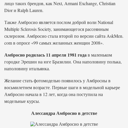
лицо таких брендов, как Next, Armani Exchange, Christian
Dior и Ralph Lauren.
Также Амбросио является послом доброй воли National
Multiple Sclerosis Society, занимающегося рассеянным
склерозом. Амбросио стала второй по версии сайта AskMen.
com в опросе «99 самых желанных женщин 2008».
Амбросио родилась 11 апреля 1981 года
в маленьком
городке Эрешин на юге Бразилии. Она наполовину полька,
наполовину итальянка.
Желание стать фотомоделью появилось у Амбросиы в
восьмилетнем возрасте. Первые шаги в модельной карьере
Амбросио начала в 12 лет, когда она поступила на
модельные курсы.
Алессандра Амбросио в детстве