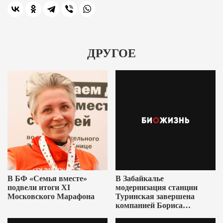
ДРУГОЕ
В БФ «Семья вместе»
В Забайкалье
подвели итоги XI
модернизация станции
Московского Марафона
Туринская завершена
компанией Бориса
Ушеровича