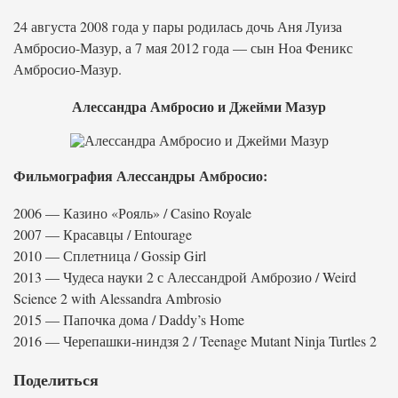
24 августа 2008 года у пары родилась дочь Аня Луиза
Амбросио-Мазур, а 7 мая 2012 года — сын Ноа Феникс
Амбросио-Мазур.
Алессандра Амбросио и Джейми Мазур
Фильмография Алессандры Амбросио:
2006 — Казино «Рояль» / Casino Royale
2007 — Красавцы / Entourage
2010 — Сплетница / Gossip Girl
2013 — Чудеса науки 2 с Алессандрой Амброзио / Weird
Science 2 with Alessandra Ambrosio
2015 — Папочка дома / Daddy’s Home
2016 — Черепашки-ниндзя 2 / Teenage Mutant Ninja Turtles 2
Поделиться