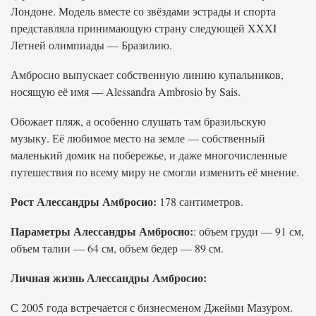
Лондоне. Модель вместе со звёздами эстрады и спорта
представляла принимающую страну следующей XXXI
Летней олимпиады — Бразилию.
Амбросио выпускает собственную линию купальников,
носящую её имя — Alessandra Ambrosio by Sais.
Обожает пляж, а особенно слушать там бразильскую
музыку. Её любимое место на земле — собственный
маленький домик на побережье, и даже многочисленные
путешествия по всему миру не смогли изменить её мнение.
Рост Алессандры Амбросио:
178 сантиметров.
Параметры Алессандры Амбросио:
: объем груди — 91 см,
объем талии — 64 см, объем бедер — 89 см.
Личная жизнь Алессандры Амбросио:
С 2005 года встречается с бизнесменом Джейми Мазуром.