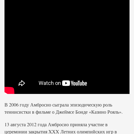
В 2006 году Амбросио сыграла эпизодическую роль
теннисистки в фильме о Джеймсе Бонде «Казино Рояль».
13 августа 2012 года Амбросио приняла участие в
церемонии закрытия XXX Летних олимпийских игр в