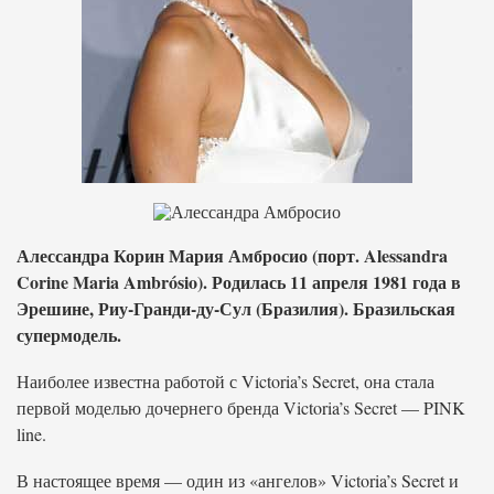
Алессандра Корин Мария Амбросио (порт. Alessandra
Corine Maria Ambrósio). Родилась 11 апреля 1981 года в
Эрешине, Риу-Гранди-ду-Сул (Бразилия). Бразильская
супермодель.
Наиболее известна работой с Victoria’s Secret, она стала
первой моделью дочернего бренда Victoria’s Secret — PINK
line.
В настоящее время — один из «ангелов» Victoria’s Secret и