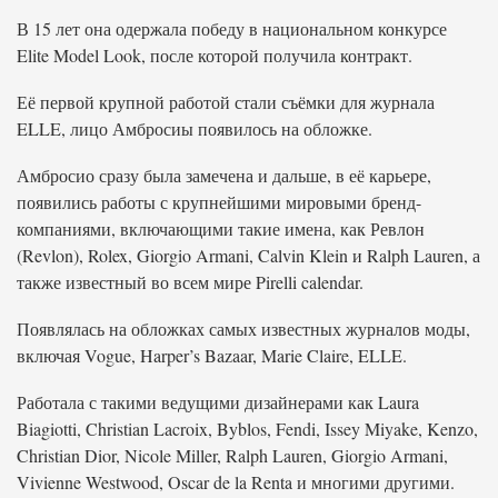
В 15 лет она одержала победу в национальном конкурсе
Elite Model Look, после которой получила контракт.
Её первой крупной работой стали съёмки для журнала
ELLE, лицо Амбросиы появилось на обложке.
Амбросио сразу была замечена и дальше, в её карьере,
появились работы с крупнейшими мировыми бренд-
компаниями, включающими такие имена, как Ревлон
(Revlon), Rolex, Giorgio Armani, Calvin Klein и Ralph Lauren, а
также известный во всем мире Pirelli calendar.
Появлялась на обложках самых известных журналов моды,
включая Vogue, Harper’s Bazaar, Marie Claire, ELLE.
Работала с такими ведущими дизайнерами как Laura
Biagiotti, Christian Lacroix, Byblos, Fendi, Issey Miyake, Kenzo,
Christian Dior, Nicole Miller, Ralph Lauren, Giorgio Armani,
Vivienne Westwood, Oscar de la Renta и многими другими.