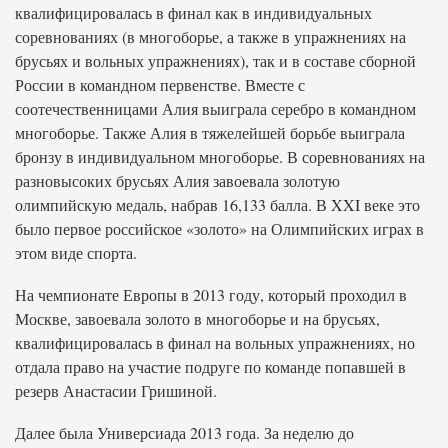
квалифицировалась в финал как в индивидуальных
соревнованиях (в многоборье, а также в упражнениях на
брусьях и вольных упражнениях), так и в составе сборной
России в командном первенстве. Вместе с
соотечественницами Алия выиграла серебро в командном
многоборье. Также Алия в тяжелейшей борьбе выиграла
бронзу в индивидуальном многоборье. В соревнованиях на
разновысоких брусьях Алия завоевала золотую
олимпийскую медаль, набрав 16,133 балла. В XXI веке это
было первое российское «золото» на Олимпийских играх в
этом виде спорта.
На чемпионате Европы в 2013 году, который проходил в
Москве, завоевала золото в многоборье и на брусьях,
квалифицировалась в финал на вольных упражнениях, но
отдала право на участие подруге по команде попавшей в
резерв Анастасии Гришиной.
Далее была Универсиада 2013 года. За неделю до