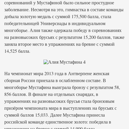
соревнований у Мустафиной было сильное простудное
заболевание. Несмотря на это, гимнастка в составе команды
добыла золотую медаль с суммой 175,500 балла, стала
победительницей Универсиады в индивидуальном
многоборье. Алия также одержала победу в соревнованиях
на разновысоких брусьях с результатом 15,200 баллов, также
заняла второе место в упражнениях на бревне с суммой
14,525 балла.
На чемпионат мира 2013 года в Антверпене женская
сборная России приехала в ослабленном составе. В
многоборье Мустафина выиграла бронзу с результатом 58,
856 баллов. В финале на отдельных снарядах, в
упражнениях на разновысоких брусья стала бронзовым
призёром чемпионата мира в выступлениях на брусьях с
суммой баллов 15,033. Далее Мустафина принесла
российской команде единственное золото: победила в
упражнении на бревне с суммой 14,900 балла.