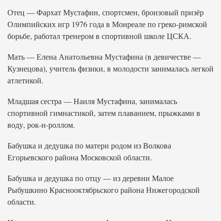
Отец — Фархат Мустафин, спортсмен, бронзовый призёр
Олимпийских игр 1976 года в Монреале по греко-римской
борьбе, работал тренером в спортивной школе ЦСКА.
Мать — Елена Анатольевна Мустафина (в девичестве —
Кузнецова), учитель физики, в молодости занималась легкой
атлетикой.
Младшая сестра — Наиля Мустафина, занималась
спортивной гимнастикой, затем плаванием, прыжками в
воду, рок-н-роллом.
Бабушка и дедушка по матери родом из Волкова
Егорьевского района Московской области.
Бабушка и дедушка по отцу — из деревни Малое
Рыбушкино Краснооктябрьского района Нижегородской
области.