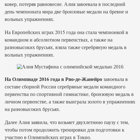
ковер, потеряв равновесие. Алия завоевала в последний
день чемпионата мира две бронзовые медали на бревне и
вольных упражнениях.
На Европейских играх 2015 года она стала чемпионкой в
командном и абсолютном первенствах, а также на
разновысоких брусьях, взяла также серебряную медаль в
вольных упражнениях.
На Олимпиаде 2016 года в Рио-де-Жанейро
завоевала в
составе сборной России серебряные медали командного
первенства по спортивной гимнастике, бронзовую медаль в
личном первенстве, а также выиграла золото в упражнениях
на разновысоких брусьях.
Далее Алия заявила, что возьмет двухлетнюю паузу с тем,
чтобы потом продолжить тренировки для подготовки к
участию в Олимпийских играх в Токио.