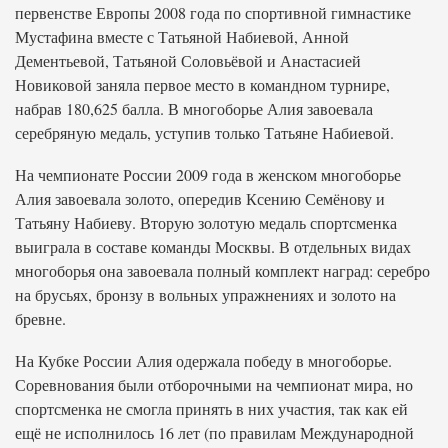
первенстве Европы 2008 года по спортивной гимнастике
Мустафина вместе с Татьяной Набиевой, Анной
Дементьевой, Татьяной Соловьёвой и Анастасией
Новиковой заняла первое место в командном турнире,
набрав 180,625 балла. В многоборье Алия завоевала
серебряную медаль, уступив только Татьяне Набиевой.
На чемпионате России 2009 года в женском многоборье
Алия завоевала золото, опередив Ксению Семёнову и
Татьяну Набиеву. Вторую золотую медаль спортсменка
выиграла в составе команды Москвы. В отдельных видах
многоборья она завоевала полный комплект наград: серебро
на брусьях, бронзу в вольных упражнениях и золото на
бревне.
На Кубке России Алия одержала победу в многоборье.
Соревнования были отборочными на чемпионат мира, но
спортсменка не смогла принять в них участия, так как ей
ещё не исполнилось 16 лет (по правилам Международной