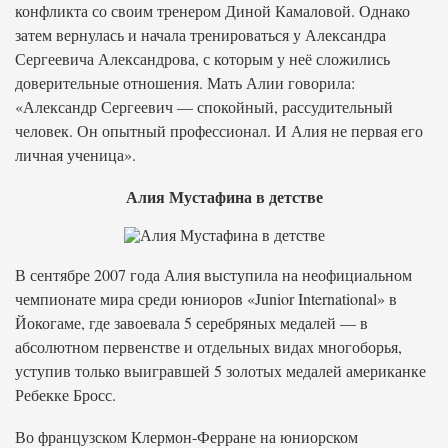
конфликта со своим тренером Диной Камаловой. Однако
затем вернулась и начала тренироваться у Александра
Сергеевича Александрова, с которым у неё сложились
доверительные отношения. Мать Алии говорила:
«Александр Сергеевич — спокойный, рассудительный
человек. Он опытный профессионал. И Алия не первая его
личная ученица».
Алия Мустафина в детстве
В сентябре 2007 года Алия выступила на неофициальном
чемпионате мира среди юниоров «Junior International» в
Йокогаме, где завоевала 5 серебряных медалей — в
абсолютном первенстве и отдельных видах многоборья,
уступив только выигравшей 5 золотых медалей американке
Ребекке Бросс.
Во французском Клермон-Ферране на юниорском