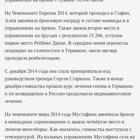
На Чемпионате Европы 2014, который проходил в Софии,
Алия завоевала бронзовую награду в составе команды и в
упражнениях на бревне. Также заняла второе место в
упражнениях на брусьях с результатом 15,266, уступив
первое место Реббеке Дауни. В середине июня перенесла
операцию на голеностопе в Германии, около месяца
проходила реабилитацию.
С декабря 2014 года она стала тренироваться под
руководством тренера Сергея Старкина. Также в конце
декабря гимнастка прошла курс лечения спины в Германии
и по возвращении в Россию продолжила медикаментозное
лечение.
На чемпионате мира 2014 года Мустафина завоевала бронзу
в командных соревнованиях и заняла четвёртое место в
личном многоборье. Как оказалось, гимнастка выступала с
температурой. На вольных упражнениях Мустафина села на