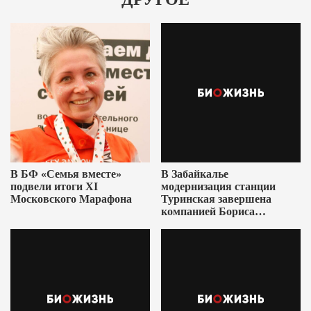
В БФ «Семья вместе»
В Забайкалье
подвели итоги XI
модернизация станции
Московского Марафона
Туринская завершена
компанией Бориса
Ушеровича