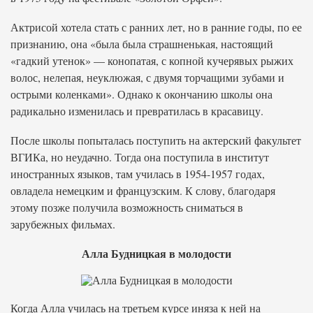
Актрисой хотела стать с ранних лет, но в ранние годы, по ее
признанию, она «была была страшненькая, настоящий
«гадкий утенок» — конопатая, с копной кучерявых рыжих
волос, нелепая, неуклюжая, с двумя торчащими зубами и
острыми коленками». Однако к окончанию школы она
радикально изменилась и превратилась в красавицу.
После школы попыталась поступить на актерский факультет
ВГИКа, но неудачно. Тогда она поступила в институт
иностранных языков, там училась в 1954-1957 годах,
овладела немецким и французским. К слову, благодаря
этому позже получила возможность сниматься в
зарубежных фильмах.
Алла Будницкая в молодости
Когда Алла училась на третьем курсе иняза к ней на