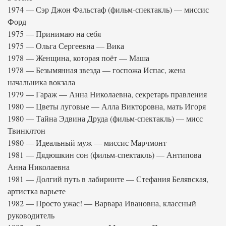
1974 — Сэр Джон Фальстаф (фильм-спектакль) — миссис
Форд
1975 — Принимаю на себя
1975 — Ольга Сергеевна — Вика
1978 — Женщина, которая поёт — Маша
1978 — Безымянная звезда — госпожа Испас, жена
начальника вокзала
1979 — Гараж — Анна Николаевна, секретарь правления
1980 — Цветы луговые — Алла Викторовна, мать Игоря
1980 — Тайна Эдвина Друда (фильм-спектакль) — мисс
Твинклтон
1980 — Идеальный муж — миссис Марчмонт
1981 — Дядюшкин сон (фильм-спектакль) — Антипова
Анна Николаевна
1981 — Долгий путь в лабиринте — Стефания Белявская,
артистка варьете
1982 — Просто ужас! — Варвара Ивановна, классный
руководитель