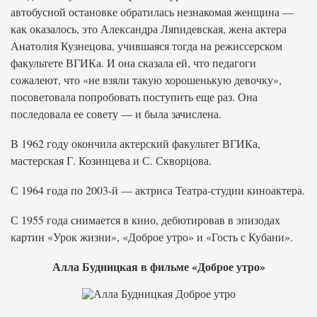
автобусной остановке обратилась незнакомая женщина —
как оказалось, это Александра Ляпидевская, жена актера
Анатолия Кузнецова, учившаяся тогда на режиссерском
факультете ВГИКа. И она сказала ей, что педагоги
сожалеют, что «не взяли такую хорошенькую девочку»,
посоветовала попробовать поступить еще раз. Она
последовала ее совету — и была зачислена.
В 1962 году окончила актерский факультет ВГИКа,
мастерская Г. Козинцева и С. Скворцова.
С 1964 года по 2003-й — актриса Театра-студии киноактера.
С 1955 года снимается в кино, дебютировав в эпизодах
картин «Урок жизни», «Доброе утро» и «Гость с Кубани».
Алла Будницкая в фильме «Доброе утро»