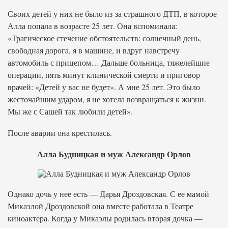
Своих детей у них не было из-за страшного ДТП, в которое
Алла попала в возрасте 25 лет. Она вспоминала:
«Трагическое стечение обстоятельств: солнечный день,
свободная дорога, я в машине, и вдруг навстречу
автомобиль с прицепом… Дальше больница, тяжелейшие
операции, пять минут клинической смерти и приговор
врачей: «Детей у вас не будет». А мне 25 лет. Это было
жесточайшим ударом, я не хотела возвращаться к жизни.
Мы же с Сашей так любили детей».
После аварии она крестилась.
Алла Будницкая и муж Александр Орлов
Однако дочь у нее есть — Дарья Дроздовская. С ее мамой
Микаэлой Дроздовской она вместе работала в Театре
киноактера. Когда у Микаэлы родилась вторая дочка —