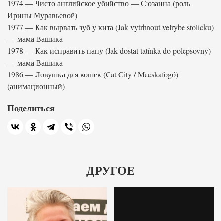
1974 — Чисто английское убийство — Сюзанна (роль
Ирины Муравьевой)
1977 — Как вырвать зуб у кита (Jak vytrhnout velrybe stolicku)
— мама Вашика
1978 — Как исправить папу (Jak dostat tatínka do polepsovny)
— мама Вашика
1986 — Ловушка для кошек (Cat City / Macskafogó)
(анимационный)
Поделиться
ДРУГОЕ