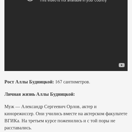
Рост Аллы Будницкой:
167 сантиметров.
Личная жизнь Аллы Будницкой:
Муж — Александр Сергеевич Орлов, актер и
кинорежиссер. Они учились вместе на актерском факультете
ВГИКа. На третьем курсе поженились и с той поры не
расставались.