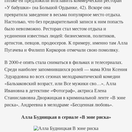
Позже ей предложили возглавить коммерческий ресторан
«У бабушки» (на Большой Ордынке, 42). Вскоре она
превратила заведение в весьма популярное место отдыха.
Настолько, что без предварительной записи к ним попасть
было невозможно. Ресторан стал местом отдыха и
уединения известных людей: бизнесменов, политиков,
артистов, певцов, продюсеров. К примеру, именно там Алла
Пугачева и Филипп Киркоров отмечали свою помолвку.
В 2000-е опять стала сниматься в фильмах и телесериалах.
Среди наиболее запомнившихся ролей — мама Юли Ксения
Эдуардовна во всех сезонах мелодраматической комедии
«Бальзаковский возраст, или Все мужики сво…», Алла
Ивановна в детективе «Фотограф», актриса Елена
Станиславовна Дворжицкая в криминальной ленте «В зоне
риска», Андреевна в мелодраме «Бесценная любовь».
Алла Будницкая в сериале «В зоне риска»