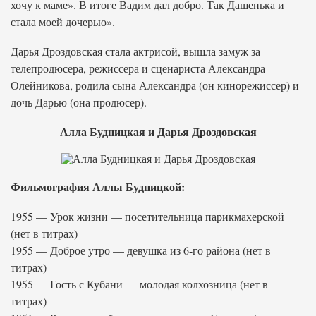
хочу к маме». В итоге Вадим дал добро. Так Дашенька и
стала моей дочерью».
Дарья Дроздовская стала актрисой, вышла замуж за
телепродюсера, режиссера и сценариста Александра
Олейникова, родила сына Александра (он кинорежиссер) и
дочь Дарью (она продюсер).
Алла Будницкая и Дарья Дроздовская
Фильмография Аллы Будницкой:
1955 — Урок жизни — посетительница парикмахерской
(нет в титрах)
1955 — Доброе утро — девушка из 6-го района (нет в
титрах)
1955 — Гость с Кубани — молодая колхозница (нет в
титрах)