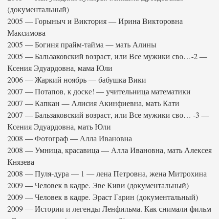
(документальный)
2005 — Горыныч и Виктория — Ирина Викторовна
Максимова
2005 — Богиня прайм-тайма — мать Алины
2005 — Бальзаковский возраст, или Все мужики сво…-2 —
Ксения Эдуардовна, мама Юли
2006 — Жаркий ноябрь — бабушка Вики
2007 — Потапов, к доске! — учительница математики
2007 — Капкан — Алисия Акинфиевна, мать Кати
2007 — Бальзаковский возраст, или Все мужики сво… -3 —
Ксения Эдуардовна, мать Юли
2008 — Фотограф — Алла Ивановна
2008 — Умница, красавица — Алла Ивановна, мать Алексея
Князева
2008 — Пуля-дура — 1 — лена Петровна, жена Митрохина
2009 — Человек в кадре. Эве Киви (документальный)
2009 — Человек в кадре. Эраст Гарин (документальный)
2009 — Истории и легенды Ленфильма. Как снимали фильм