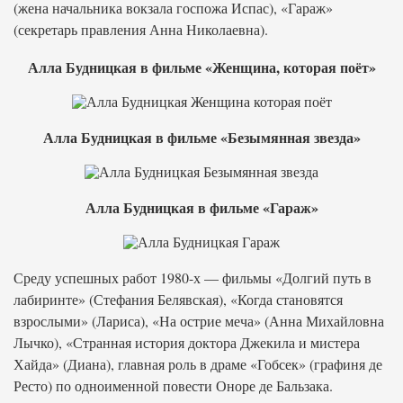
(жена начальника вокзала госпожа Испас), «Гараж»
(секретарь правления Анна Николаевна).
Алла Будницкая в фильме «Женщина, которая поёт»
Алла Будницкая в фильме «Безымянная звезда»
Алла Будницкая в фильме «Гараж»
Среду успешных работ 1980-х — фильмы «Долгий путь в
лабиринте» (Стефания Белявская), «Когда становятся
взрослыми» (Лариса), «На острие меча» (Анна Михайловна
Лычко), «Странная история доктора Джекила и мистера
Хайда» (Диана), главная роль в драме «Гобсек» (графиня де
Ресто) по одноименной повести Оноре де Бальзака.