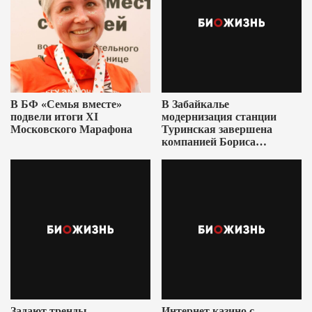
В БФ «Семья вместе»
В Забайкалье
подвели итоги XI
модернизация станции
Московского Марафона
Туринская завершена
компанией Бориса
Ушеровича
Задают тренды,
Интернет казино с