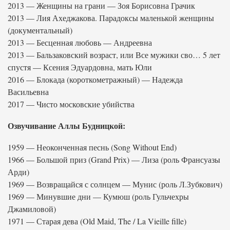
2013 — Женщины на грани — Зоя Борисовна Грачик
2013 — Лия Ахеджакова. Парадоксы маленькой женщины
(документальный)
2013 — Бесценная любовь — Андреевна
2013 — Бальзаковский возраст, или Все мужики сво… 5 лет
спустя — Ксения Эдуардовна, мать Юли
2016 — Блокада (короткометражный) — Надежда
Васильевна
2017 — Чисто московские убийства
Озвучивание Аллы Будницкой:
1959 — Неоконченная песнь (Song Without End)
1966 — Большой приз (Grand Prix) — Лиза (роль Франсуазы
Арди)
1969 — Возвращайся с солнцем — Мунис (роль Л.Зубкович)
1969 — Минувшие дни — Кумюш (роль Гульчехры
Джамиловой)
1971 — Старая дева (Old Maid, The / La Vieille fille)