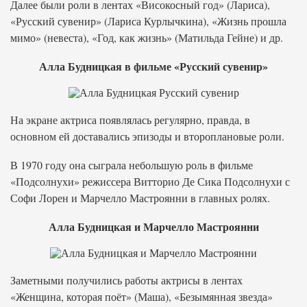
Далее были роли в лентах «Високосный год» (Лариса),
«Русский сувенир» (Лариса Курлычкина), «Жизнь прошла
мимо» (невеста), «Год, как жизнь» (Матильда Гейне) и др.
Алла Будницкая в фильме «Русский сувенир»
На экране актриса появлялась регулярно, правда, в
основном ей доставались эпизоды и второплановые роли.
В 1970 году она сыграла небольшую роль в фильме
«Подсолнухи» режиссера Витторио Де Сика Подсолнухи с
Софи Лорен и Марчелло Мастроянни в главных ролях.
Алла Будницкая и Марчелло Мастроянни
Заметными получились работы актрисы в лентах
«Женщина, которая поёт» (Маша), «Безымянная звезда»