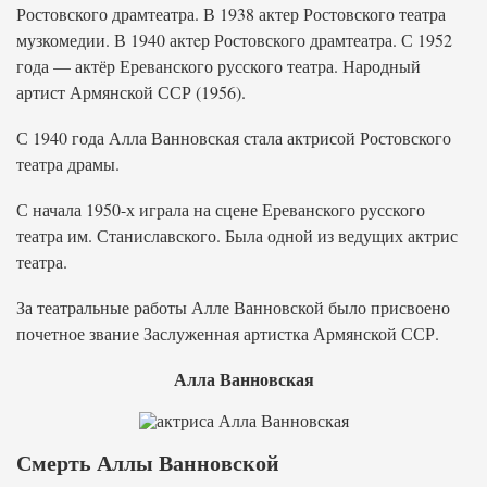
Ростовского драмтеатра. В 1938 актер Ростовского театра
музкомедии. В 1940 актeр Ростовского драмтеатра. С 1952
года — актёр Ереванского русского театра. Народный
артист Армянской ССР (1956).
С 1940 года Алла Ванновская стала актрисой Ростовского
театра драмы.
С начала 1950-х играла на сцене Ереванского русского
театра им. Станиславского. Была одной из ведущих актрис
театра.
За театральные работы Алле Ванновской было присвоено
почетное звание Заслуженная артистка Армянской ССР.
Алла Ванновская
Смерть Аллы Ванновской