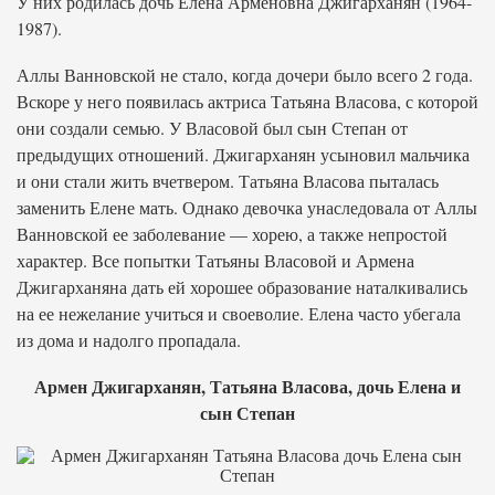
У них родилась дочь Елена Арменовна Джигарханян (1964-
1987).
Аллы Ванновской не стало, когда дочери было всего 2 года.
Вскоре у него появилась актриса Татьяна Власова, с которой
они создали семью. У Власовой был сын Степан от
предыдущих отношений. Джигарханян усыновил мальчика
и они стали жить вчетвером. Татьяна Власова пыталась
заменить Елене мать. Однако девочка унаследовала от Аллы
Ванновской ее заболевание — хорею, а также непростой
характер. Все попытки Татьяны Власовой и Армена
Джигарханяна дать ей хорошее образование наталкивались
на ее нежелание учиться и своеволие. Елена часто убегала
из дома и надолго пропадала.
Армен Джигарханян, Татьяна Власова, дочь Елена и
сын Степан