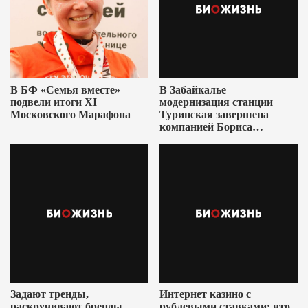
В БФ «Семья вместе»
В Забайкалье
подвели итоги XI
модернизация станции
Московского Марафона
Туринская завершена
компанией Бориса
Ушеровича
Задают тренды,
Интернет казино с
раскручивают бренды
рублевыми ставками: что