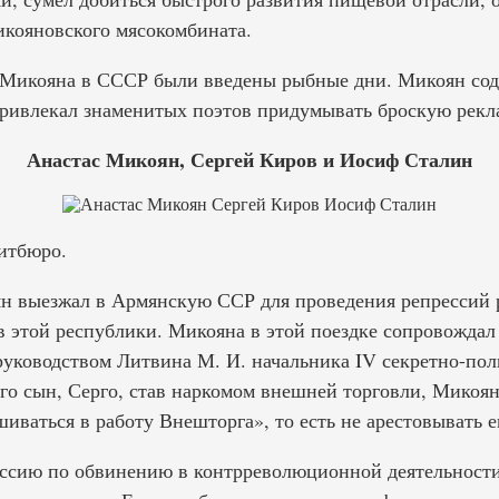
кояновского мясокомбината.
 Микояна в СССР были введены рыбные дни. Микоян сод
привлекал знаменитых поэтов придумывать броскую рекл
Анастас Микоян, Сергей Киров и Иосиф Сталин
итбюро.
н выезжал в Армянскую ССР для проведения репрессий 
в этой республики. Микояна в этой поездке сопровождал
уководством Литвина М. И. начальника IV секретно-пол
го сын, Серго, став наркомом внешней торговли, Микоян
ваться в работу Внешторга», то есть не арестовывать е
ссию по обвинению в контрреволюционной деятельности