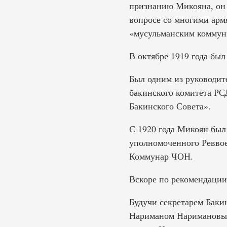
признанию Микояна, он 
вопросе со многими армя
«мусульманским коммун
В октябре 1919 года был
Был одним из руководит
бакинского комитета РС
Бакинского Совета».
С 1920 года Микоян был 
уполномоченного Реввое
Коммунар ЧОН.
Вскоре по рекомендации
Будучи секретарем Баки
Нариманом Наримановым