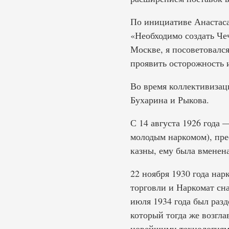
По инициативе Анастаса
«Необходимо создать Че
Москве, я посоветовалс
проявить осторожность 
Во время коллективизац
Бухарина и Рыкова.
С 14 августа 1926 года
молодым наркомом), пре
казны, ему была вменена
22 ноября 1930 года на
торговли и Наркомат сн
июля 1934 года был раз
который тогда же возгл
новейшими технологиями