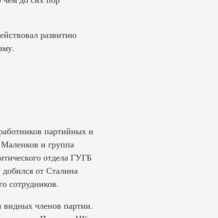
ействовал развитию
аму.
работников партийных и
 Маленков и группа
итического отдела ГУГБ
 добился от Сталина
го сотрудников.
 видных членов партии.