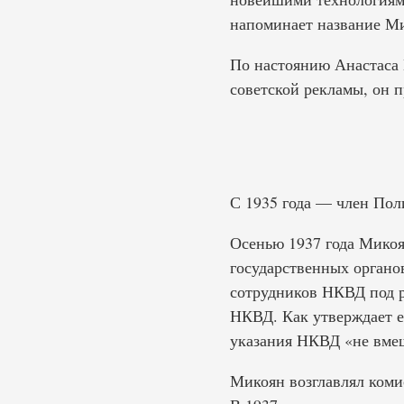
напоминает название Ми
По настоянию Анастаса
советской рекламы, он 
С 1935 года — член Пол
Осенью 1937 года Микоя
государственных органо
сотрудников НКВД под р
НКВД. Как утверждает е
указания НКВД «не вмеши
Микоян возглавлял коми