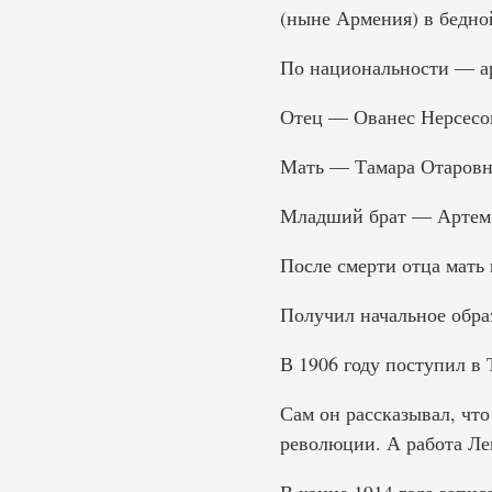
(ныне Армения) в бедной
По национальности — а
Отец — Ованес Нерсесов
Мать — Тамара Отаровн
Младший брат — Артем 
После смерти отца мать 
Получил начальное образ
В 1906 году поступил 
Сам он рассказывал, чт
революции. А работа Ле