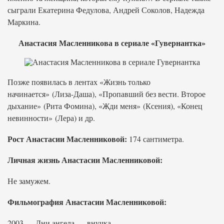
сыграли Екатерина Федулова, Андрей Соколов, Надежда
Маркина.
Анастасия Масленникова в сериале «Гувернантка»
Позже появилась в лентах «Жизнь только
начинается» (Лиза-Даша), «Пропавший без вести. Второе
дыхание» (Рита Фомина), «Жди меня» (Ксения), «Конец
невинности» (Лера) и др.
Рост Анастасии Масленниковой:
174 сантиметра.
Личная жизнь Анастасии Масленниковой:
Не замужем.
Фильмография Анастасии Масленниковой:
2003 — Дни ангела — внучка