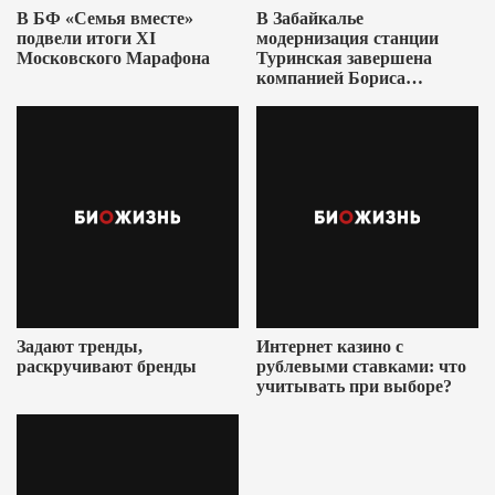
В БФ «Семья вместе»
В Забайкалье
подвели итоги XI
модернизация станции
Московского Марафона
Туринская завершена
компанией Бориса
Ушеровича
Задают тренды,
Интернет казино с
раскручивают бренды
рублевыми ставками: что
учитывать при выборе?