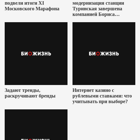
подвели итоги XI
модернизация станции
Московского Марафона
Туринская завершена
компанией Бориса
Ушеровича
Задают тренды,
Интернет казино с
раскручивают бренды
рублевыми ставками: что
учитывать при выборе?