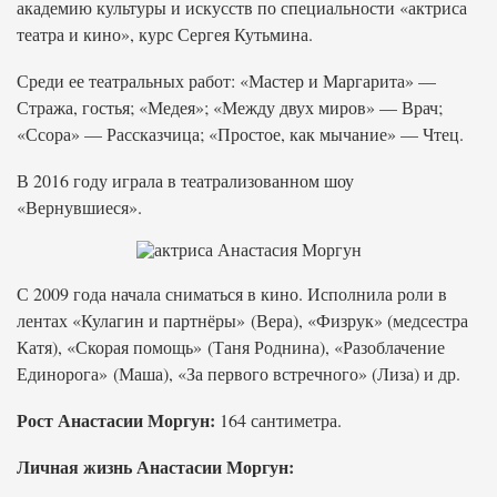
академию культуры и искусств по специальности «актриса
театра и кино», курс Сергея Кутьмина.
Среди ее театральных работ: «Мастер и Маргарита» —
Стража, гостья; «Медея»; «Между двух миров» — Врач;
«Ссора» — Рассказчица; «Простое, как мычание» — Чтец.
В 2016 году играла в театрализованном шоу
«Вернувшиеся».
С 2009 года начала сниматься в кино. Исполнила роли в
лентах «Кулагин и партнёры» (Вера), «Физрук» (медсестра
Катя), «Скорая помощь» (Таня Роднина), «Разоблачение
Единорога» (Маша), «За первого встречного» (Лиза) и др.
Рост Анастасии Моргун:
164 сантиметра.
Личная жизнь Анастасии Моргун: