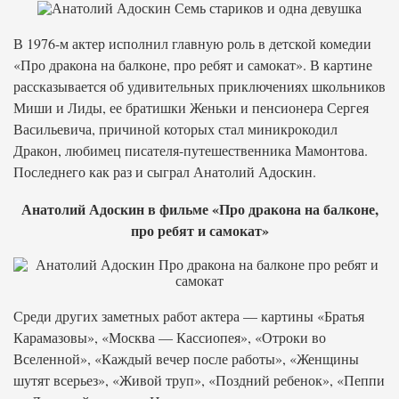
В 1976-м актер исполнил главную роль в детской комедии
«Про дракона на балконе, про ребят и самокат». В картине
рассказывается об удивительных приключениях школьников
Миши и Лиды, ее братишки Женьки и пенсионера Сергея
Васильевича, причиной которых стал миникрокодил
Дракон, любимец писателя-путешественника Мамонтова.
Последнего как раз и сыграл Анатолий Адоскин.
Анатолий Адоскин в фильме «Про дракона на балконе,
про ребят и самокат»
Среди других заметных работ актера — картины «Братья
Карамазовы», «Москва — Кассиопея», «Отроки во
Вселенной», «Каждый вечер после работы», «Женщины
шутят всерьез», «Живой труп», «Поздний ребенок», «Пеппи