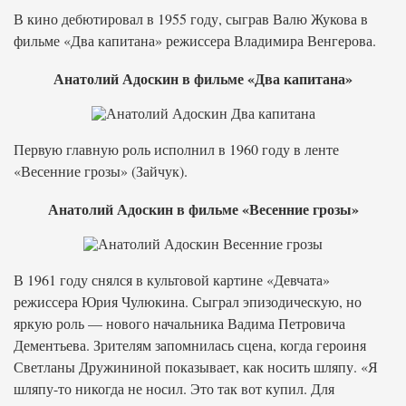
В кино дебютировал в 1955 году, сыграв Валю Жукова в
фильме «Два капитана» режиссера Владимира Венгерова.
Анатолий Адоскин в фильме «Два капитана»
Первую главную роль исполнил в 1960 году в ленте
«Весенние грозы» (Зайчук).
Анатолий Адоскин в фильме «Весенние грозы»
В 1961 году снялся в культовой картине «Девчата»
режиссера Юрия Чулюкина. Сыграл эпизодическую, но
яркую роль — нового начальника Вадима Петровича
Дементьева. Зрителям запомнилась сцена, когда героиня
Светланы Дружининой показывает, как носить шляпу. «Я
шляпу-то никогда не носил. Это так вот купил. Для