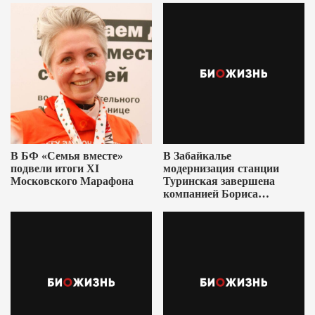
В БФ «Семья вместе»
В Забайкалье
подвели итоги XI
модернизация станции
Московского Марафона
Туринская завершена
компанией Бориса
Ушеровича