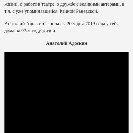
жизни, о работе в театре, о дружбе с великими актерами, в
т.ч. с уже упоминавшейся Фаиной Раневской.
Анатолий Адоскин скончался 20 марта 2019 года у себя
дома на 92-м году жизни.
Анатолий Адоскин