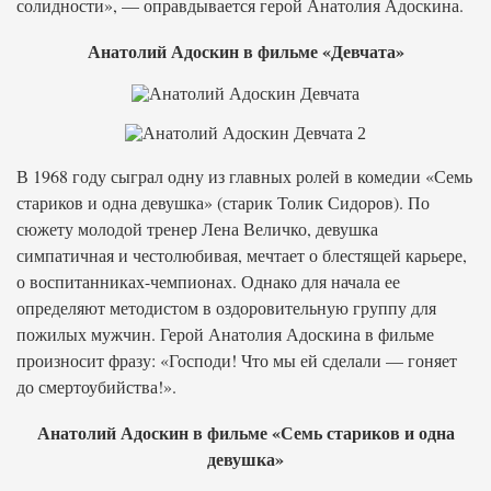
солидности», — оправдывается герой Анатолия Адоскина.
Анатолий Адоскин в фильме «Девчата»
В 1968 году сыграл одну из главных ролей в комедии «Семь
стариков и одна девушка» (старик Толик Сидоров). По
сюжету молодой тренер Лена Величко, девушка
симпатичная и честолюбивая, мечтает о блестящей карьере,
о воспитанниках-чемпионах. Однако для начала ее
определяют методистом в оздоровительную группу для
пожилых мужчин. Герой Анатолия Адоскина в фильме
произносит фразу: «Господи! Что мы ей сделали — гоняет
до смертоубийства!».
Анатолий Адоскин в фильме «Семь стариков и одна
девушка»