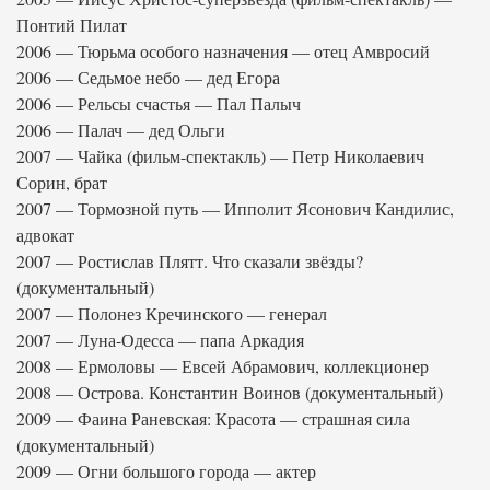
Понтий Пилат
2006 — Тюрьма особого назначения — отец Амвросий
2006 — Седьмое небо — дед Егора
2006 — Рельсы счастья — Пал Палыч
2006 — Палач — дед Ольги
2007 — Чайка (фильм-спектакль) — Петр Николаевич
Сорин, брат
2007 — Тормозной путь — Ипполит Ясонович Кандилис,
адвокат
2007 — Ростислав Плятт. Что сказали звёзды?
(документальный)
2007 — Полонез Кречинского — генерал
2007 — Луна-Одесса — папа Аркадия
2008 — Ермоловы — Евсей Абрамович, коллекционер
2008 — Острова. Константин Воинов (документальный)
2009 — Фаина Раневская: Красота — страшная сила
(документальный)
2009 — Огни большого города — актер