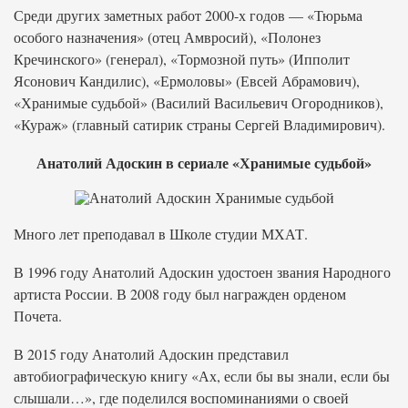
Среди других заметных работ 2000-х годов — «Тюрьма
особого назначения» (отец Амвросий), «Полонез
Кречинского» (генерал), «Тормозной путь» (Ипполит
Ясонович Кандилис), «Ермоловы» (Евсей Абрамович),
«Хранимые судьбой» (Василий Васильевич Огородников),
«Кураж» (главный сатирик страны Сергей Владимирович).
Анатолий Адоскин в сериале «Хранимые судьбой»
Много лет преподавал в Школе студии МХАТ.
В 1996 году Анатолий Адоскин удостоен звания Народного
артиста России. В 2008 году был награжден орденом
Почета.
В 2015 году Анатолий Адоскин представил
автобиографическую книгу «Ах, если бы вы знали, если бы
слышали…», где поделился воспоминаниями о своей