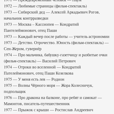
1972 — Любимые страницы (фильм-спектакль)
1973 — Сибирский дед — Алексей Аркадьевич Рогов,
начальник контрразведки
1973 — Москва – Кассиопея — Кондратий
Пантелеймонович, отец Паши
1973 — Каждый вечер после работы — учитель астрономии
1973 — Детство. Отрочество. Юность (фильм-спектакль) —
Сен-Жером, гувернёр
1974 — Про мальчика, бабушку-газетчицу и разбитые очки
(фильм-спектакль) — Василий Петрович
1974 — Отроки во вселенной — Кондратий
Пателеймонович, отец Паши Козелкова
1975 — У меня есть лев — Родион
1975 — Волны Чёрного моря — Жора Колесничук,
подпольщик
1976 — Про дракона на балконе, про ребят и самокат —
Мамонтов, писатель-путешественник
1977 — Прыжок с крыши — Ростислав Андреевич