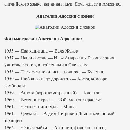
английского языка, кандидат наук. Дочь живет в Америке.
Анатолий Адоскин с женой
Фильмография Анатолия Адоскина:
1955 — Два капитана — Валя Жуков
1957 — Наши соседи — Илья Андреевич Размыслович,
учитель, лектор, влюбленный в Светлану
1958 — Часы остановились в полночь — Бушман
1959 — Любовью надо дорожить — Костя, комсорг
комбината
1959 — Анюта (короткометражный) — Клочков
1960 — Весенние грозы — Зайчук, конферансье
1961 — Человек ниоткуда — Миша
1961 — Девчата — Вадим Петрович Дементьев, новый
технорук
1962 — Чёрная чайка — Антонио, филолог и поэт,