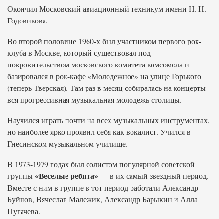
Окончил Московский авиационный техникум имени Н. Н.
Годовикова.
Во второй половине 1960-х был участником первого рок-
клуба в Москве, который существовал под
покровительством московского комитета комсомола и
базировался в рок-кафе «Молодежное» на улице Горького
(теперь Тверская). Там раз в месяц собиралась на концерты
вся прогрессивная музыкальная молодежь столицы.
Научился играть почти на всех музыкальных инструментах,
но наиболее ярко проявил себя как вокалист. Учился в
Гнесинском музыкальном училище.
В 1973-1979 годах был солистом популярной советской
«Веселые ребята»
группы
— в их самый звездный период.
Вместе с ним в группе в тот период работали Александр
Буйнов, Вячеслав Малежик, Александр Барыкин и Алла
Пугачева.