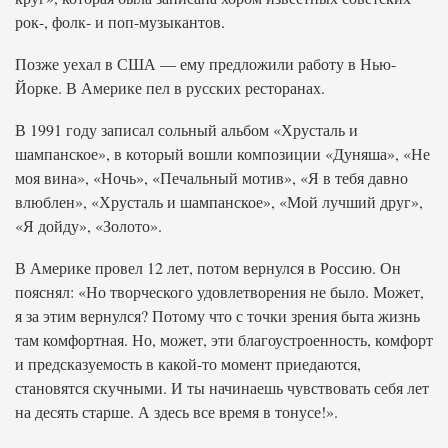
рок-, фолк- и поп-музыкантов.
Позже уехал в США — ему предложили работу в Нью-
Йорке. В Америке пел в русских ресторанах.
В 1991 году записал сольный альбом «Хрусталь и
шампанское», в который вошли композиции «Дуняша», «Не
моя вина», «Ночь», «Печальный мотив», «Я в тебя давно
влюблен», «Хрусталь и шампанское», «Мой лучший друг»,
«Я дойду», «Золото».
В Америке провел 12 лет, потом вернулся в Россию. Он
пояснял: «Но творческого удовлетворения не было. Может,
я за этим вернулся? Потому что с точки зрения быта жизнь
там комфортная. Но, может, эти благоустроенность, комфорт
и предсказуемость в какой-то момент приедаются,
становятся скучными. И ты начинаешь чувствовать себя лет
на десять старше. А здесь все время в тонусе!».