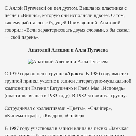
С Аллой Пугачевой он пел дуэтом. Вышла их пластинка с
песней «Вишня», которую они исполняли вдвоем. О том,
как ему работалось с будущей Примадонной, Анатолий
говорил: «Если характеризовать двумя словами, я бы сказал
— свой парень».
Анатолий Алешин и Алла Пугачева
«Аракс»
С 1979 года он пел в группе
. В 1980 году вместе с
группой принял участие в записи литературно-музыкальной
композиции Евгения Евтушенко и Глеба Мая «Исповедь»
(пластинка вышла в 1983 году). В 1982-м покинул группу.
Сотрудничал с коллективами «Цветы», «Снайпер»,
«Кинематограф», «Квадро», «Стайер».
В 1987 году участвовал в записи клипа на песню «Замыкая
круг», которая была записана хором известных советских