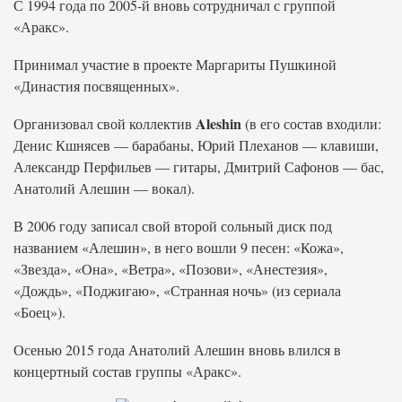
С 1994 года по 2005-й вновь сотрудничал с группой
«Аракс».
Принимал участие в проекте Маргариты Пушкиной
«Династия посвященных».
Aleshin
Организовал свой коллектив
(в его состав входили:
Денис Кшнясев — барабаны, Юрий Плеханов — клавиши,
Александр Перфильев — гитары, Дмитрий Сафонов — бас,
Анатолий Алешин — вокал).
В 2006 году записал свой второй сольный диск под
названием «Алешин», в него вошли 9 песен: «Кожа»,
«Звезда», «Она», «Ветра», «Позови», «Анестезия»,
«Дождь», «Поджигаю», «Странная ночь» (из сериала
«Боец»).
Осенью 2015 года Анатолий Алешин вновь влился в
концертный состав группы «Аракс».