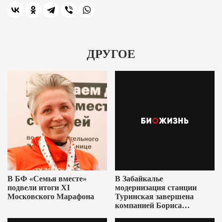
ДРУГОЕ
В БФ «Семья вместе»
В Забайкалье
подвели итоги XI
модернизация станции
Московского Марафона
Туринская завершена
компанией Бориса
Ушеровича