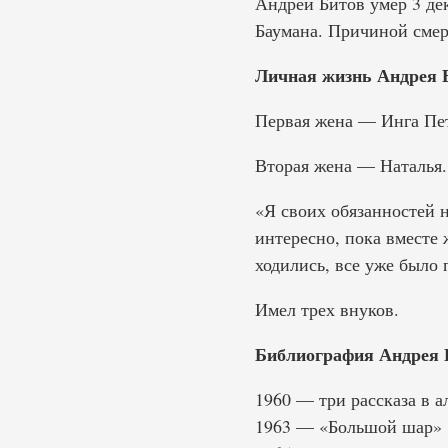
Андрей Битов умер 3 де
Баумана. Причиной смер
Личная жизнь Андрея 
Первая жена — Инга Пет
Вторая жена — Наталья.
«Я своих обязанностей 
интересно, пока вместе 
ходились, все уже было 
Имел трех внуков.
Библиография Андрея 
1960 — три рассказа в 
1963 — «Большой шар»