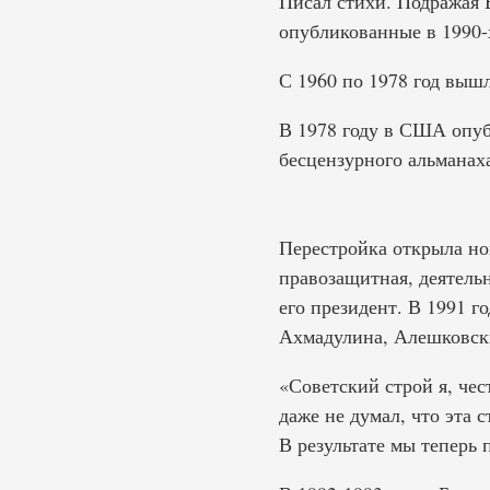
Писал стихи. Подражая 
опубликованные в 1990-
С 1960 по 1978 год вышл
В 1978 году в США опуб
бесцензурного альманаха
Перестройка открыла но
правозащитная, деятельн
его президент. В 1991 
Ахмадулина, Алешковски
«Советский строй я, чес
даже не думал, что эта с
В результате мы теперь