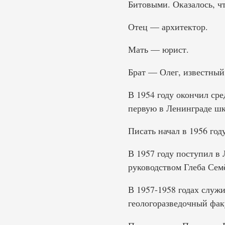
Битовыми. Оказалось, ч
Отец — архитектор.
Мать — юрист.
Брат — Олег, известный
В 1954 году окончил ср
первую в Ленинграде шк
Писать начал в 1956 году
В 1957 году поступил в 
руководством Глеба Сем
В 1957-1958 годах служи
геологоразведочный факу