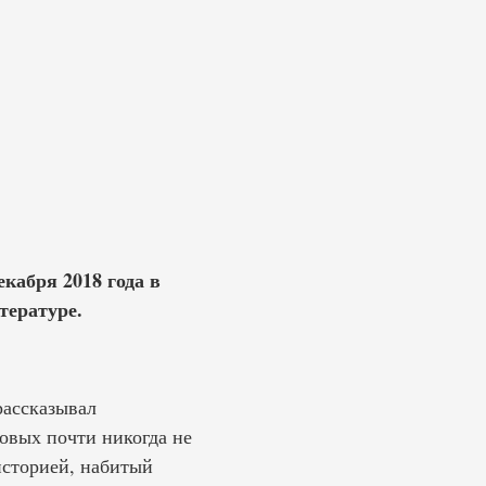
екабря 2018 года в
тературе.
рассказывал
товых почти никогда не
историей, набитый