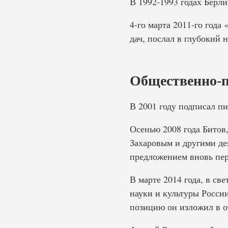
В 1992-1993 годах Берл
4-го марта 2011-го года
дач, послал в глубокий 
Общественно-п
В 2001 году подписал п
Осенью 2008 года Бито
Захаровым и другими де
предложением вновь пер
В марте 2014 года, в св
науки и культуры Росси
позицию он изложил в о