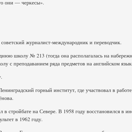
то они — черкесы».
 советский журналист-международник и переводчик.
еднюю школу № 213 (тогда она располагалась на набере
олу с преподаванием ряда предметов на английском язык
.
Ленинградский горный институт, где участвовал в работ
ёнова.
л в стройбате на Севере. В 1958 году восстановился в ин
льтет в 1962 году.