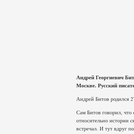
Андрей Георгиевич Бито
Москве. Русский писате
Андрей Битов родился 27
Сам Битов говорил, что
относительно истории св
встречал. И тут вдруг п