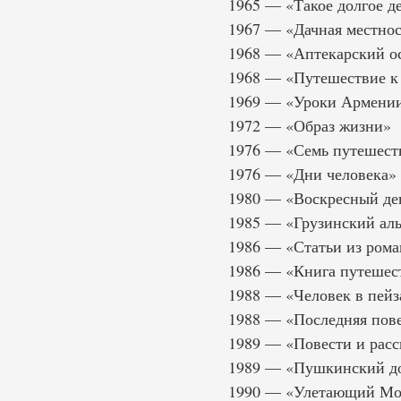
1965 — «Такое долгое д
1967 — «Дачная местнос
1968 — «Аптекарский о
1968 — «Путешествие к 
1969 — «Уроки Армени
1972 — «Образ жизни»
1976 — «Семь путешест
1976 — «Дни человека»
1980 — «Воскресный де
1985 — «Грузинский ал
1986 — «Статьи из рома
1986 — «Книга путешес
1988 — «Человек в пейз
1988 — «Последняя пов
1989 — «Повести и расс
1989 — «Пушкинский д
1990 — «Улетающий Мо