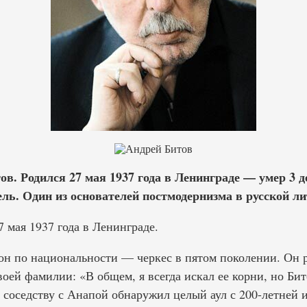
в. Родился 27 мая 1937 года в Ленинграде — умер 3 д
ль. Один из основателей постмодернизма в русской ли
 мая 1937 года в Ленинграде.
 он по национальности — черкес в пятом поколении. Он 
оей фамилии: «В общем, я всегда искал ее корни, но Би
о соседству с Анапой обнаружил целый аул с 200-летней 