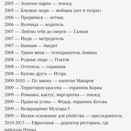
2005 — Золотые парни — эпизод
2005 — Близкие люди — мойщик (нет в титрах)
2006 — Прорвёмся — летчик
2006 — Волчица — водитель
2007 — Люблю тебя до смерти — Галкин
2007 — Инди — метродотель
2007 — Бывшая — бандит
2008 — Удиви меня — телохранитель Зимина
2008 — Родные люди — Платов
2008 — Оттепель — охранник
2008 — Куплю друга — Игорь
2009-2010 — По закону — капитан Макаров
2009 — Территория красоты — охранник Коржа
2009 — Ромашка, кактус, маргаритка — эпизод
2009 — Правила угона — Фёдор, охранник Ботова
2009 — Возвращение Мухтара-5
2009 — Веское основание для убийства — преследователь
2010-2013 — Ефросинья — директор ресторана, где
работала Нинка