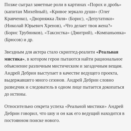
Позже сыграл заметные роли в картинах «Порох и дробь»
(капитан Михейный), «Кривое зеркало души» (Олег
Кравченко), «Дворняжка Ляля» (Борис), «Депутатики»
(Николай Юрьевич Хренов), «Что делает твоя жена?»
(Борис Трубников), «Таксистка» (Дмитрий), «Компаньонка»
(Брюсов) и др.
«Реальная
Звездным для актера стало скриптед-реалити
мистика»
, в котором герои пытаются найти рациональное
объяснение различным мистическим и загадочным вещам.
Андрей Дебрин выступает в качестве ведущего проекта,
выдержавшего много сезонов. Андрей Дебрин словно
разведчик и следователь в одном лице пытается докопаться
до истины.
Относительно секрета успеха «Реальной мистики» Андрей
Дебрин говорил, что шоу и он как его ведущий находится в
постоянном поиске нового.