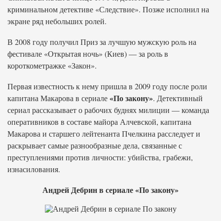
криминальном детективе «Следствие». Позже исполнил на
экране ряд небольших ролей.
В 2008 году получил Приз за лучшую мужскую роль на
фестивале «Открытая ночь» (Киев) — за роль в
короткометражке «Закон».
Первая известность к нему пришла в 2009 году после роли
«По закону»
капитана Макарова в сериале
. Детективный
сериал рассказывает о рабочих буднях милиции — команда
оперативников в составе майора Алчевской, капитана
Макарова и старшего лейтенанта Пчелкина расследует и
раскрывает самые разнообразные дела, связанные с
преступлениями против личности: убийства, грабежи,
изнасилования.
Андрей Дебрин в сериале «По закону»