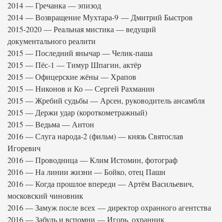
2014 — Гречанка — эпизод
2014 — Возвращение Мухтара-9 — Дмитрий Быстров
2015-2020 — Реальная мистика — ведущий
документального реалити
2015 — Последний янычар — Челик-паша
2015 — Пёс-1 — Тимур Шпагин, актёр
2015 — Офицерские жёны — Храпов
2015 — Никонов и Ко — Сергей Рахманин
2015 — Жребий судьбы — Арсен, руководитель ансамбля
2015 — Держи удар (короткометражный)
2015 — Ведьма — Антон
2016 — Слуга народа-2 (фильм) — князь Святослав
Игоревич
2016 — Проводница — Клим Истомин, фотограф
2016 — На линии жизни — Бойко, отец Паши
2016 — Когда прошлое впереди — Артём Васильевич,
московский чиновник
2016 — Замуж после всех — директор охранного агентства
2016 — Забудь и вспомни — Игорь, охранник