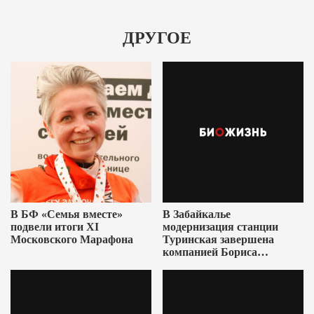
ДРУГОЕ
В БФ «Семья вместе»
В Забайкалье
подвели итоги XI
модернизация станции
Московского Марафона
Туринская завершена
компанией Бориса
Ушеровича