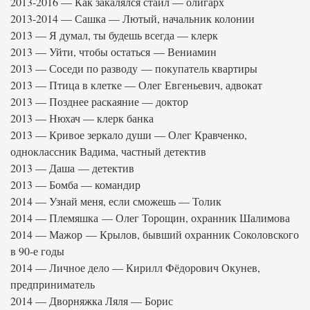
2013-2016 — Как закалялся стайл — олигарх
2013-2014 — Сашка — Лютый, начальник колонии
2013 — Я думал, ты будешь всегда — клерк
2013 — Уйти, чтобы остаться — Вениамин
2013 — Соседи по разводу — покупатель квартиры
2013 — Птица в клетке — Олег Евгеньевич, адвокат
2013 — Позднее раскаяние — доктор
2013 — Нюхач — клерк банка
2013 — Кривое зеркало души — Олег Кравченко,
одноклассник Вадима, частный детектив
2013 — Даша — детектив
2013 — Бомба — командир
2014 — Узнай меня, если сможешь — Толик
2014 — Племяшка — Олег Торощин, охранник Шалимова
2014 — Мажор — Крылов, бывший охранник Соколовского
в 90-е годы
2014 — Личное дело — Кирилл Фёдорович Окунев,
предприниматель
2014 — Дворняжка Ляля — Борис