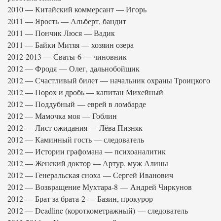
2010 — Китайский коммерсант — Игорь
2011 — Ярость — Альберт, бандит
2011 — Пончик Люся — Вадик
2011 — Байки Митяя — хозяин озера
2012-2013 — Сваты-6 — чиновник
2012 — Фродя — Олег, дальнобойщик
2012 — Счастливый билет — начальник охраны Троицкого
2012 — Порох и дробь — капитан Михейный
2012 — Поддубный — еврей в ломбарде
2012 — Мамочка моя — Гоблин
2012 — Лист ожидания — Лёва Пизняк
2012 — Каминный гость — следователь
2012 — Истории графомана — психоаналитик
2012 — Женский доктор — Артур, муж Алины
2012 — Генеральская сноха — Сергей Иванович
2012 — Возвращение Мухтара-8 — Андрей Чиркунов
2012 — Брат за брата-2 — Базин, прокурор
2012 — Deadline (короткометражный) — следователь