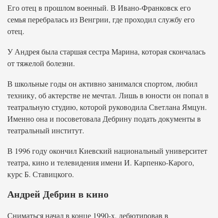
Его отец в прошлом военный. В Ивано-Франковск его
семья перебралась из Венгрии, где проходил службу его
отец.
У Андрея была старшая сестра Марина, которая скончалась
от тяжелой болезни.
В школьные годы он активно занимался спортом, любил
технику, об актерстве не мечтал. Лишь в юности он попал в
театральную студию, которой руководила Светлана Ямцун.
Именно она и посоветовала Дебрину подать документы в
театральный институт.
В 1996 году окончил Киевский национальный университет
театра, кино и телевидения имени И. Карпенко-Карого,
курс Б. Ставицкого.
Андрей Дебрин в кино
Сниматься начал в конце 1990-х, дебютировав в