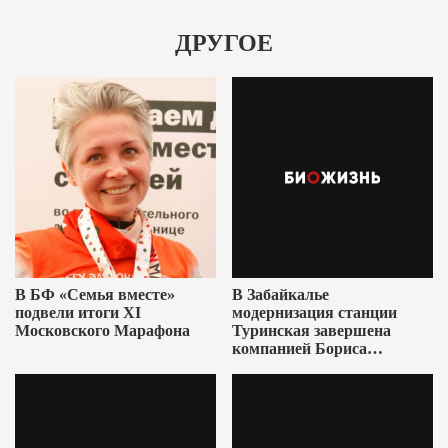
ДРУГОЕ
В БФ «Семья вместе»
В Забайкалье
подвели итоги XI
модернизация станции
Московского Марафона
Туринская завершена
компанией Бориса
Ушеровича