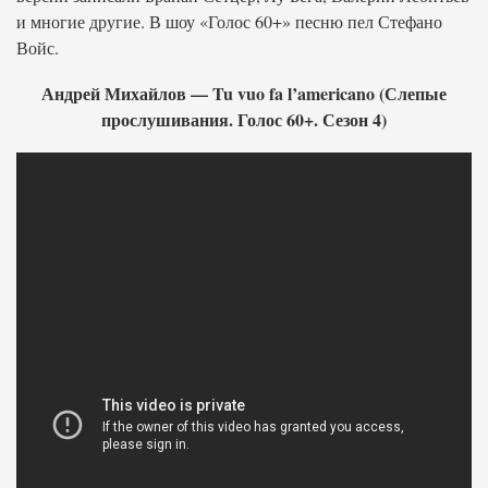
и многие другие. В шоу «Голос 60+» песню пел Стефано
Войс.
Андрей Михайлов — Tu vuo fa l’americano (Слепые
прослушивания. Голос 60+. Сезон 4)