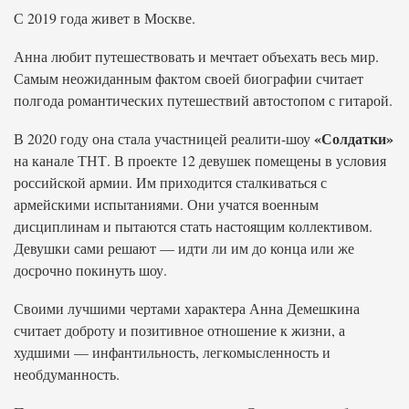
С 2019 года живет в Москве.
Анна любит путешествовать и мечтает объехать весь мир.
Самым неожиданным фактом своей биографии считает
полгода романтических путешествий автостопом с гитарой.
«Солдатки»
В 2020 году она стала участницей реалити-шоу
на канале ТНТ. В проекте 12 девушек помещены в условия
российской армии. Им приходится сталкиваться с
армейскими испытаниями. Они учатся военным
дисциплинам и пытаются стать настоящим коллективом.
Девушки сами решают — идти ли им до конца или же
досрочно покинуть шоу.
Своими лучшими чертами характера Анна Демешкина
считает доброту и позитивное отношение к жизни, а
худшими — инфантильность, легкомысленность и
необдуманность.