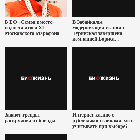
В БФ «Семья вместе»
В Забайкалье
подвели итоги XI
модернизация станции
Московского Марафона
Туринская завершена
компанией Бориса
Ушеровича
Задают тренды,
Интернет казино с
раскручивают бренды
рублевыми ставками: что
учитывать при выборе?